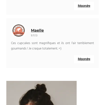
Répondre
Maelle
9.11.13
Ces cupcakes sont magnifiques et ils ont l’air terriblement
gourmands ! Je craque totalement. =)
Répondre