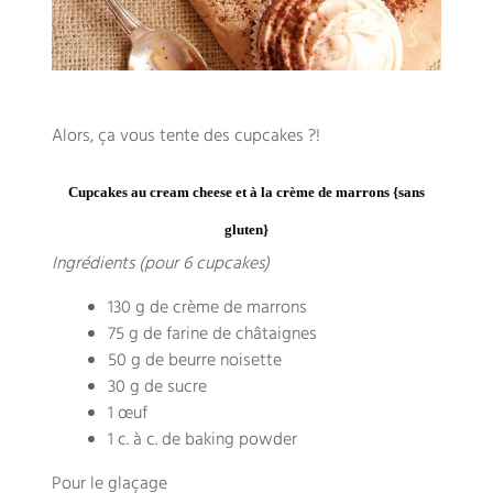
Alors, ça vous tente des cupcakes ?!
Cupcakes au cream cheese et à la crème de marrons {sans
gluten}
Ingrédients (pour 6 cupcakes)
130 g de crème de marrons
75 g de farine de châtaignes
50 g de beurre noisette
30 g de sucre
1 œuf
1 c. à c. de baking powder
Pour le glaçage