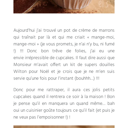
Aujourd’hui j’ai trouvé un pot de crème de marrons
qui traînait par là et qui me criait « mange-moi,
mange-moi » (je vous promets, je n’ai n’y bu, ni fumé
!) !!! Donc bon trêve de folies, j’ai eu une
envie irrépressible de cupcakes. Il faut dire aussi que
Monsieur m’avait offert un kit de supers douilles
Wilton pour Noël et je crois que je ne m’en suis
servie qu’une fois pour l’instant (bouhhh…) !!!
Donc pour me rattraper, il aura ces jolis petits
cupcakes quand il rentrera ce soir à la maison ! Bon
je pense qu’il en manquera un quand même… bah
oui un cuisinier goûte toujours ce qu’il fait (et puis je
ne veux pas l’empoisonner !) !