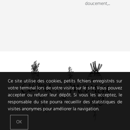
Ce site utilise des cookies, petits fichiers enregistrés sur
votre terminal lors de votre visite sur le site. Vous pouvez
accepter ou refuser leur dépôt. Si vous les acceptez, le
responsable du site pourra recueillir des statistiques de
visites anonymes pour améliorer la navigation.
OK
VEGGIE FOOD AND PHOTOGRAPHY JOURNAL