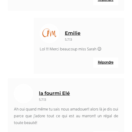
Emilie
5.7.13
Lol !!! Merci beaucoup miss Sarah 😉
Répondre
la fourmi Elé
5.7.13
Ah oui quand même tu sais nous amadouer!! alors là je dis oui
parce que j’adore tout ce qui est au marron!! un régal de
toute beauté!