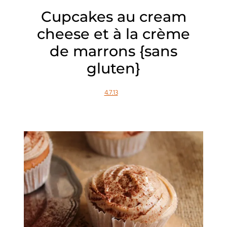
Cupcakes au cream
cheese et à la crème
de marrons {sans
gluten}
4.7.13