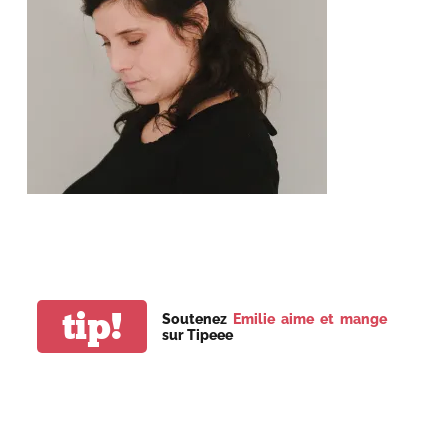
tip!
Soutenez
Emilie aime et mange
sur Tipeee