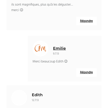
ils sont magnifiques, plus qu’à les déguster…
merci 😉
Répondre
Emilie
9.7.13
Merci beaucoup Edith 😉
Répondre
Edith
12.7.13