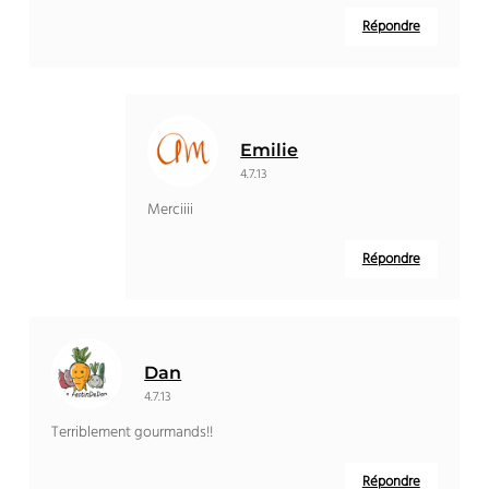
Répondre
Emilie
4.7.13
Merciiii
Répondre
Dan
4.7.13
Terriblement gourmands!!
Répondre