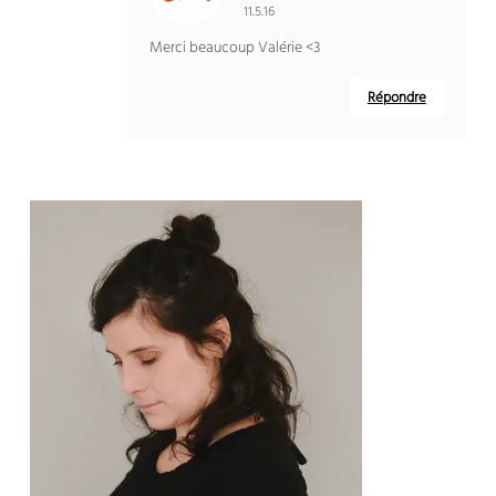
11.5.16
Merci beaucoup Valérie <3
Répondre