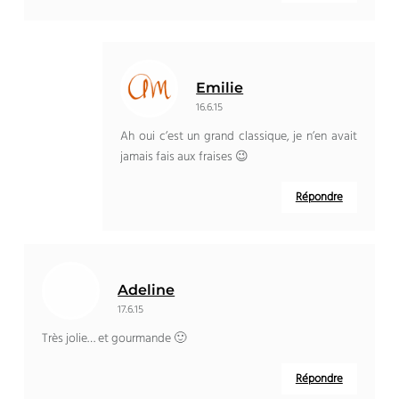
Emilie
16.6.15
Ah oui c’est un grand classique, je n’en avait
jamais fais aux fraises 😉
Répondre
Adeline
17.6.15
Très jolie… et gourmande 🙂
Répondre