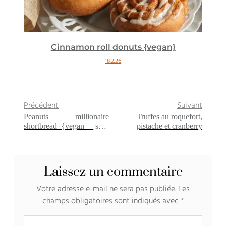
Cinnamon roll donuts {vegan}
18.2.26
Précédent
Suivant
Peanuts millionaire
Truffes au roquefort,
shortbread {vegan – sans
pistache et cranberry
gluten}
Laissez un commentaire
Votre adresse e-mail ne sera pas publiée.
Les
champs obligatoires sont indiqués avec
*