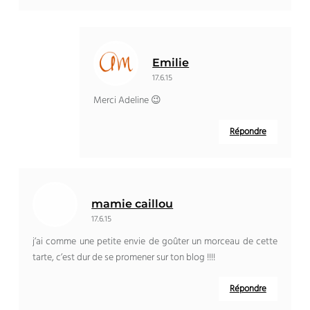
Emilie
17.6.15
Merci Adeline 😉
Répondre
mamie caillou
17.6.15
j’ai comme une petite envie de goûter un morceau de cette
tarte, c’est dur de se promener sur ton blog !!!!
Répondre