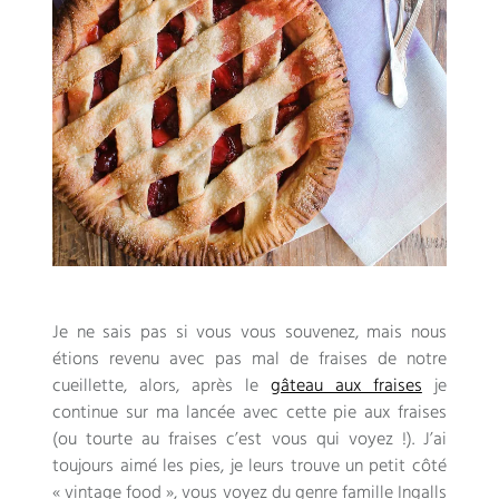
Je ne sais pas si vous vous souvenez, mais nous
étions revenu avec pas mal de fraises de notre
cueillette, alors, après le
gâteau aux fraises
je
continue sur ma lancée avec cette pie aux fraises
(ou tourte au fraises c’est vous qui voyez !). J’ai
toujours aimé les pies, je leurs trouve un petit côté
« vintage food », vous voyez du genre famille Ingalls