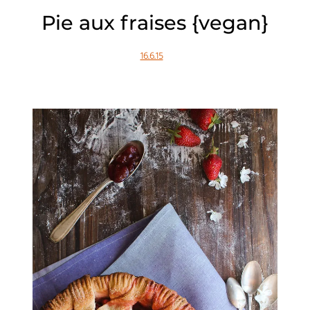
Pie aux fraises {vegan}
16.6.15