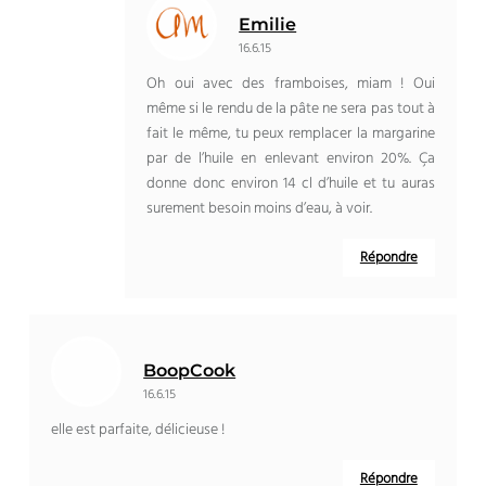
Emilie
16.6.15
Oh oui avec des framboises, miam ! Oui
même si le rendu de la pâte ne sera pas tout à
fait le même, tu peux remplacer la margarine
par de l’huile en enlevant environ 20%. Ça
donne donc environ 14 cl d’huile et tu auras
surement besoin moins d’eau, à voir.
Répondre
BoopCook
16.6.15
elle est parfaite, délicieuse !
Répondre