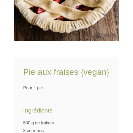
Pie aux fraises {vegan}
Pour 1 pie
Ingrédients
500 g de fraises
3 pommes