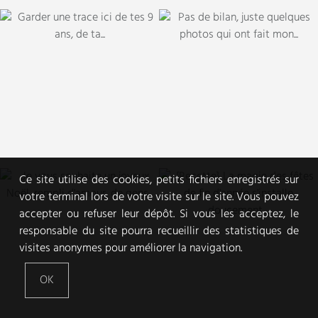
Ce site utilise des cookies, petits fichiers enregistrés sur
votre terminal lors de votre visite sur le site. Vous pouvez
accepter ou refuser leur dépôt. Si vous les acceptez, le
responsable du site pourra recueillir des statistiques de
visites anonymes pour améliorer la navigation.
OK