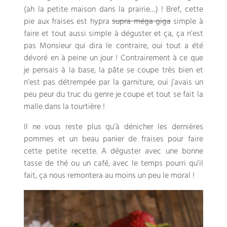
(ah la petite maison dans la prairie…) ! Bref, cette
pie aux fraises est hypra
supra méga giga
simple à
faire et tout aussi simple à déguster et ça, ça n’est
pas Monsieur qui dira le contraire, oui tout a été
dévoré en à peine un jour ! Contrairement à ce que
je pensais à la base, la pâte se coupe très bien et
n’est pas détrempée par la garniture, oui j’avais un
peu peur du truc du genre je coupe et tout se fait la
malle dans la tourtière !
Il ne vous reste plus qu’à dénicher les dernières
pommes et un beau panier de fraises pour faire
cette petite recette. A déguster avec une bonne
tasse de thé ou un café, avec le temps pourri qu’il
fait, ça nous remontera au moins un peu le moral !