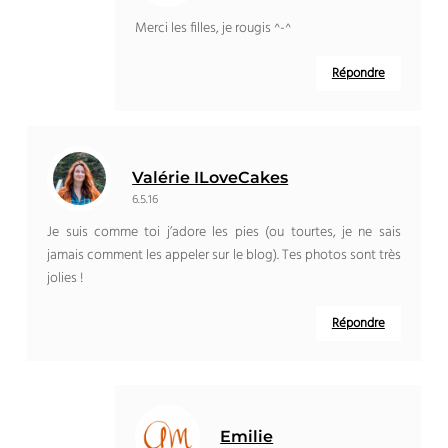
Merci les filles, je rougis ^-^
Répondre
Valérie ILoveCakes
6.5.16
Je suis comme toi j’adore les pies (ou tourtes, je ne sais
jamais comment les appeler sur le blog). Tes photos sont très
jolies !
Répondre
Emilie