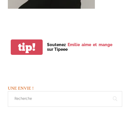
tip!
Soutenez
Emilie aime et mange
sur Tipeee
UNE ENVIE !