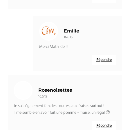
Emilie
16.6.15
Merci Mathilde !!!
Répondre
Rosenoisettes
16.6.15
Je suis également fan des tourtes, aux fraises surtout !
Il me semble en avoir fait une pomme – fraise, un régal 🙂
Répondre