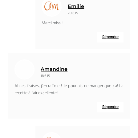
Emilie
20.6.15
Merci miss !
Répondre
Amandine
18.6.15
Ah les fraises, j’en raffole ! Je pourrais ne manger que ça! La
recette à l’air excellente!
Répondre