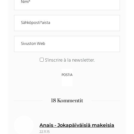
S'inscrire à la newsletter
.
18 Kommentit
Anais - Jokapäiväisiä makeisia
22.11.15