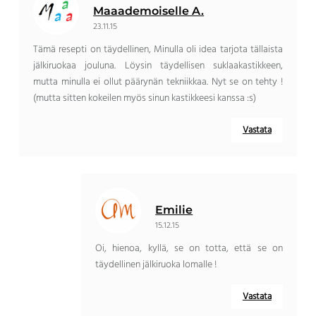
Maaademoiselle A.
23.11.15
Tämä resepti on täydellinen, Minulla oli idea tarjota tällaista
jälkiruokaa jouluna. Löysin täydellisen suklaakastikkeen,
mutta minulla ei ollut päärynän tekniikkaa. Nyt se on tehty !
(mutta sitten kokeilen myös sinun kastikkeesi kanssa :s)
Vastata
Emilie
15.12.15
Oi, hienoa, kyllä, se on totta, että se on
täydellinen jälkiruoka lomalle !
Vastata