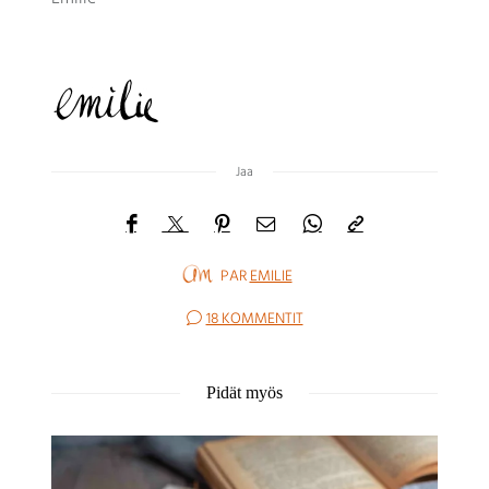
Jaa
PAR
EMILIE
18 KOMMENTIT
Pidät myös