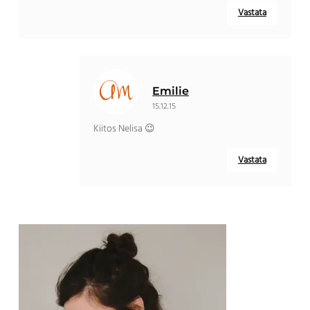
Vastata
Emilie
15.12.15
Kiitos Nelisa 😉
Vastata