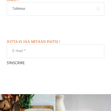
JOTTA EI JÄÄ MITÄÄN PAITSI !