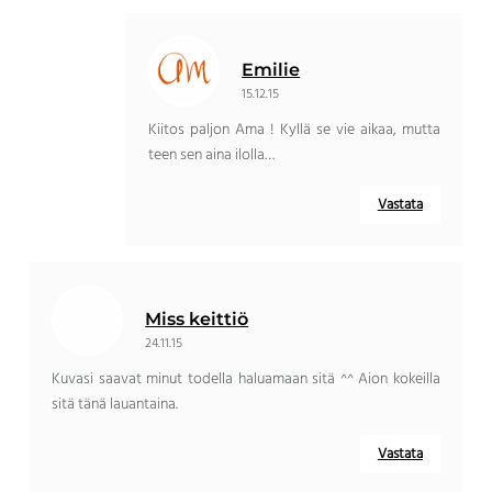
Emilie
15.12.15
Kiitos paljon Ama ! Kyllä se vie aikaa, mutta
teen sen aina ilolla…
Vastata
Miss keittiö
24.11.15
Kuvasi saavat minut todella haluamaan sitä ^^ Aion kokeilla
sitä tänä lauantaina.
Vastata