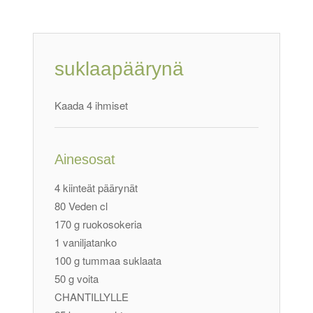
suklaapäärynä
Kaada 4 ihmiset
Ainesosat
4 kiinteät päärynät
80 Veden cl
170 g ruokosokeria
1 vaniljatanko
100 g tummaa suklaata
50 g voita
CHANTILLYLLE