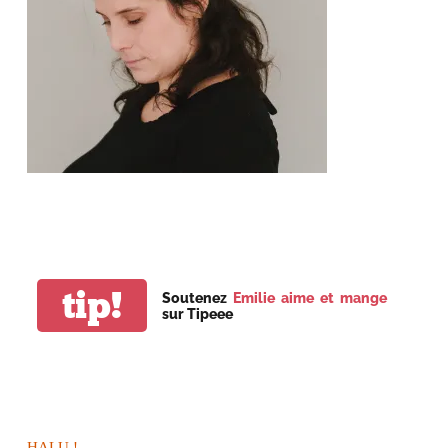
tip!
Soutenez
Emilie aime et mange
sur Tipeee
HALU !