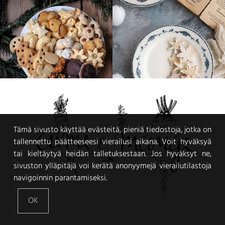
Tämä sivusto käyttää evästeitä, pieniä tiedostoja, jotka on
tallennettu päätteeseesi vierailusi aikana. Voit hyväksyä
tai kieltäytyä heidän talletuksestaan. Jos hyväksyt ne,
sivuston ylläpitäjä voi kerätä anonyymejä vierailutilastoja
navigoinnin parantamiseksi.
OK
VEGGIE FOOD AND PHOTOGRAPHY JOURNAL