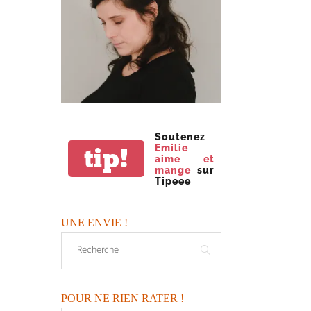
Soutenez
Emilie
tip!
aime et
mange
sur
Tipeee
UNE ENVIE !
POUR NE RIEN RATER !