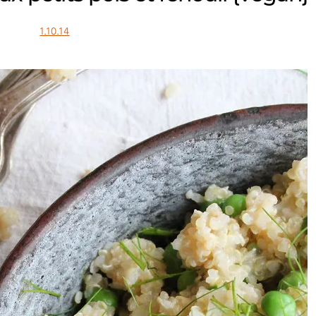
1.10.14