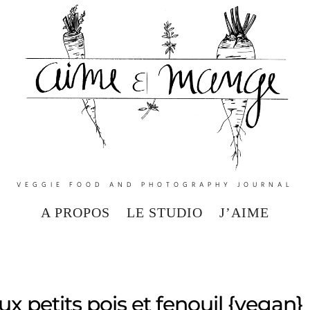
VEGGIE FOOD AND PHOTOGRAPHY JOURNAL
A PROPOS
LE STUDIO
J’AIME
x petits pois et fenouil {vegan}