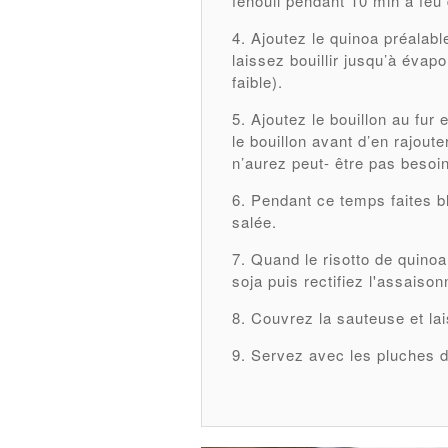
fenouil pendant 10 min à feu
Ajoutez le quinoa préalabl
laissez bouillir jusqu’à évapo
faible).
Ajoutez le bouillon au fur
le bouillon avant d’en rajout
n’aurez peut- être pas besoin 
Pendant ce temps faites bl
salée.
Quand le risotto de quinoa 
soja puis rectifiez l'assaiso
Couvrez la sauteuse et la
Servez avec les pluches de