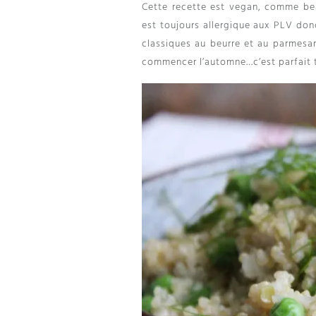
Cette recette est vegan, comme be
est toujours allergique aux PLV donc
classiques au beurre et au parmesan
commencer l’automne…c’est parfait t