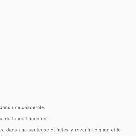
n dans une casserole.
be du fenouil finement.
live dans une sauteuse et faites-y revenir l’oignon et le