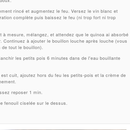
 doux.
ement rincé et augmentez le feu. Versez le vin blanc et
ration complète puis baissez le feu (ni trop fort ni trop
 et à mesure, mélangez, et attendez que le quinoa ai absorbé
er. Continuez à ajouter le bouillon louche après louche (vous
de tout le bouillon).
anchir les petits pois 6 minutes dans de l'eau bouillante
est cuit, ajoutez hors du feu les petits-pois et la crème de
nnement.
issez reposer 1 min.
 fenouil ciselée sur le dessus.