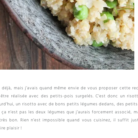
nt déjà, mais j’avais quand même envie de vous proposer cette rec
 être réalisée avec des petits-pois surgelés. C’est donc un risot
urd’hui, un risotto avec de bons petits légumes dedans, des petits
 ça n’est pas les deux légumes que j’aurais forcement associé, ma
très bon. Rien n’est impossible quand vous cuisinez, il suffit jus
re plaisir !