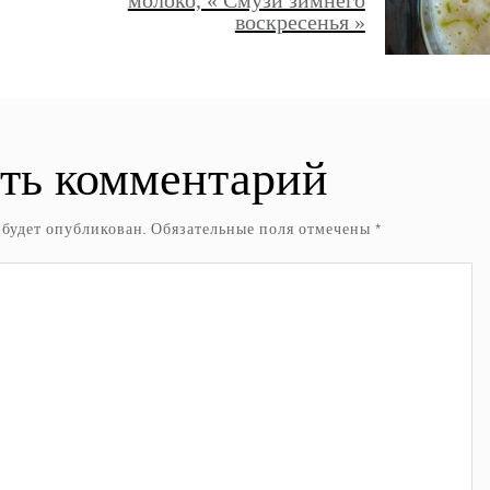
молоко, « Смузи зимнего
воскресенья »
ть комментарий
 будет опубликован.
Обязательные поля отмечены
*