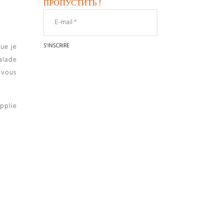
ПРОПУСТИТЬ !
ue je
alade
e vous
upplie