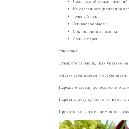
1 маленький стакан зеленой
Из сделанного(половина ва
зеленый лук
Оливковое масло
Сок половины лимона
Соль и перец
Описание
Отварите чечевицу, как указано на 
Листья салата моем и обсушиваем.
Нарежьте свеклу полосками и отло
Нарезать фету кубиками и измельч
Приготовьте соус из лимонного сок