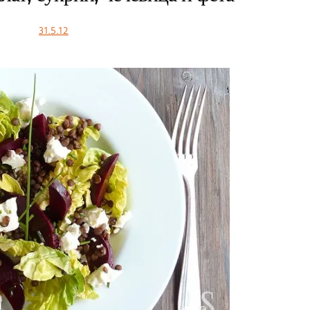
31.5.12