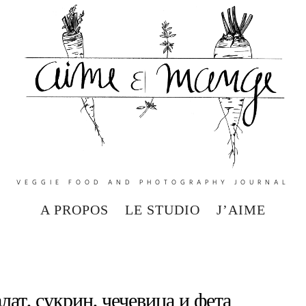
VEGGIE FOOD AND PHOTOGRAPHY JOURNAL
A PROPOS
LE STUDIO
J’AIME
лат, сукрин, чечевица и фета