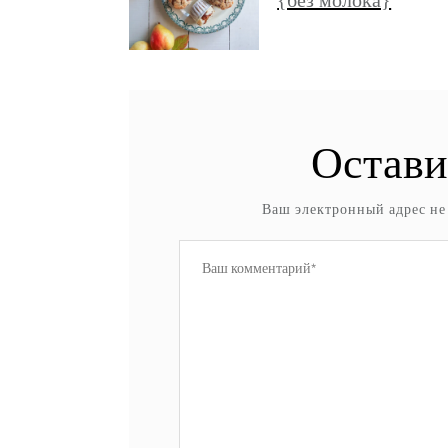
{без молока}
Остави
Ваш электронный адрес не