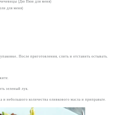
 чечевицы (Дю Пюи для меня)
фли для меня)
упаковке.. После приготовления, слить и отставить остывать.
жите.
ить зеленый лук.
а и небольшого количества оливкового масла и приправьте.