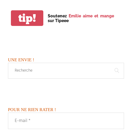
tip!
Soutenez
Emilie aime et mange
sur Tipeee
UNE ENVIE !
POUR NE RIEN RATER !