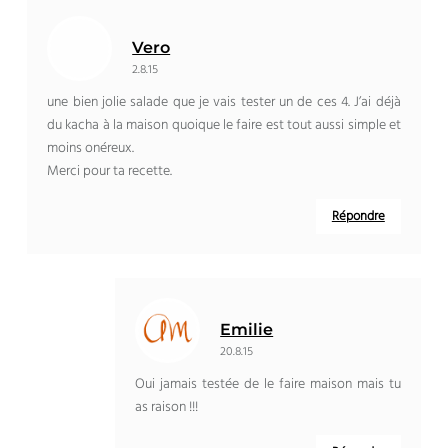
Vero
2.8.15
une bien jolie salade que je vais tester un de ces 4. J’ai déjà
du kacha à la maison quoique le faire est tout aussi simple et
moins onéreux.
Merci pour ta recette.
Répondre
Emilie
20.8.15
Oui jamais testée de le faire maison mais tu
as raison !!!