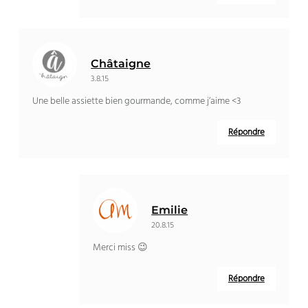
Châtaigne
3.8.15
Une belle assiette bien gourmande, comme j’aime <3
Répondre
Emilie
20.8.15
Merci miss 😉
Répondre