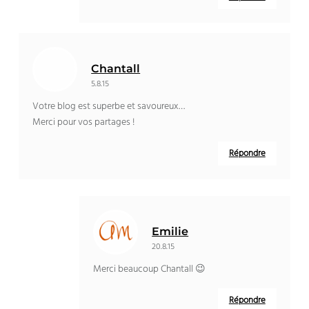
Chantall
5.8.15
Votre blog est superbe et savoureux…
Merci pour vos partages !
Répondre
Emilie
20.8.15
Merci beaucoup Chantall 😉
Répondre