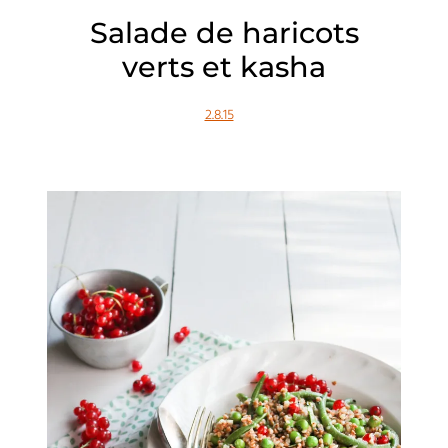
Salade de haricots
verts et kasha
2.8.15