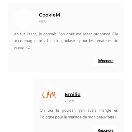
CookieM
4.8.15
Ah ! la kasha, je connais. Son goût est assez prononcé. Elle
accompagne très bien le goulash –pour les amateurs de
viande 😉
Répondre
Emilie
20.8.15
Oh oui le goulash, j’en avais mangé en
Pologne pour le mariage de mon beau-frère !
Répondre