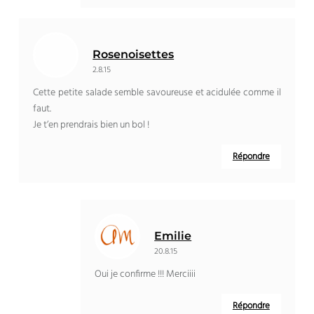
Rosenoisettes
2.8.15
Cette petite salade semble savoureuse et acidulée comme il
faut.
Je t’en prendrais bien un bol !
Répondre
Emilie
20.8.15
Oui je confirme !!! Merciiii
Répondre