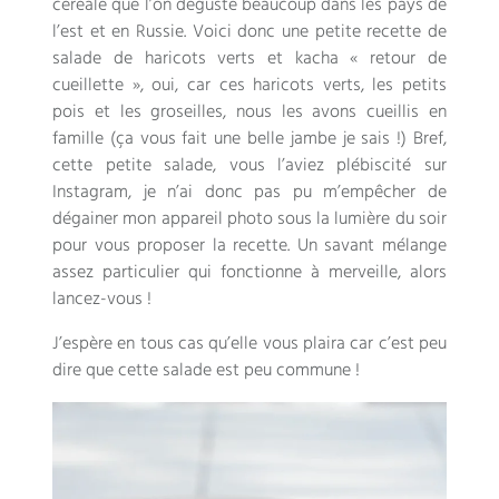
céréale que l’on déguste beaucoup dans les pays de
l’est et en Russie. Voici donc une petite recette de
salade de haricots verts et kacha « retour de
cueillette », oui, car ces haricots verts, les petits
pois et les groseilles, nous les avons cueillis en
famille (ça vous fait une belle jambe je sais !) Bref,
cette petite salade, vous l’aviez plébiscité sur
Instagram, je n’ai donc pas pu m’empêcher de
dégainer mon appareil photo sous la lumière du soir
pour vous proposer la recette. Un savant mélange
assez particulier qui fonctionne à merveille, alors
lancez-vous !
J’espère en tous cas qu’elle vous plaira car c’est peu
dire que cette salade est peu commune !