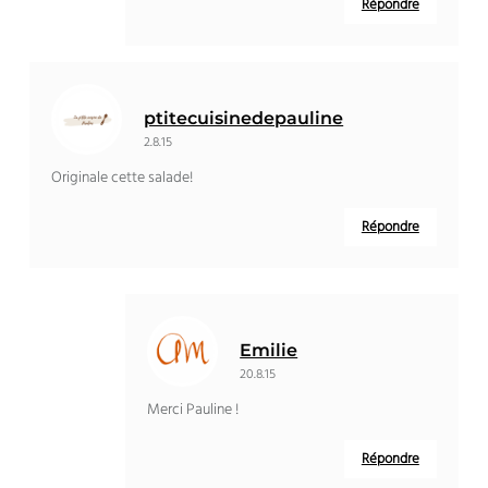
Répondre
ptitecuisinedepauline
2.8.15
Originale cette salade!
Répondre
Emilie
20.8.15
Merci Pauline !
Répondre