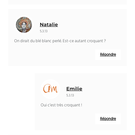
Natalie
5.3.13
On dirait du blé blanc perlé. Est-ce autant croquant ?
Répondre
Emilie
5.3.13
Oui c’est très croquant !
Répondre