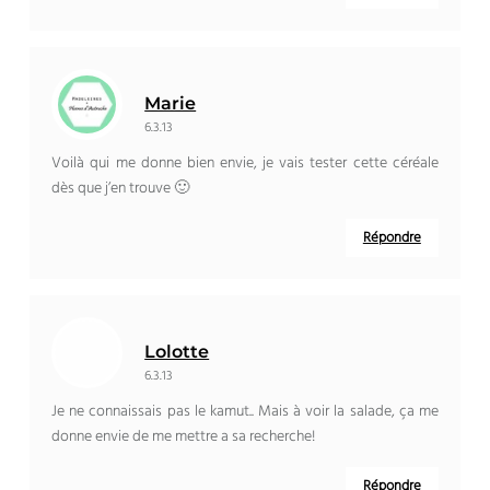
Marie
6.3.13
Voilà qui me donne bien envie, je vais tester cette céréale
dès que j’en trouve 🙂
Répondre
Lolotte
6.3.13
Je ne connaissais pas le kamut.. Mais à voir la salade, ça me
donne envie de me mettre a sa recherche!
Répondre