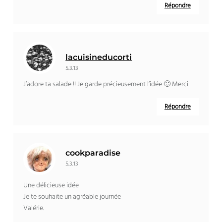
Répondre
lacuisineducorti
5.3.13
J’adore ta salade !! Je garde précieusement l’idée 🙂 Merci
Répondre
cookparadise
5.3.13
Une délicieuse idée
Je te souhaite un agréable journée
Valérie.