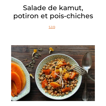
Salade de kamut,
potiron et pois-chiches
5.3.13