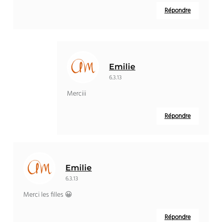
Répondre
Emilie
6.3.13
Merciii
Répondre
Emilie
6.3.13
Merci les filles 😀
Répondre