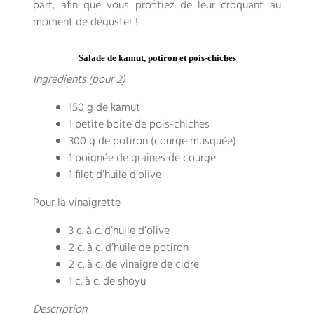
part, afin que vous profitiez de leur croquant au
moment de déguster !
Salade de kamut, potiron et pois-chiches
Ingrédients (pour 2)
150 g de kamut
1 petite boite de pois-chiches
300 g de potiron (courge musquée)
1 poignée de graines de courge
1 filet d’huile d’olive
Pour la vinaigrette
3 c. à c. d’huile d’olive
2 c. à c. d’huile de potiron
2 c. à c. de vinaigre de cidre
1 c. à c. de shoyu
Description