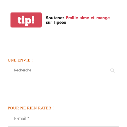
tip!
Soutenez
Emilie aime et mange
sur Tipeee
UNE ENVIE !
POUR NE RIEN RATER !