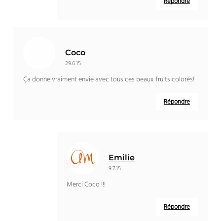
Répondre
Coco
29.6.15
Ça donne vraiment envie avec tous ces beaux fruits colorés!
Répondre
Emilie
9.7.15
Merci Coco !!!
Répondre