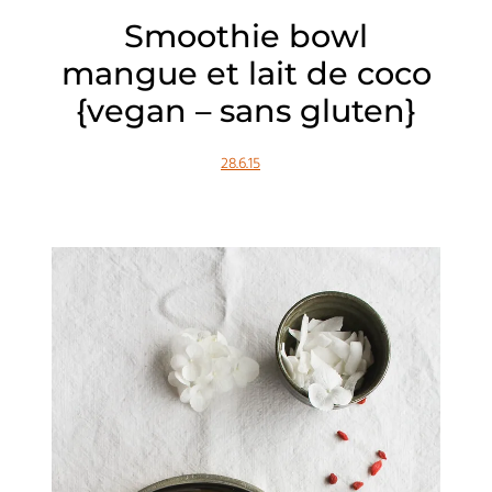
Smoothie bowl
mangue et lait de coco
{vegan – sans gluten}
28.6.15