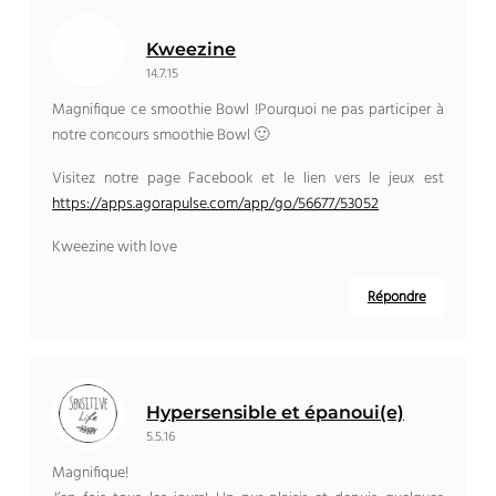
Kweezine
14.7.15
Magnifique ce smoothie Bowl !Pourquoi ne pas participer à
notre concours smoothie Bowl 🙂
Visitez notre page Facebook et le lien vers le jeux est
https://apps.agorapulse.com/app/go/56677/53052
Kweezine with love
Répondre
Hypersensible et épanoui(e)
5.5.16
Magnifique!