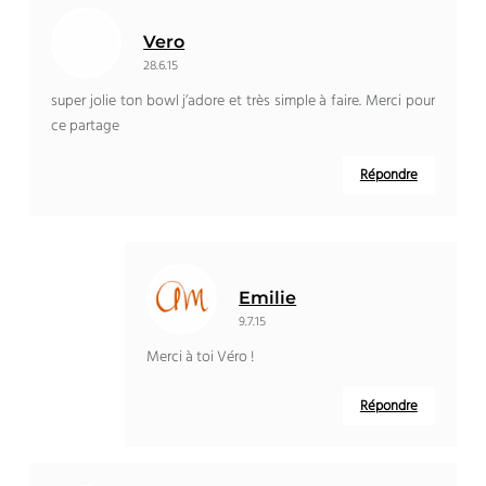
Vero
28.6.15
super jolie ton bowl j’adore et très simple à faire. Merci pour
ce partage
Répondre
Emilie
9.7.15
Merci à toi Véro !
Répondre