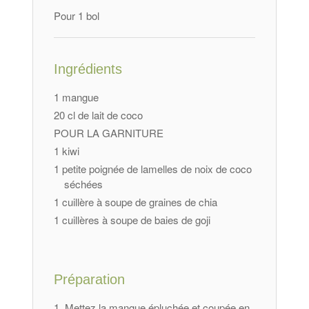
Pour 1 bol
Ingrédients
1 mangue
20 cl de lait de coco
POUR LA GARNITURE
1 kiwi
1 petite poignée de lamelles de noix de coco
séchées
1 cuillère à soupe de graines de chia
1 cuillères à soupe de baies de goji
Préparation
Mettez la mangue épluchée et coupée en