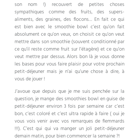
son nom !) recouvert de petites choses
sympathiques comme des fruits, des supers-
aliments, des graines, des flocons… En fait ce qui
est bien avec le smoothie bowl c’est qu’on fait
absolument ce qu’on veux, on choisit ce qu’on veut
mettre dans son smoothie (souvent conditionné par
ce qu’il reste comme fruit sur l’étagère) et ce qu’on
veut mettre par dessus. Alors bon là je vous donne
les bases pour vous faire plaisir pour votre prochain
petit-déjeuner mais je n’ai qu’une chose à dire, à
vous de jouer !
J’avoue que depuis que je me suis penchée sur la
question, je mange des smoothies bowl en guise de
petit-déjeuner environ 3 fois par semaine car c’est
bon, c’est coloré et c’est ultra rapide à faire ( oui je
vous vois venir avec vos remarques de flemmards
!!!). C’est qui qui va manger un joli petit-déjeuner
demain matin, pour bien commencer la semaine ?!