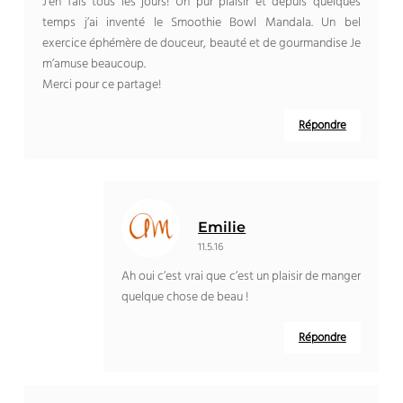
J’en fais tous les jours! Un pur plaisir et depuis quelques
temps j’ai inventé le Smoothie Bowl Mandala. Un bel
exercice éphémère de douceur, beauté et de gourmandise Je
m’amuse beaucoup.
Merci pour ce partage!
Répondre
Emilie
11.5.16
Ah oui c’est vrai que c’est un plaisir de manger
quelque chose de beau !
Répondre