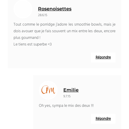
Rosenoisettes
28.6.15
Tout comme le porridge j’adore les smoothie bowls, mais je
dois avouer que je fais souvent un mix entre les deux, encore
plus gourmand !
Le tiens est superbe <3
Répondre
Emilie
9.7.15
Oh yes, sympa le mix des deux !!!
Répondre