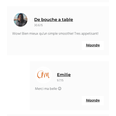
De bouche a table
30.6.15
Wow! Bien mieux qu’un simple smoothie! Tres appetisant!
Répondre
Emilie
9.7.15
Merci ma belle 😉
Répondre