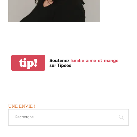
tip!
Soutenez
Emilie aime et mange
sur Tipeee
UNE ENVIE !