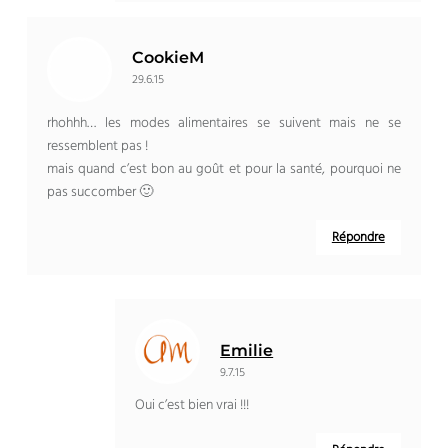
CookieM
29.6.15
rhohhh… les modes alimentaires se suivent mais ne se
ressemblent pas !
mais quand c’est bon au goût et pour la santé, pourquoi ne
pas succomber 🙂
Répondre
Emilie
9.7.15
Oui c’est bien vrai !!!