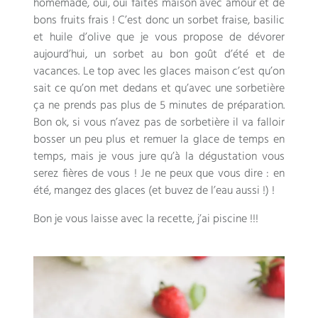
homemade, oui, oui faites maison avec amour et de
bons fruits frais ! C’est donc un sorbet fraise, basilic
et huile d’olive que je vous propose de dévorer
aujourd’hui, un sorbet au bon goût d’été et de
vacances. Le top avec les glaces maison c’est qu’on
sait ce qu’on met dedans et qu’avec une sorbetière
ça ne prends pas plus de 5 minutes de préparation.
Bon ok, si vous n’avez pas de sorbetière il va falloir
bosser un peu plus et remuer la glace de temps en
temps, mais je vous jure qu’à la dégustation vous
serez fières de vous ! Je ne peux que vous dire : en
été, mangez des glaces (et buvez de l’eau aussi !) !
Bon je vous laisse avec la recette, j’ai piscine !!!