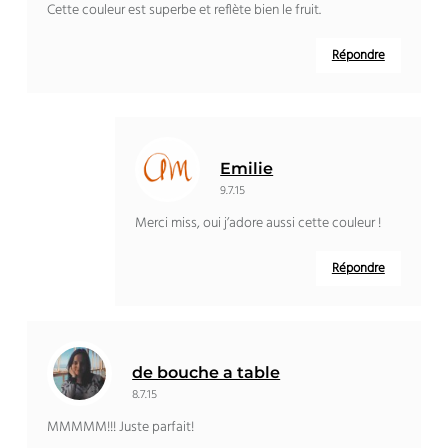
Cette couleur est superbe et reflète bien le fruit.
Répondre
Emilie
9.7.15
Merci miss, oui j’adore aussi cette couleur !
Répondre
de bouche a table
8.7.15
MMMMM!!! Juste parfait!