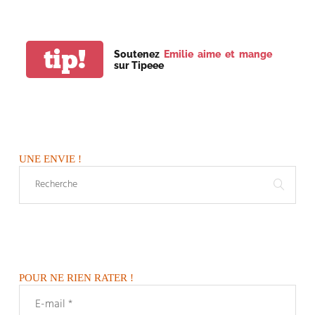
tip!
Soutenez
Emilie aime et mange
sur Tipeee
UNE ENVIE !
POUR NE RIEN RATER !