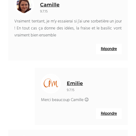
Camille
9.7.15
Vraiment tentant, je m’y essaierai si j’ai une sorbetière un jour
! En tout cas ça donne des idées, la fraise et le basilic vont
vraiment bien ensemble
Répondre
Emilie
9.7.15
Merci beaucoup Camille 😉
Répondre