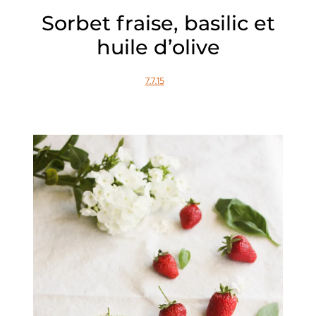
Sorbet fraise, basilic et
huile d’olive
7.7.15