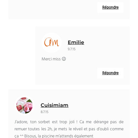
Répondre
Emilie
9.7.15
Merci miss 😉
Répondre
Cuisimiam
8.7.15
J’adore, ton sorbet est trop joli ! Ca me dérange pas de
remuer toutes les 2h, je mets le réveil et pas d’oubli comme
ça ^^ Bisous, la piscine m’attends également