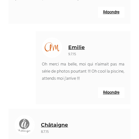
Répondre
Emilie
9.7.15
Oh merci ma belle, moi qui n’aimait pas ma
série de photos pourtant !!! Oh cool la piscine,
attends moi j’arrive !!!
Répondre
Châtaigne
8.7.15