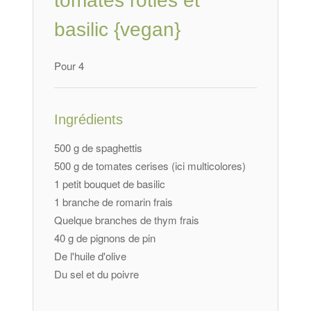
tomates rôties et
basilic {vegan}
Pour 4
Ingrédients
500 g de spaghettis
500 g de tomates cerises (ici multicolores)
1 petit bouquet de basilic
1 branche de romarin frais
Quelque branches de thym frais
40 g de pignons de pin
De l'huile d'olive
Du sel et du poivre