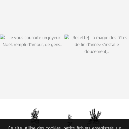
Ce site utilise des cookies, petits fichiers enregistrés sur