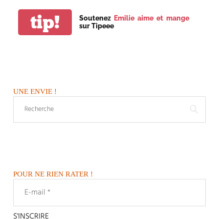
tip!
Soutenez
Emilie aime et mange
sur Tipeee
UNE ENVIE !
POUR NE RIEN RATER !