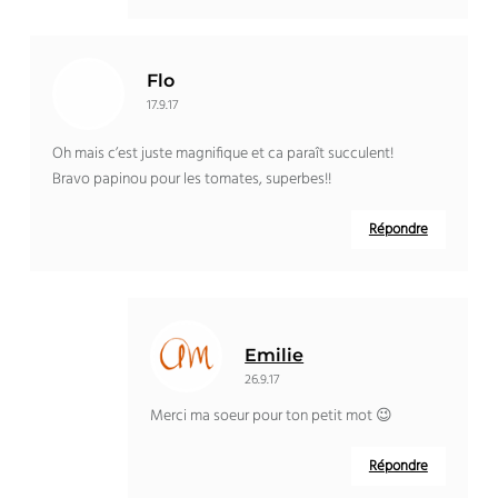
Flo
17.9.17
Oh mais c’est juste magnifique et ca paraît succulent!
Bravo papinou pour les tomates, superbes!!
Répondre
Emilie
26.9.17
Merci ma soeur pour ton petit mot 😉
Répondre