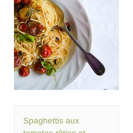
Spaghettis aux