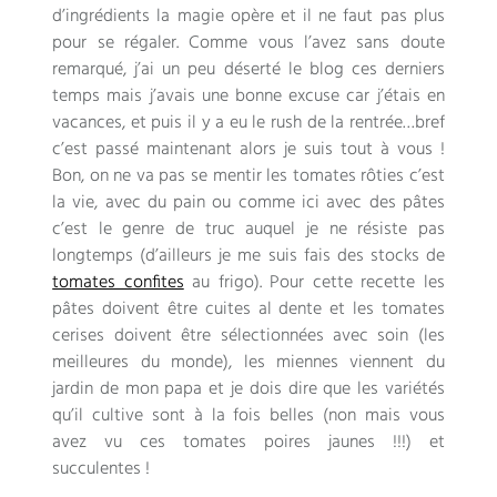
d’ingrédients la magie opère et il ne faut pas plus
pour se régaler. Comme vous l’avez sans doute
remarqué, j’ai un peu déserté le blog ces derniers
temps mais j’avais une bonne excuse car j’étais en
vacances, et puis il y a eu le rush de la rentrée…bref
c’est passé maintenant alors je suis tout à vous !
Bon, on ne va pas se mentir les tomates rôties c’est
la vie, avec du pain ou comme ici avec des pâtes
c’est le genre de truc auquel je ne résiste pas
longtemps (d’ailleurs je me suis fais des stocks de
tomates confites
au frigo). Pour cette recette les
pâtes doivent être cuites al dente et les tomates
cerises doivent être sélectionnées avec soin (les
meilleures du monde), les miennes viennent du
jardin de mon papa et je dois dire que les variétés
qu’il cultive sont à la fois belles (non mais vous
avez vu ces tomates poires jaunes !!!) et
succulentes !