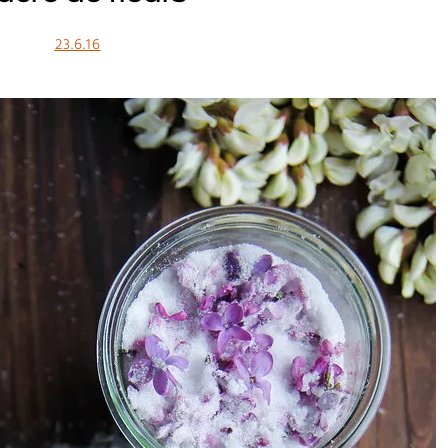
23.6.16