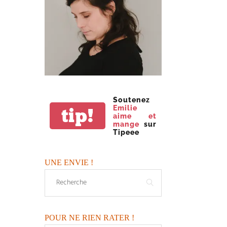
Soutenez
Emilie
tip!
aime et
mange
sur
Tipeee
UNE ENVIE !
POUR NE RIEN RATER !