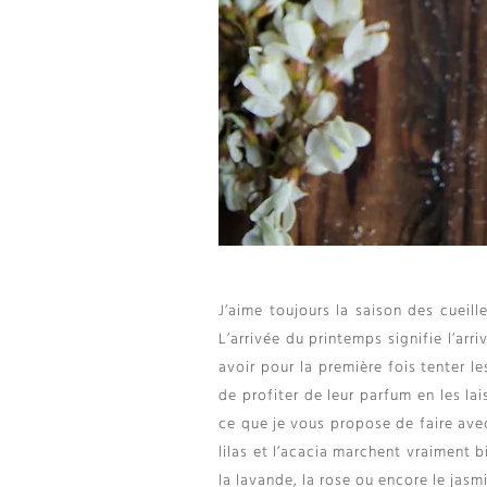
J’aime toujours la saison des cueill
L’arrivée du printemps signifie l’arr
avoir pour la première fois tenter l
de profiter de leur parfum en les lai
ce que je vous propose de faire avec
lilas et l’acacia marchent vraiment 
la lavande, la rose ou encore le jasmi