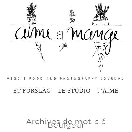
VEGGIE FOOD AND PHOTOGRAPHY JOURNAL
ET FORSLAG
LE STUDIO
J’AIME
Archives de mot-clé
Boulgour