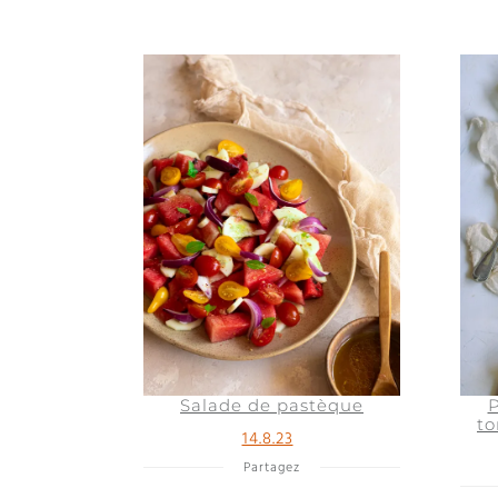
Salade de pastèque
P
to
14.8.23
Partagez