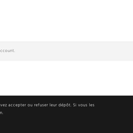
account.
ouvez accepter ou refuser leur dépôt. Si vous les
n.