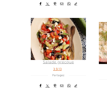
Salade grecque
3.9.13
Partagez