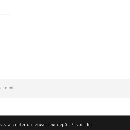
account.
ouvez accepter ou refuser leur dépôt. Si vous les