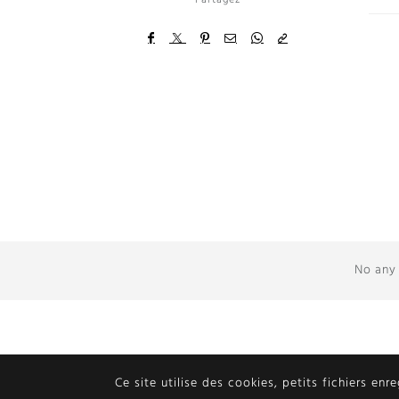
No any 
Ce site utilise des cookies, petits fichiers enr