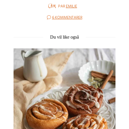
PAR
EMILIE
6 KOMMENTARER
Du vil like også