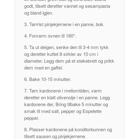
godt, tilsett deretter vannet og sesampasta
og bland igjen.
Tørrrist pinjekjernene i en panne, bok.
Forvarm ovnen til 180°.
Ta ut deigen, senke den til 3-4 mm tykk
og deretter kuttet 8 sirkler av 10 cm i
diameter. Legg dem på et stekebrett og prikk
dem med en gaffel.
Bake 10-15 minutter.
Tøm kardonene i mellomtiden, varm
deretter en klatt olivenolje i en panne. Legg
kardonene der, Bring tilbake 5 minutter og
smak til med salt, pepper og Espelette
pepper.
Plasser kardonene på konditorbunnen og
tilsett sausen og pinjekjernene.