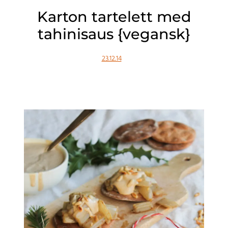
Karton tartelett med
tahinisaus {vegansk}
23.12.14