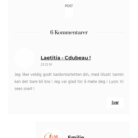
6 Kommentarer
Laetitia - Cdubeau !
23.12.14
Jeg liker veldig godt kardontartetten din., med tilsatt tannin
kan det bare bli bra ! Jeg var glad for å møte deg i Lyon. Vi
sees snart !
Svar
Emilie