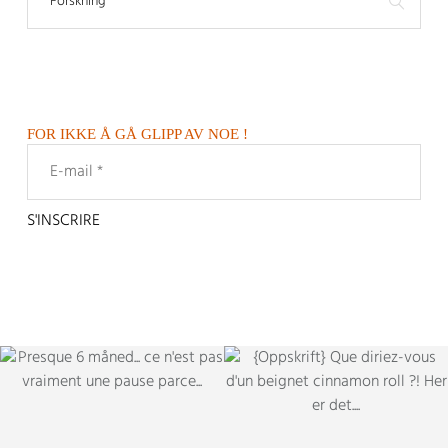
FOR IKKE Å GÅ GLIPP AV NOE !