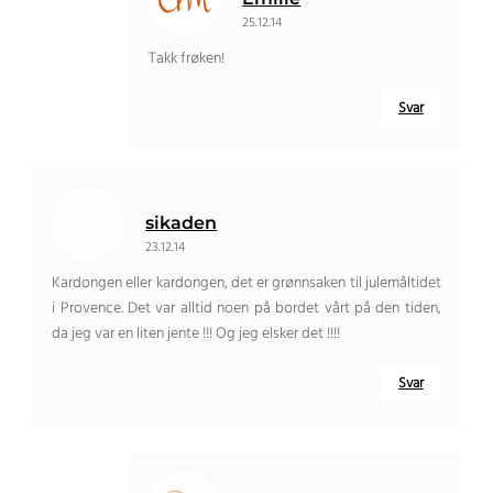
25.12.14
Takk frøken!
Svar
sikaden
23.12.14
Kardongen eller kardongen, det er grønnsaken til julemåltidet
i Provence. Det var alltid noen på bordet vårt på den tiden,
da jeg var en liten jente !!! Og jeg elsker det !!!!
Svar