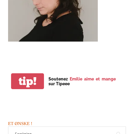
tip!
Soutenez
Emilie aime et mange
sur Tipeee
ET ØNSKE !