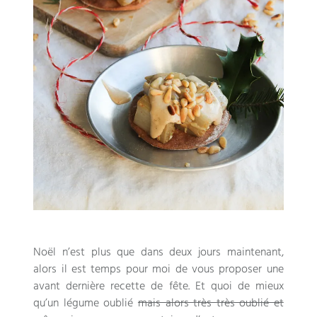
Noël n’est plus que dans deux jours maintenant
,
alors il est temps pour moi de vous proposer une
avant dernière recette de fête
.
Et quoi de mieux
qu’un légume oublié
mais alors très très oublié et