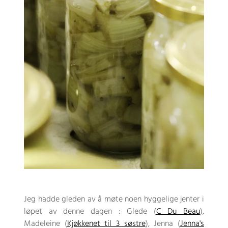
Jeg hadde gleden av å møte noen hyggelige jenter i
løpet av denne dagen : Glede (
C Du Beau
),
Madeleine (
Kjøkkenet til 3 søstre
), Jenna (
Jenna's