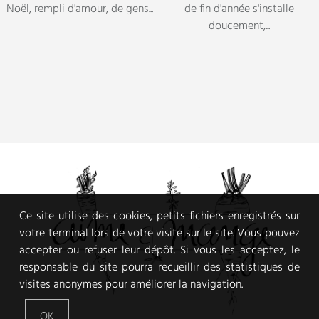
Ce site utilise des cookies, petits fichiers enregistrés sur
votre terminal lors de votre visite sur le site. Vous pouvez
accepter ou refuser leur dépôt. Si vous les acceptez, le
responsable du site pourra recueillir des statistiques de
visites anonymes pour améliorer la navigation.
OK