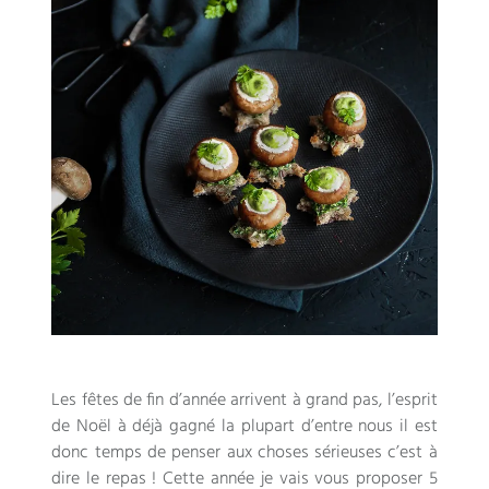
Les fêtes de fin d’année arrivent à grand pas, l’esprit
de Noël à déjà gagné la plupart d’entre nous il est
donc temps de penser aux choses sérieuses c’est à
dire le repas ! Cette année je vais vous proposer 5