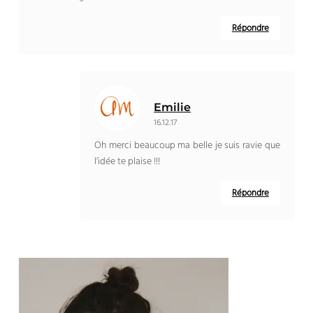
Répondre
Emilie
16.12.17
Oh merci beaucoup ma belle je suis ravie que
l’idée te plaise !!!
Répondre