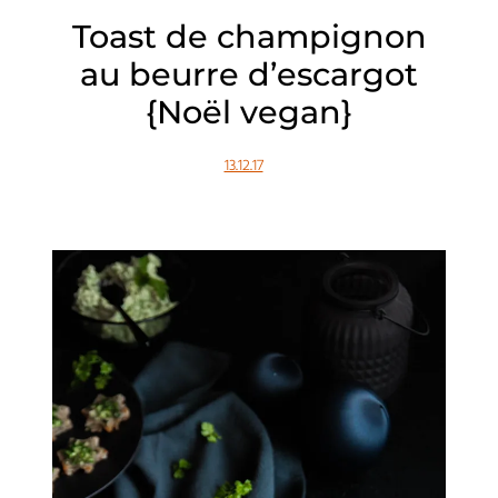
Toast de champignon
au beurre d’escargot
{Noël vegan}
13.12.17