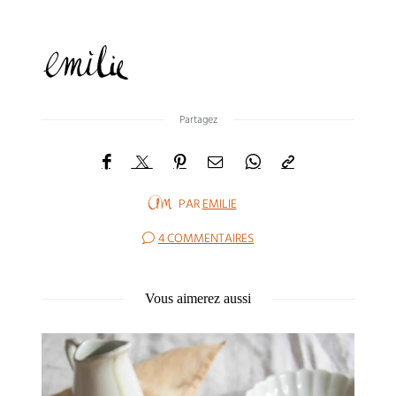
Partagez
PAR
EMILIE
4 COMMENTAIRES
Vous aimerez aussi