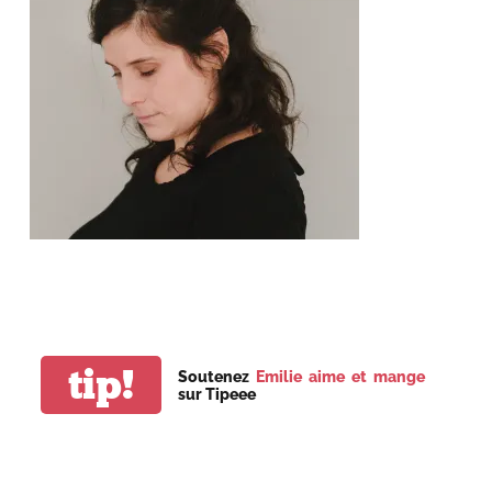
tip!
Soutenez
Emilie aime et mange
sur Tipeee