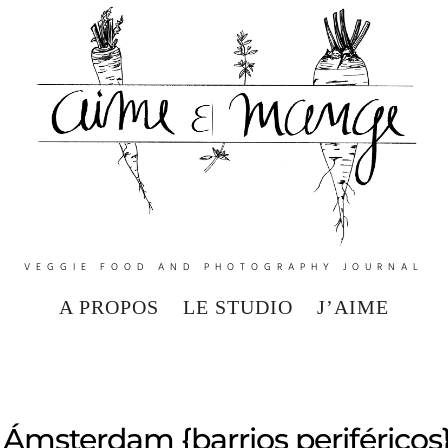
VEGGIE FOOD AND PHOTOGRAPHY JOURNAL
A PROPOS
LE STUDIO
J’AIME
r Ámsterdam {barrios periféricos