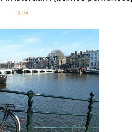
5.1.14