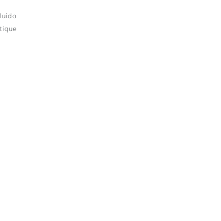
luido
tique