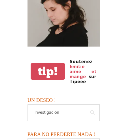
Soutenez
Emilie
tip!
aime et
mange
sur
Tipeee
UN DESEO !
PARA NO PERDERTE NADA !