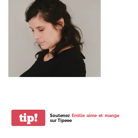
tip!
Soutenez
Emilie aime et mange
sur Tipeee