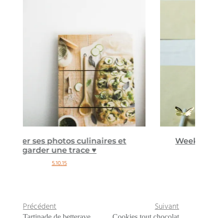
Week-end à Toulouse avec Papillon
16.7.15
Précédent
Suivant
Tartinade de betterave
Cookies tout chocolat