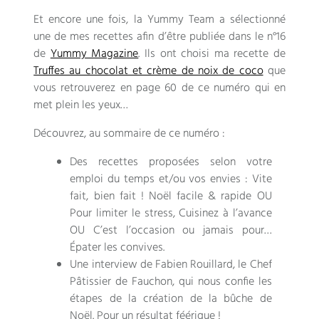
Et encore une fois, la Yummy Team a sélectionné
une de mes recettes afin d’être publiée dans le n°16
de
Yummy Magazine
. Ils ont choisi ma recette de
Truffes au chocolat et crème de noix de coco
que
vous retrouverez en page 60 de ce numéro qui en
met plein les yeux…
Découvrez, au sommaire de ce numéro :
Des recettes proposées selon votre
emploi du temps et/ou vos envies : Vite
fait, bien fait ! Noël facile & rapide OU
Pour limiter le stress, Cuisinez à l’avance
OU C’est l’occasion ou jamais pour…
Épater les convives.
Une interview de Fabien Rouillard, le Chef
Pâtissier de Fauchon, qui nous confie les
étapes de la création de la bûche de
Noël. Pour un résultat féérique !