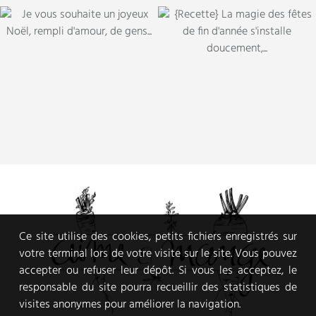
Ce site utilise des cookies, petits fichiers enregistrés sur
votre terminal lors de votre visite sur le site. Vous pouvez
accepter ou refuser leur dépôt. Si vous les acceptez, le
responsable du site pourra recueillir des statistiques de
visites anonymes pour améliorer la navigation.