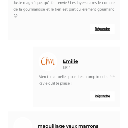
Juste magnifique, qu’il fait envie ! Les layers cakes le comble
de la gourmandise et le tien est particulièrement gourmand
😉
Répondre
Emilie
8.9.14
Merci ma belle pour tes compliments ^-^
Ravie qu’il te plaise !
Répondre
maquillage yeux marrons