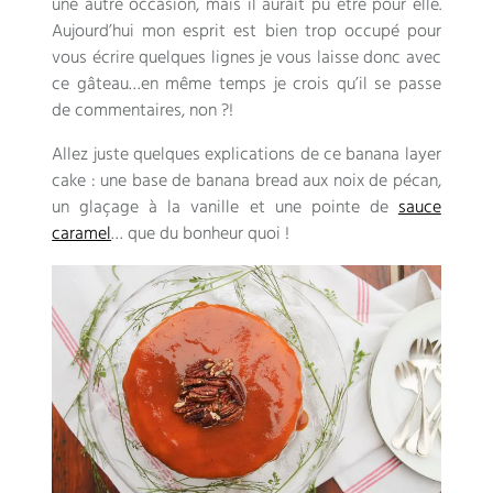
une autre occasion, mais il aurait pu être pour elle.
Aujourd’hui mon esprit est bien trop occupé pour
vous écrire quelques lignes je vous laisse donc avec
ce gâteau…en même temps je crois qu’il se passe
de commentaires, non ?!
Allez juste quelques explications de ce banana layer
cake : une base de banana bread aux noix de pécan,
un glaçage à la vanille et une pointe de
sauce
caramel
… que du bonheur quoi !