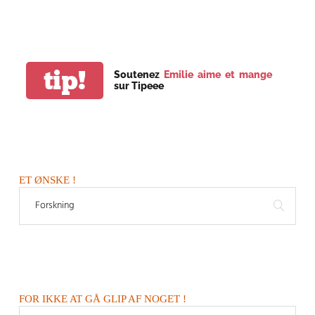
tip!
Soutenez
Emilie aime et mange
sur Tipeee
ET ØNSKE !
FOR IKKE AT GÅ GLIP AF NOGET !