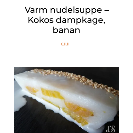
Varm nudelsuppe –
Kokos dampkage,
banan
8.11.11