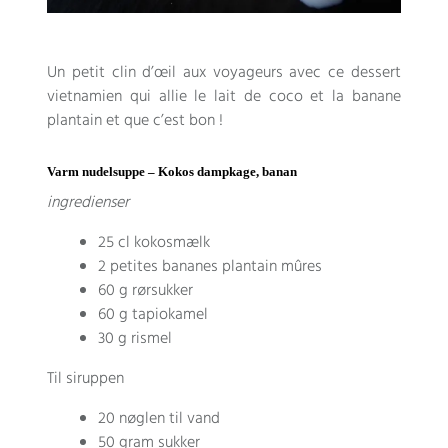
Un petit clin d’œil aux voyageurs avec ce dessert
vietnamien qui allie le lait de coco et la banane
plantain et que c’est bon
!
Varm nudelsuppe – Kokos dampkage, banan
ingredienser
25 cl kokosmælk
2
petites bananes plantain mûres
60 g rørsukker
60 g tapiokamel
30 g rismel
Til siruppen
20 nøglen til vand
50 gram sukker