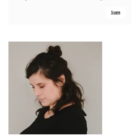
Svare