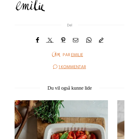
Del
PAR
EMILIE
1 KOMMENTAR
Du vil også kunne lide