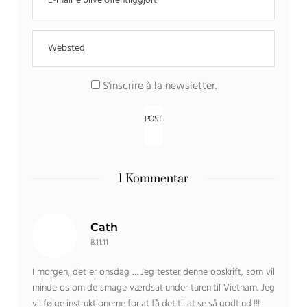
S'inscrire à la newsletter
.
1 Kommentar
Cath
8.11.11
I morgen, det er onsdag … Jeg tester denne opskrift, som vil
minde os om de smage værdsat under turen til Vietnam. Jeg
vil følge instruktionerne for at få det til at se så godt ud !!!