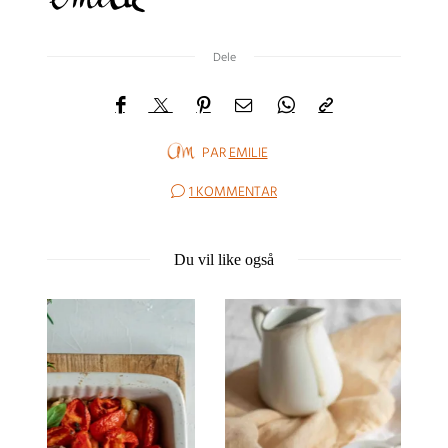
Dele
PAR
EMILIE
1 KOMMENTAR
Du vil like også