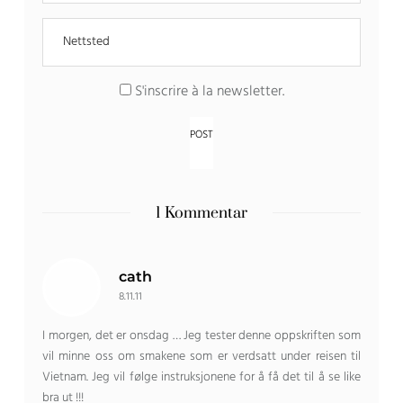
S'inscrire à la newsletter
.
1 Kommentar
cath
8.11.11
I morgen, det er onsdag … Jeg tester denne oppskriften som
vil minne oss om smakene som er verdsatt under reisen til
Vietnam. Jeg vil følge instruksjonene for å få det til å se like
bra ut !!!