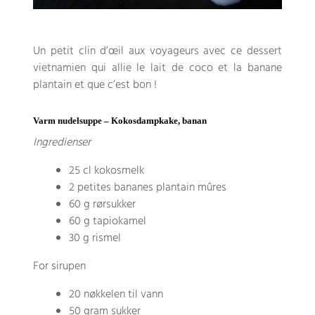
Un petit clin d’œil aux voyageurs avec ce dessert
vietnamien qui allie le lait de coco et la banane
plantain et que c’est bon
!
Varm nudelsuppe – Kokosdampkake, banan
Ingredienser
25 cl kokosmelk
2
petites bananes plantain mûres
60 g rørsukker
60 g tapiokamel
30 g rismel
For sirupen
20 nøkkelen til vann
50 gram sukker