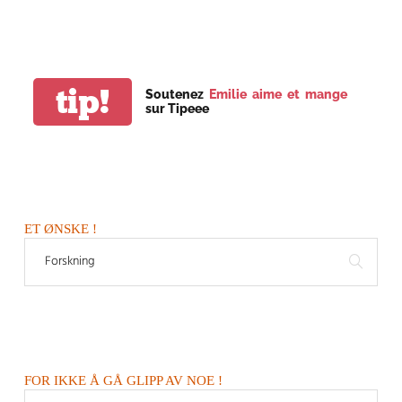
tip!
Soutenez
Emilie aime et mange
sur Tipeee
ET ØNSKE !
FOR IKKE Å GÅ GLIPP AV NOE !