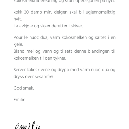
kokosmelktilberedning og start operasjonen på nytt.
kokk 30 damp min, deigen skal bli ugjennomsiktig
hvit.
La avkjøle og skjær deretter i skiver.
Pour le nuoc dua
, varm kokosmelken og saltet i en
kjele.
Bland mel og vann og tilsett denne blandingen til
kokosmelken til den tykner.
Server kakeskivene og drypp med varm nuoc dua og
dryss over sesamfrø.
God smak.
Emilie