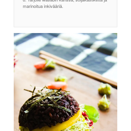
marinoitua inkivääriä.