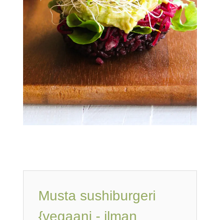
Musta sushiburgeri
{vegaani - ilman