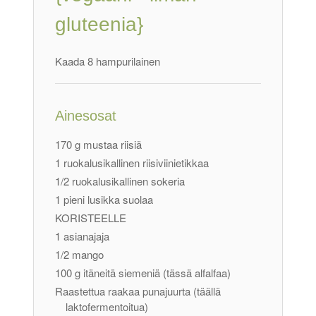
gluteenia}
Kaada 8 hampurilainen
Ainesosat
170 g mustaa riisiä
1 ruokalusikallinen riisiviinietikkaa
1/2 ruokalusikallinen sokeria
1 pieni lusikka suolaa
KORISTEELLE
1 asianajaja
1/2 mango
100 g itäneitä siemeniä (tässä alfalfaa)
Raastettua raakaa punajuurta (täällä
laktofermentoitua)