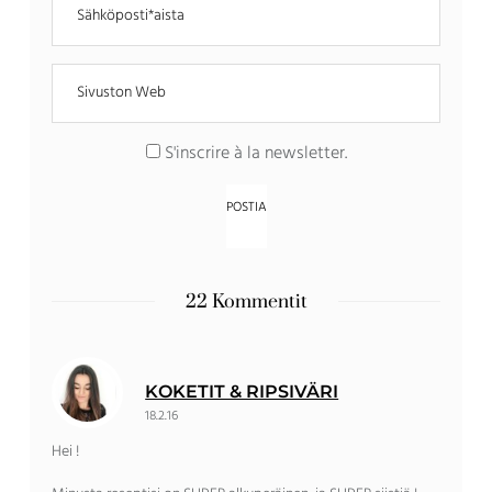
S'inscrire à la newsletter
.
22 Kommentit
KOKETIT & RIPSIVÄRI
18.2.16
Hei !