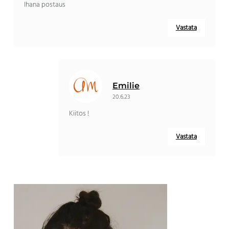
Ihana postaus
Vastata
Emilie
20.6.23
Kiitos !
Vastata