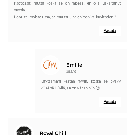
risotossa) mutta koska se on rapeaa, en olisi uskaltanut
sushia.
Lopulta, maistelussa, se muuttuu ne chirashiksi kuvittelen ?
Vastata
Emilie
28.2.16
Käyttämäni kestää hyvin, koska se pysyy
viileänä ! Kyllä, se on vähän niin 😉
Vastata
Royal Chill