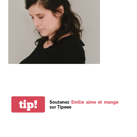
tip!
Soutenez
Emilie aime et mange
sur Tipeee