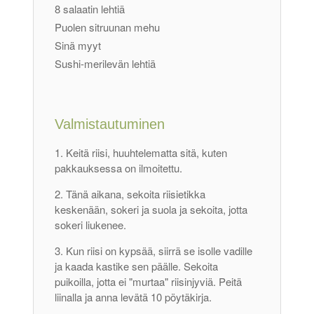
8 salaatin lehtiä
Puolen sitruunan mehu
Sinä myyt
Sushi-merilevän lehtiä
Valmistautuminen
Keitä riisi, huuhtelematta sitä, kuten
pakkauksessa on ilmoitettu.
Tänä aikana, sekoita riisietikka
keskenään, sokeri ja suola ja sekoita, jotta
sokeri liukenee.
Kun riisi on kypsää, siirrä se isolle vadille
ja kaada kastike sen päälle. Sekoita
puikoilla, jotta ei "murtaa" riisinjyviä. Peitä
liinalla ja anna levätä 10 pöytäkirja.