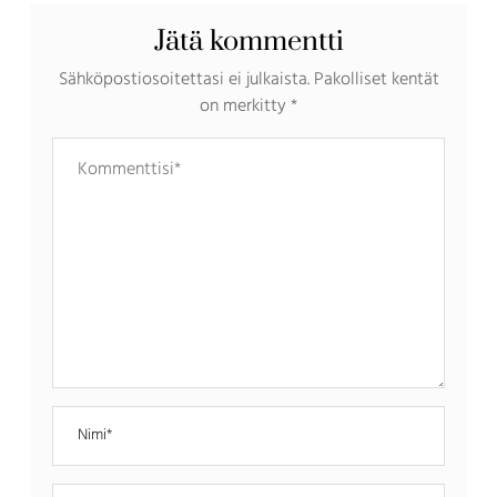
Jätä kommentti
Sähköpostiosoitettasi ei julkaista.
Pakolliset kentät
on merkitty
*