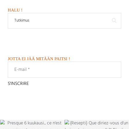
HALU !
JOTTA EI JÄÄ MITÄÄN PAITSI !