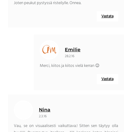
Joten peukut pystyssä risteilylle. Onnea.
Vastata
Emilie
28.2.16
Merci, kiitos ja kiitos vielä kerran 😉
Vastata
Nina
2.3.16
Vau, se on visuaalisesti vaikuttava.! Sitten sen täytyy olla