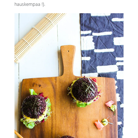
hauskempaa !).