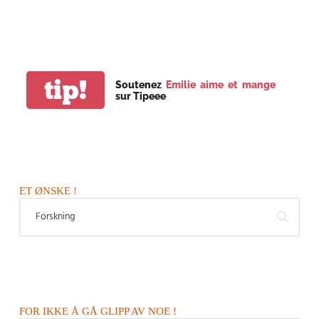
tip!
Soutenez
Emilie aime et mange
sur Tipeee
ET ØNSKE !
FOR IKKE Å GÅ GLIPP AV NOE !