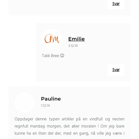
Svar
Emilie
3.12.14
Takk Bree 😉
Svar
Pauline
1.12.14
Oppdager denne typen artikler på en vindfull og nesten
regnfull mandag morgen, det øker moralen ! Om jeg bare
kunne ha en liten del der, med en gang, nå ville jeg være i