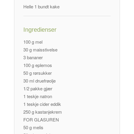
Helle 1 bundt kake
Ingredienser
100 g mel
30 g maisstivelse
3 bananer
100 g eplemos
50 g rørsukker
30 ml druefrøolje
1/2 pakke gjær
1 teskje natron
1 teskje cider eddik
250 g kastanjekrem
FOR GLASUREN
50 g melis