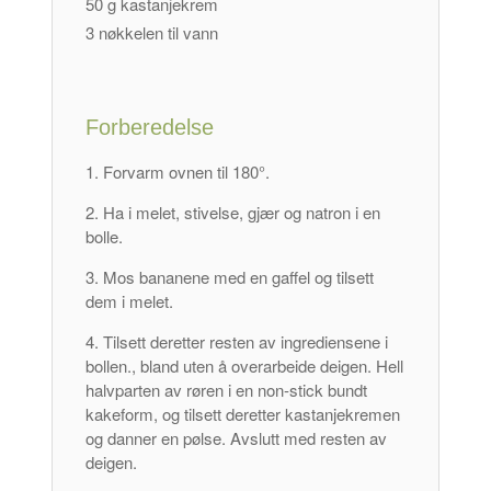
50 g kastanjekrem
3 nøkkelen til vann
Forberedelse
Forvarm ovnen til 180°.
Ha i melet, stivelse, gjær og natron i en
bolle.
Mos bananene med en gaffel og tilsett
dem i melet.
Tilsett deretter resten av ingrediensene i
bollen., bland uten å overarbeide deigen. Hell
halvparten av røren i en non-stick bundt
kakeform, og tilsett deretter kastanjekremen
og danner en pølse. Avslutt med resten av
deigen.