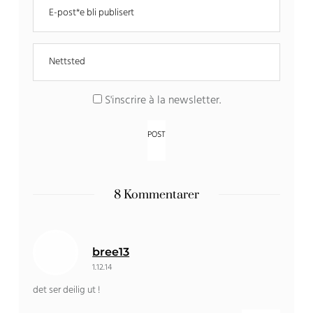
S'inscrire à la newsletter
.
8 Kommentarer
bree13
1.12.14
det ser deilig ut !