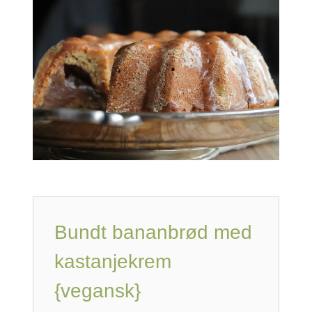
Bundt bananbrød med
kastanjekrem
{vegansk}