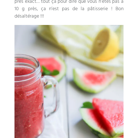
près exact… tout ça pour dire que vous n’êtes pas à
10 g près, ça n’est pas de la pâtisserie ! Bon
désaltérage !!!