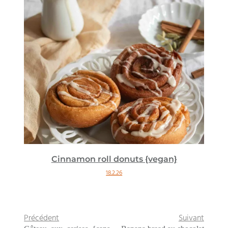
Cinnamon roll donuts {vegan}
18.2.26
Précédent
Suivant