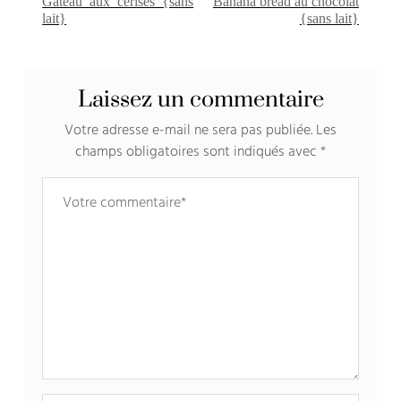
Gâteau aux cerises {sans
Banana bread au chocolat
lait}
{sans lait}
Laissez un commentaire
Votre adresse e-mail ne sera pas publiée.
Les
champs obligatoires sont indiqués avec
*