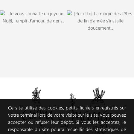
Ce site utilise des cookies, petits fichiers enregistrés sur
votre terminal lors de votre visite sur le site. Vous pouvez
accepter ou refuser leur dépôt. Si vous les acceptez, le
responsable du site pourra recueillir des statistiques de