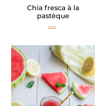
Chia fresca à la
pastèque
22.6.17