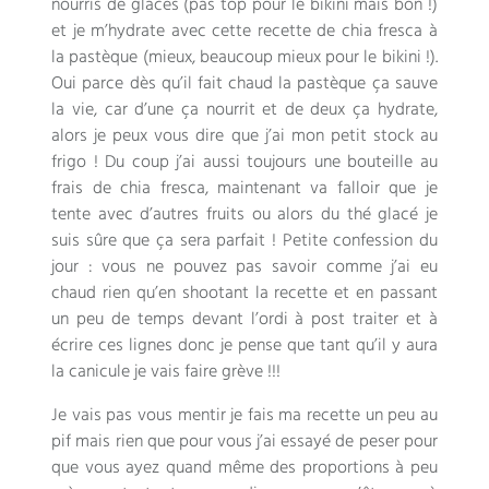
nourris de glaces (pas top pour le bikini mais bon !)
et je m’hydrate avec cette recette de chia fresca à
la pastèque (mieux, beaucoup mieux pour le bikini !).
Oui parce dès qu’il fait chaud la pastèque ça sauve
la vie, car d’une ça nourrit et de deux ça hydrate,
alors je peux vous dire que j’ai mon petit stock au
frigo ! Du coup j’ai aussi toujours une bouteille au
frais de chia fresca, maintenant va falloir que je
tente avec d’autres fruits ou alors du thé glacé je
suis sûre que ça sera parfait ! Petite confession du
jour : vous ne pouvez pas savoir comme j’ai eu
chaud rien qu’en shootant la recette et en passant
un peu de temps devant l’ordi à post traiter et à
écrire ces lignes donc je pense que tant qu’il y aura
la canicule je vais faire grève !!!
Je vais pas vous mentir je fais ma recette un peu au
pif mais rien que pour vous j’ai essayé de peser pour
que vous ayez quand même des proportions à peu