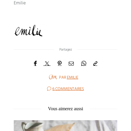
Emilie
Partagez
PAR
EMILIE
6 COMMENTAIRES
Vous aimerez aussi