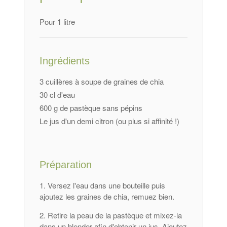
Pour 1 litre
Ingrédients
3 cuillères à soupe de graines de chia
30 cl d'eau
600 g de pastèque sans pépins
Le jus d'un demi citron (ou plus si affinité !)
Préparation
Versez l'eau dans une bouteille puis
ajoutez les graines de chia, remuez bien.
Retire la peau de la pastèque et mixez-la
dans un blender afin d'obtenir un jus. Ajoutez