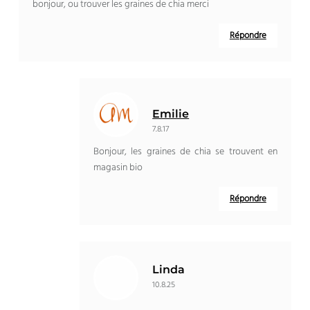
bonjour, ou trouver les graines de chia merci
Répondre
Emilie
7.8.17
Bonjour, les graines de chia se trouvent en
magasin bio
Répondre
Linda
10.8.25