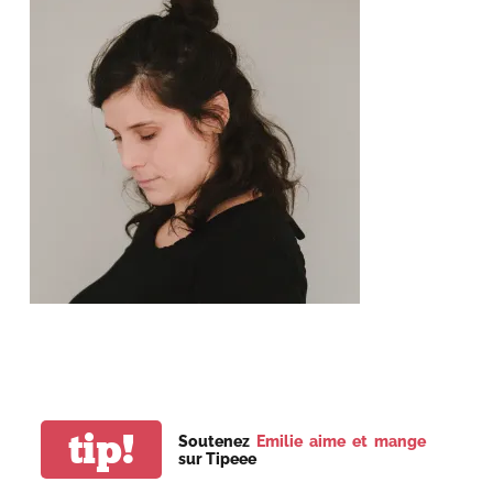
tip!
Soutenez
Emilie aime et mange
sur Tipeee