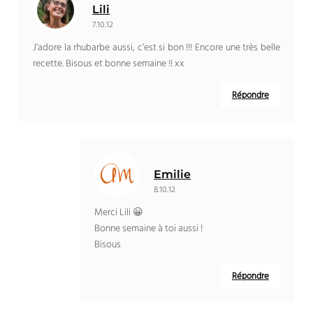
Lili
7.10.12
J’adore la rhubarbe aussi, c’est si bon !!! Encore une très belle
recette. Bisous et bonne semaine !! xx
Répondre
Emilie
8.10.12
Merci Lili 😀
Bonne semaine à toi aussi !
Bisous
Répondre