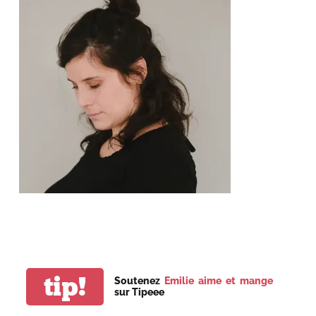
tip!
Soutenez
Emilie aime et mange
sur Tipeee