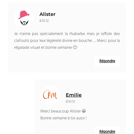
Alister
8.10.12
Je n’aime pas spécialement la rhubarbe mais je raffole des
clafoutis pour leur légèreté divine en bouche …. Merci pour la
régalade visuel et bonne semaine 🙂
Répondre
Emilie
8.10.12
Merci beaucoup Alister 😀
Bonne semaine à toi aussi !
Répondre