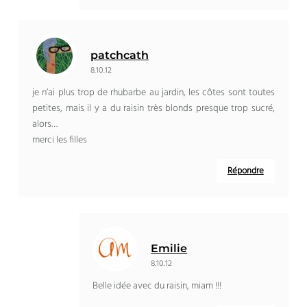
patchcath
8.10.12
je n’ai plus trop de rhubarbe au jardin, les côtes sont toutes
petites, mais il y a du raisin très blonds presque trop sucré,
alors…
merci les filles
Répondre
Emilie
8.10.12
Belle idée avec du raisin, miam !!!