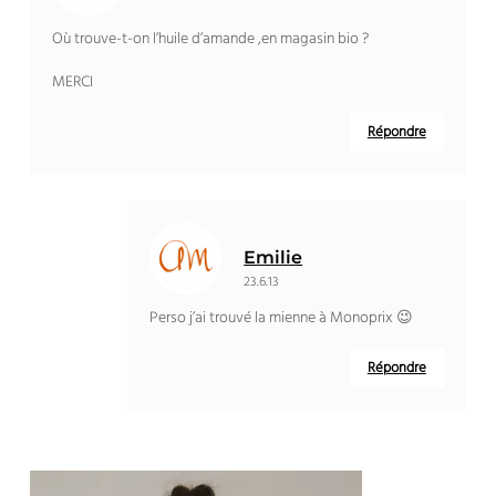
Où trouve-t-on l’huile d’amande ,en magasin bio ?
MERCI
Répondre
Emilie
23.6.13
Perso j’ai trouvé la mienne à Monoprix 😉
Répondre