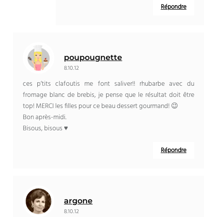
Répondre
poupougnette
8.10.12
ces p’tits clafoutis me font saliver!! rhubarbe avec du
fromage blanc de brebis, je pense que le résultat doit être
top! MERCI les filles pour ce beau dessert gourmand! 😉
Bon après-midi.
Bisous, bisous ♥
Répondre
argone
8.10.12