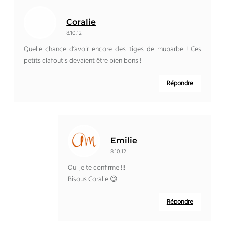
Coralie
8.10.12
Quelle chance d’avoir encore des tiges de rhubarbe ! Ces
petits clafoutis devaient être bien bons !
Répondre
Emilie
8.10.12
Oui je te confirme !!!
Bisous Coralie 😉
Répondre