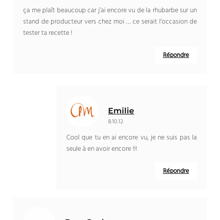
ça me plaît beaucoup car j’ai encore vu de la rhubarbe sur un
stand de producteur vers chez moi … ce serait l’occasion de
tester ta recette !
Répondre
Emilie
8.10.12
Cool que tu en ai encore vu, je ne suis pas la
seule à en avoir encore !!!
Répondre