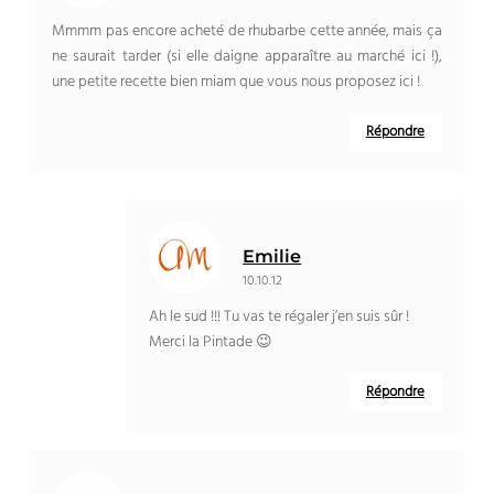
Mmmm pas encore acheté de rhubarbe cette année, mais ça
ne saurait tarder (si elle daigne apparaître au marché ici !),
une petite recette bien miam que vous nous proposez ici !
Répondre
Emilie
10.10.12
Ah le sud !!! Tu vas te régaler j’en suis sûr !
Merci la Pintade 😉
Répondre