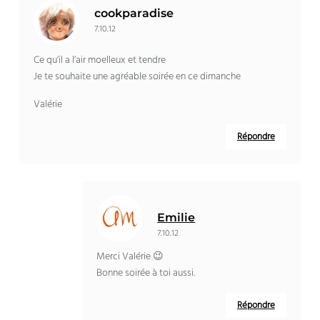
cookparadise
7.10.12
Ce qu’il a l’air moelleux et tendre
Je te souhaite une agréable soirée en ce dimanche
Valérie
Répondre
Emilie
7.10.12
Merci Valérie 😉
Bonne soirée à toi aussi.
Répondre