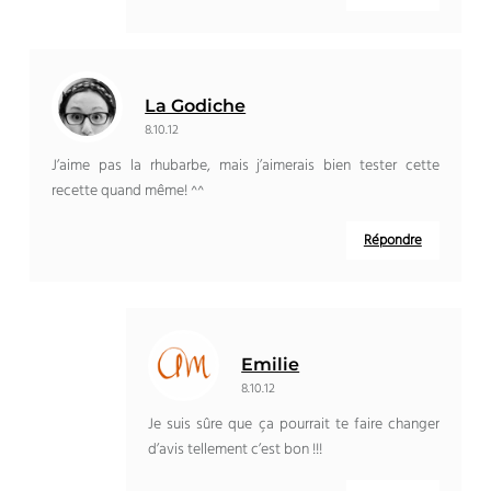
La Godiche
8.10.12
J’aime pas la rhubarbe, mais j’aimerais bien tester cette
recette quand même! ^^
Répondre
Emilie
8.10.12
Je suis sûre que ça pourrait te faire changer
d’avis tellement c’est bon !!!