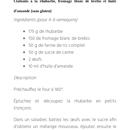
Clafoutis à la rhubarbe, fromage blanc de brebis et huile
d’amande {sans gluten}
Ingrédients (pour 4-6 ramequins)
175 g de rhubarbe
150 de fromage blanc de brebis
50 g de farine de riz complet
50 g de sucre de canne
2 œufs
10 ml d’huile d’amande
Description
Préchauffez le four à 180°.
Épluchez et découpez la rhubarbe en petits
tronçons.
Dans un saladier, battez les œufs avec le sucre afin
d’obtenir un mélange mousseux. Ajoutez ensuite le