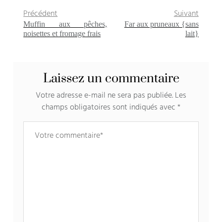
Précédent
Suivant
Muffin aux pêches,
Far aux pruneaux {sans
noisettes et fromage frais
lait}
Laissez un commentaire
Votre adresse e-mail ne sera pas publiée.
Les
champs obligatoires sont indiqués avec
*