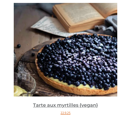
Tarte aux myrtilles {vegan}
22.9.25