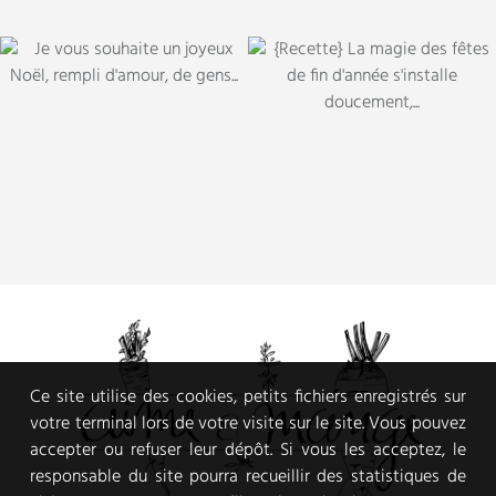
Ce site utilise des cookies, petits fichiers enregistrés sur
votre terminal lors de votre visite sur le site. Vous pouvez
accepter ou refuser leur dépôt. Si vous les acceptez, le
responsable du site pourra recueillir des statistiques de