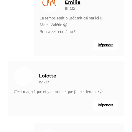
Emilie
15.12.12
Le temps était plutôt mitigé par ici !!!
Merci Valérie 😉
Bon week-end à toi !
Répondre
Lolotte
15.12.12
C’est magnifique et y a tout ce que j’aime dedans 🙂
Répondre