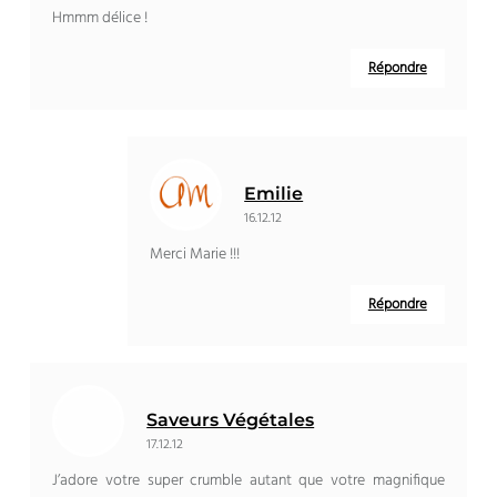
Hmmm délice !
Répondre
Emilie
16.12.12
Merci Marie !!!
Répondre
Saveurs Végétales
17.12.12
J’adore votre super crumble autant que votre magnifique