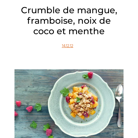
Crumble de mangue,
framboise, noix de
coco et menthe
14.12.12