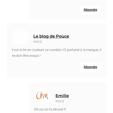
Répondre
Le blog de Pouce
14.12.12
Il est riche en couleurs ce crumble ! Et parfumé à la mangue, il
ne doit être exquis !
Répondre
Emilie
15.12.12
Oh oui on l’a dévoré !!!