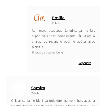
Emilie
15.12.12
Roh merci beaucoup Sandrine, ça me fais
super plaisir tes compliments 😉 Alors à
charge de revanche pour le goûter avec
plaisir !!!
Bisous bisous ma belle
Répondre
Samira
15.12.12
Ohlala, ça j’aime bien! ça doit être vraiment frais avec la