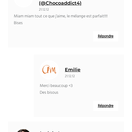
(@Chocoaddict4)
21.12.12
Miam miam tout ce que j’aime, le mélange est parfait!!!!
Bises
Répondre
Emilie
21.12.12
Merci beaucoup <3
Des bisous
Répondre