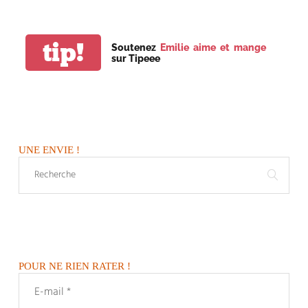
tip!
Soutenez
Emilie aime et mange
sur Tipeee
UNE ENVIE !
POUR NE RIEN RATER !