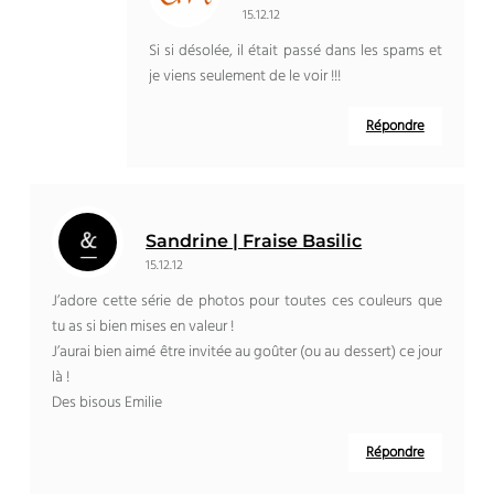
15.12.12
Si si désolée, il était passé dans les spams et
je viens seulement de le voir !!!
Répondre
Sandrine | Fraise Basilic
15.12.12
J’adore cette série de photos pour toutes ces couleurs que
tu as si bien mises en valeur !
J’aurai bien aimé être invitée au goûter (ou au dessert) ce jour
là !
Des bisous Emilie
Répondre