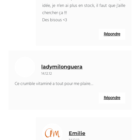
idée, je n’en ai plus en stock, il faut que j’aille
chercher ça !!!
Des bisous <3
Répondre
ladymilonguera
14.12.12
Ce crumble vitaminé a tout pour me plaire…
Répondre
Emilie