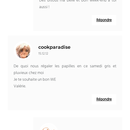
Des bisous ma belle et bon week-end à toi
aussi !
Répondre
cookparadise
15.12.12
De quoi nous régaler les papilles en ce samedi gris et
pluvieux chez moi
Je te souhaite un bon WE
Valérie.
Répondre