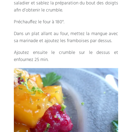
saladier et sablez la préparation du bout des doigts
afin d’obtenir le crumble.
Préchauffez le four à 180°.
Dans un plat allant au four, mettez la mangue avec
sa marinade et ajoutez les framboises par dessus.
Ajoutez ensuite le crumble sur le dessus et
enfournez 25 min.