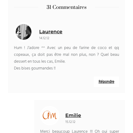
31 Commentaires
Laurence
14.12.12
Hum ! J’adore ^^ Avec un peu de farine de coco et qq
copeaux, ça doit pas être mal non plus, non ? Quel beau
dessert en tous les cas, Emilie.
Des bises gourmandes !!
Répondre
Emilie
15.12.12
Merci beaucoup Laurence !!! Oh oui super