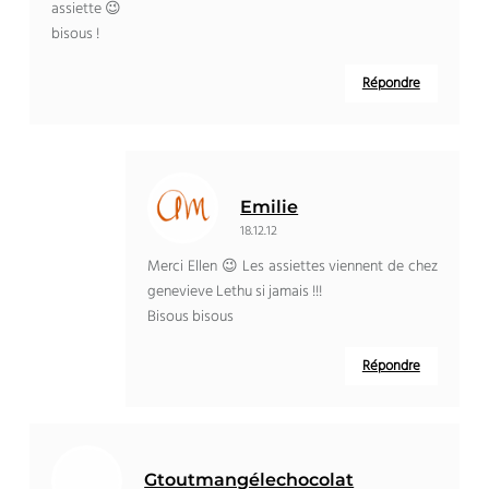
assiette 😉
bisous !
Répondre
Emilie
18.12.12
Merci Ellen 😉 Les assiettes viennent de chez
genevieve Lethu si jamais !!!
Bisous bisous
Répondre
Gtoutmangélechocolat