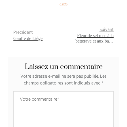
6.8.25
Suivant
Précédent
Fleur de sel rose à la
Gaufre de Liège
betterave et aux baies
roses {Pour préparer Noël
#1}
Laissez un commentaire
Votre adresse e-mail ne sera pas publiée.
Les
champs obligatoires sont indiqués avec
*