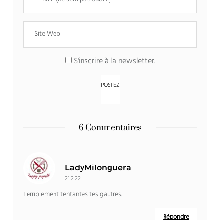
S'inscrire à la newsletter.
6 Commentaires
LadyMilonguera
21.2.22
Terriblement tentantes tes gaufres.
Répondre