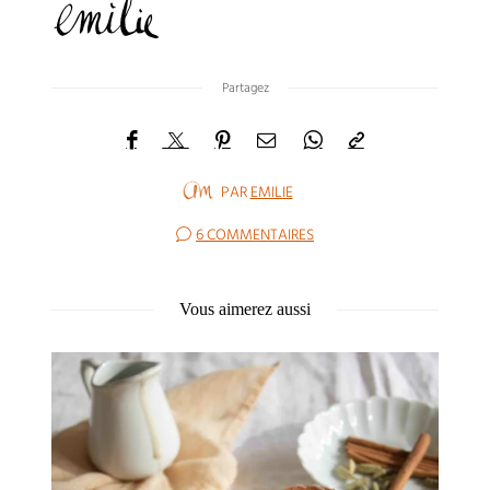
Partagez
PAR
EMILIE
6 COMMENTAIRES
Vous aimerez aussi