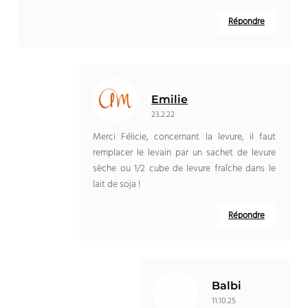
Répondre
Emilie
23.2.22
Merci Félicie, concernant la levure, il faut
remplacer le levain par un sachet de levure
sèche ou 1/2 cube de levure fraîche dans le
lait de soja !
Répondre
Balbi
11.10.25