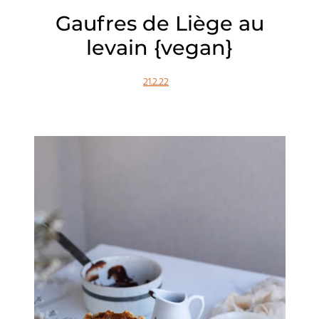
Gaufres de Liège au
levain {vegan}
21.2.22