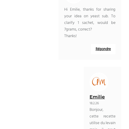
Hi Emilie, thanks for sharing
your idea on yeast sub. To
clarify 1 sachet, would be
7grams, correct?
Thanks!
Répondre
Emilie
18.2.26
Bonjour,
cette recette
utilise du levain