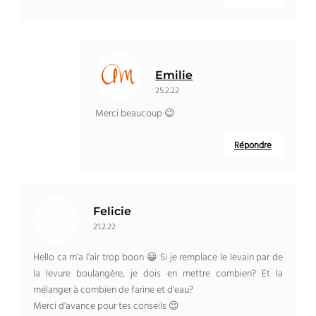
Emilie
25.2.22
Merci beaucoup 😉
Répondre
Felicie
21.2.22
Hello ca m’a l’air trop boon 😀 Si je remplace le levain par de
la levure boulangère, je dois en mettre combien? Et la
mélanger à combien de farine et d’eau?
Merci d’avance pour tes conseils 😉