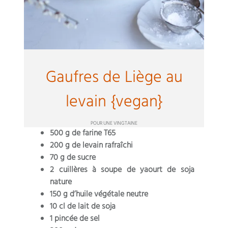
Gaufres de Liège au
levain {vegan}
POUR UNE VINGTAINE
500 g de farine T65
200 g de levain rafraîchi
70 g de sucre
2 cuillères à soupe de yaourt de soja
nature
150 g d’huile végétale neutre
10 cl de lait de soja
1 pincée de sel