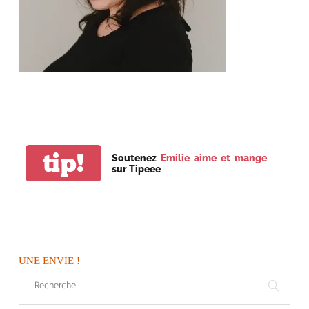
tip!
Soutenez
Emilie aime et mange
sur Tipeee
UNE ENVIE !