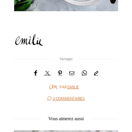
Partagez
PAR
EMILIE
2 COMMENTAIRES
Vous aimerez aussi