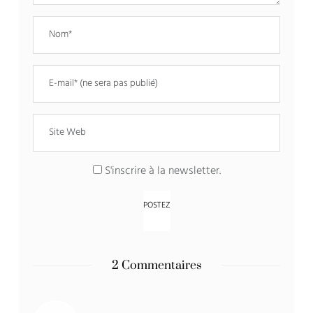
S'inscrire à la newsletter.
2 Commentaires