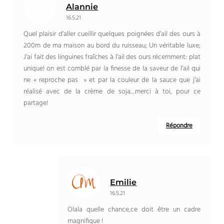
Alannie
16.5.21
Quel plaisir d’aller cueillir quelques poignées d’ail des ours à
200m de ma maison au bord du ruisseau; Un véritable luxe;
J’ai fait des linguines fraîches à l’ail des ours récemment: plat
unique! on est comblé par la finesse de la saveur de l’ail qui
ne « reproche pas » et par la couleur de la sauce que j’ai
réalisé avec de la crème de soja…merci à toi, pour ce
partage!
Répondre
Emilie
16.5.21
Olala quelle chance,ce doit être un cadre
magnifique !