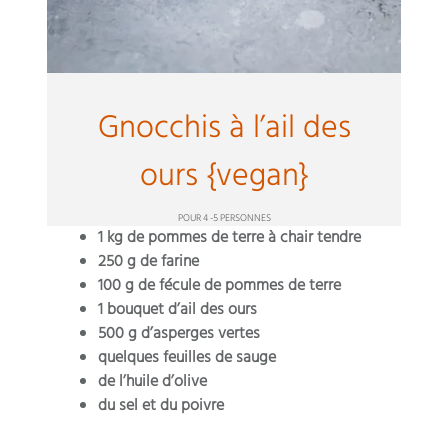
Gnocchis à l’ail des
ours {vegan}
POUR 4 -5 PERSONNES
1 kg de pommes de terre à chair tendre
250 g de farine
100 g de fécule de pommes de terre
1 bouquet d’ail des ours
500 g d’asperges vertes
quelques feuilles de sauge
de l’huile d’olive
du sel et du poivre