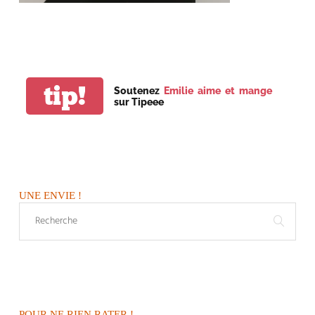
tip!
Soutenez
Emilie aime et mange
sur Tipeee
UNE ENVIE !
POUR NE RIEN RATER !