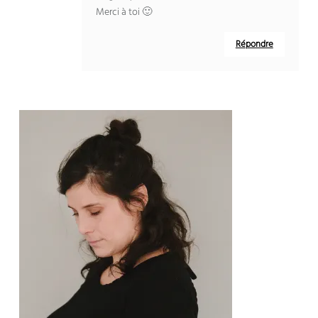
Merci à toi 🙂
Répondre