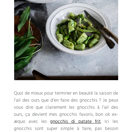
Quoi de mieux pour terminer en beauté la saison de
l’ail des ours que d’en faire des gnocchis ? Je peux
vous dire que clairement les gnocchis à l’ail des
ours, ça devient mes gnocchis favoris, bon ok ex-
æquo avec les
gnocchis di patate frit
. Ici les
gnocchis sont super simple à faire, pas besoin