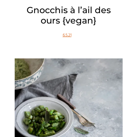
Gnocchis à l’ail des
ours {vegan}
6.5.21