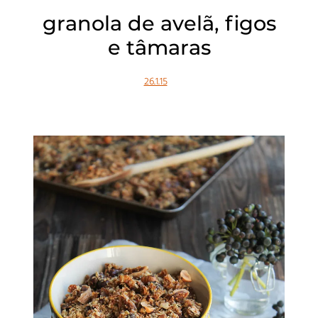
granola de avelã, figos
e tâmaras
26.1.15