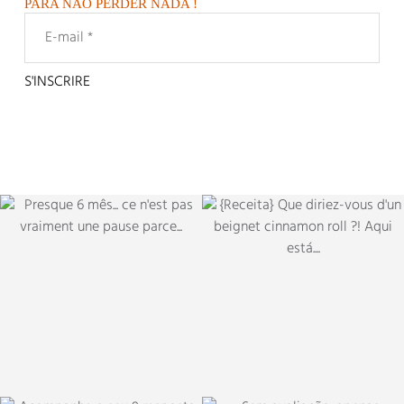
PARA NÃO PERDER NADA !