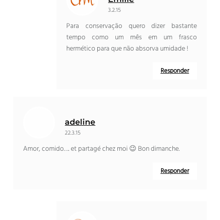
3.2.15
Para conservação quero dizer bastante
tempo como um mês em um frasco
hermético para que não absorva umidade !
Responder
adeline
22.3.15
Amor, comido….
et partagé chez moi 😉 Bon dimanche
.
Responder