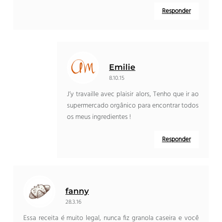
Responder
Emilie
8.10.15
J’y travaille avec plaisir alors
, Tenho que ir ao
supermercado orgânico para encontrar todos
os meus ingredientes !
Responder
fanny
28.3.16
Essa receita é muito legal, nunca fiz granola caseira e você