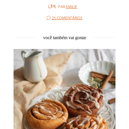
PAR
EMILIE
25 COMENTÁRIOS
você também vai gostar