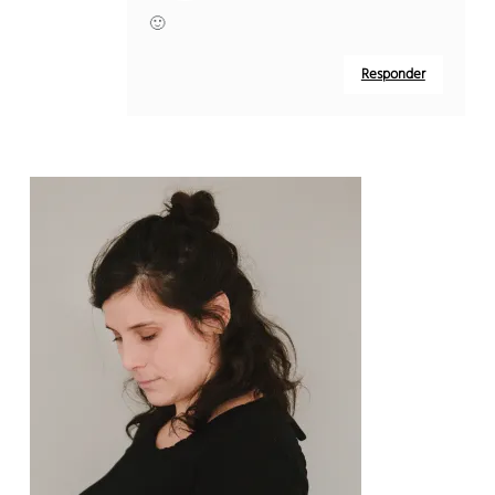
🙂
Responder