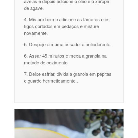
avelãs e depois adicione o óleo e o xarope
de agave.
Misture bem e adicione as tâmaras e os
figos cortados em pedaços e misture
novamente.
Despeje em uma assadeira antiaderente.
Assar 45 minutos e mexa a granola na
metade do cozimento.
Deixe esfriar, divida a granola em pepitas
e guarde hermeticamente..