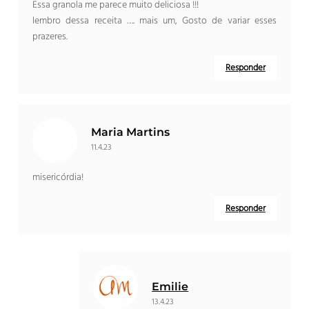
Essa granola me parece muito deliciosa !!!
lembro dessa receita …. mais um, Gosto de variar esses
prazeres.
Responder
Maria Martins
11.4.23
misericórdia!
Responder
Emilie
13.4.23