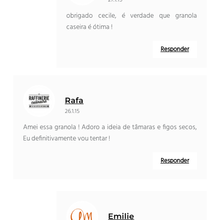
obrigado cecile, é verdade que granola
caseira é ótima !
Responder
Rafa
26.1.15
Amei essa granola ! Adoro a ideia de tâmaras e figos secos,
Eu definitivamente vou tentar !
Responder
Emilie