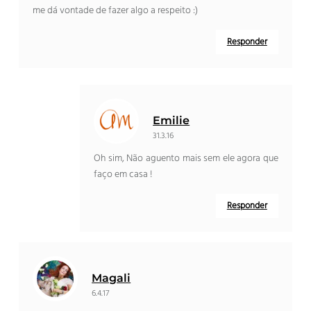
me dá vontade de fazer algo a respeito :)
Responder
Emilie
31.3.16
Oh sim, Não aguento mais sem ele agora que
faço em casa !
Responder
Magali
6.4.17