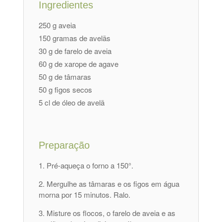
Ingredientes
250 g aveia
150 gramas de avelãs
30 g de farelo de aveia
60 g de xarope de agave
50 g de tâmaras
50 g figos secos
5 cl de óleo de avelã
Preparação
Pré-aqueça o forno a 150°.
Mergulhe as tâmaras e os figos em água
morna por 15 minutos. Ralo.
Misture os flocos, o farelo de aveia e as