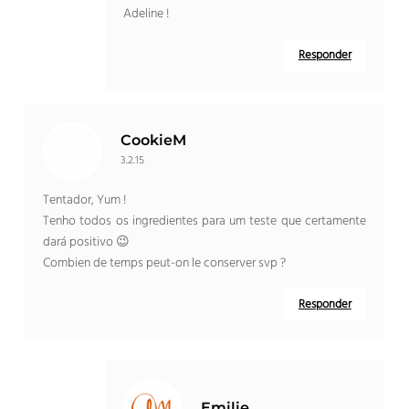
Adeline !
Responder
CookieM
3.2.15
Tentador, Yum !
Tenho todos os ingredientes para um teste que certamente
dará positivo 😉
Combien de temps peut-on le conserver svp
?
Responder
Emilie