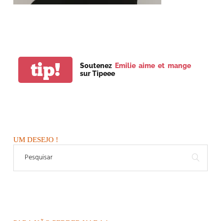
tip!
Soutenez
Emilie aime et mange
sur Tipeee
UM DESEJO !