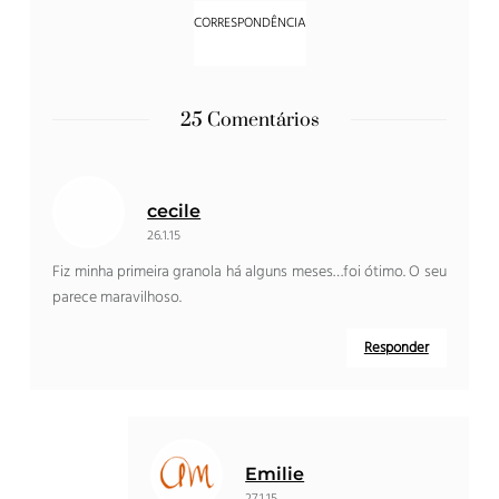
25 Comentários
cecile
26.1.15
Fiz minha primeira granola há alguns meses…foi ótimo. O seu
parece maravilhoso.
Responder
Emilie
27.1.15