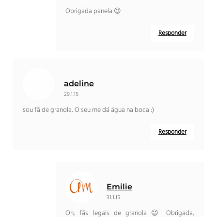
Obrigada panela 😉
Responder
adeline
29.1.15
sou fã de granola, O seu me dá água na boca :)
Responder
Emilie
31.1.15
Oh, fãs legais de granola 😉 Obrigada,