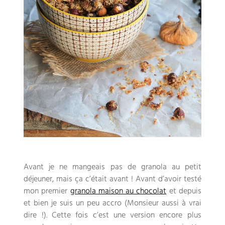
Avant je ne mangeais pas de granola au petit
déjeuner
,
mais ça c’était avant
!
Avant d’avoir testé
mon premier
granola maison au chocolat
et depuis
et bien je suis un peu accro
(
Monsieur aussi à vrai
dire
!).
Cette fois c’est une version encore plus