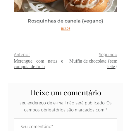
Rosquinhas de canela {vegano}
18.2.26
Anterior
Seguindo
Merengue com natas e
Muffin de chocolate {sem
compota de fruta
leite}
Deixe um comentário
seu endereço de e-mail não será publicado.
Os
campos obrigatórios são marcados com
*