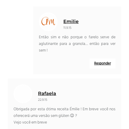
Emilie
11.9.15
Então sim e não porque o farelo serve de
aglutinante para a granola… então para ver
sem !
Responder
Rafaela
22.9.15
Obrigada por esta ótima receita Émilie ! Em breve você nos
oferecerá uma versão sem glúten 😉 ?
Vejo você em breve