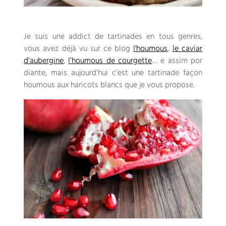
Je suis une addict de tartinades en tous genres
,
vous avez déjà vu sur ce blog
l'houmous
,
le caviar
d’aubergine
,
l’houmous de courgette
… e assim por
diante,
mais aujourd’hui c’est une tartinade façon
houmous aux haricots blancs que je vous propose
.