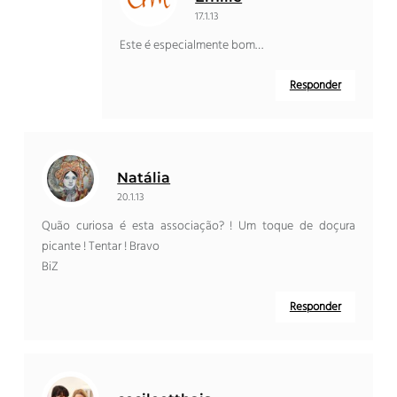
17.1.13
Este é especialmente bom…
Responder
Natália
20.1.13
Quão curiosa é esta associação? ! Um toque de doçura
picante ! Tentar ! Bravo
BiZ
Responder