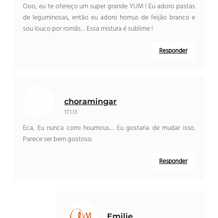
Ooo, eu te ofereço um super grande YUM ! Eu adoro pastas
de leguminosas, então eu adoro homus de feijão branco e
sou louco por romãs… Essa mistura é sublime !
Responder
choramingar
17.1.13
Eca, Eu nunca comi houmous… Eu gostaria de mudar isso.
Parece ser bem gostoso.
Responder
Emilie