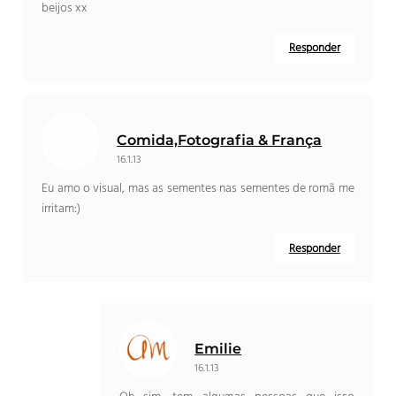
beijos xx
Responder
Comida,Fotografia & França
16.1.13
Eu amo o visual, mas as sementes nas sementes de romã me
irritam:)
Responder
Emilie
16.1.13