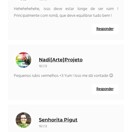
Hehehehehehe, isso deve estar longe de ser ruim !
Principalmente com romã, que deve equilibrar tudo bem !
Responder
Nadi[Arte]Projeto
16.1.13
Pequenos rubis vermelhos <3 Yum ! Isso me dá vontade 😉
Responder
Senhorita Pigut
16.1.13