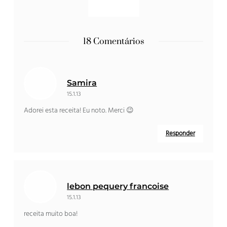
18 Comentários
Samira
15.1.13
Adorei esta receita! Eu noto. Merci 😉
Responder
lebon pequery francoise
15.1.13
receita muito boa!