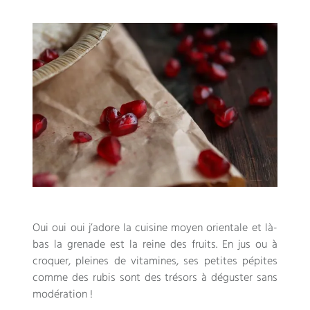
Oui oui oui j’adore la cuisine moyen orientale et là-
bas la grenade est la reine des fruits
.
En jus ou à
croquer
,
pleines de vitamines
,
ses petites pépites
comme des rubis sont des trésors à déguster sans
modération
!