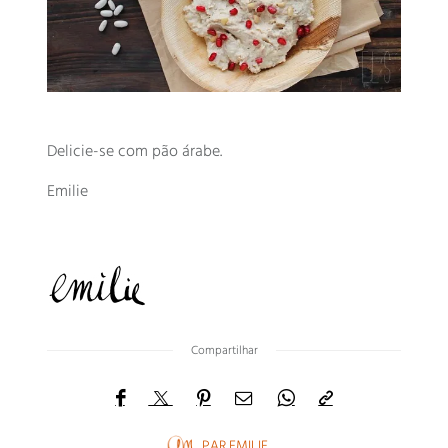
Delicie-se com pão árabe.
Emilie
Compartilhar
PAR
EMILIE