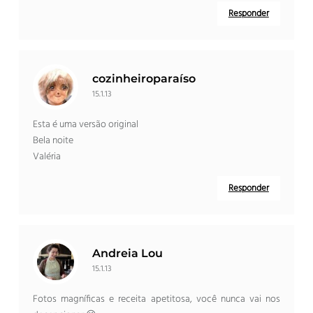
Responder
cozinheiroparaíso
15.1.13
Esta é uma versão original
Bela noite
Valéria
Responder
Andreia Lou
15.1.13
Fotos magníficas e receita apetitosa, você nunca vai nos