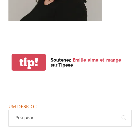
tip!
Soutenez
Emilie aime et mange
sur Tipeee
UM DESEJO !