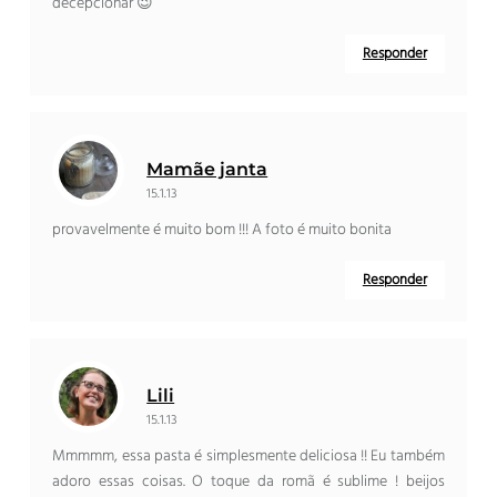
decepcionar 😉
Responder
Mamãe janta
15.1.13
provavelmente é muito bom !!! A foto é muito bonita
Responder
Lili
15.1.13
Mmmmm, essa pasta é simplesmente deliciosa !! Eu também
adoro essas coisas. O toque da romã é sublime ! beijos