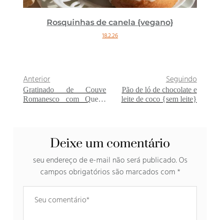
Rosquinhas de canela {vegano}
18.2.26
Anterior
Seguindo
Gratinado de Couve
Pão de ló de chocolate e
Romanesco com Queijo
leite de coco {sem leite}
Azul, nozes e creme
vegetal
Deixe um comentário
seu endereço de e-mail não será publicado.
Os
campos obrigatórios são marcados com
*