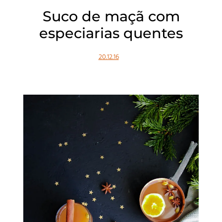
Suco de maçã com
especiarias quentes
20.12.16