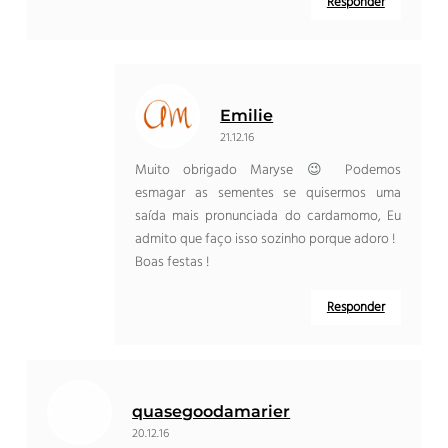
Responder
Emilie
21.12.16
Muito obrigado Maryse 😉 Podemos
esmagar as sementes se quisermos uma
saída mais pronunciada do cardamomo, Eu
admito que faço isso sozinho porque adoro !
Boas festas !
Responder
quasegoodamarier
20.12.16