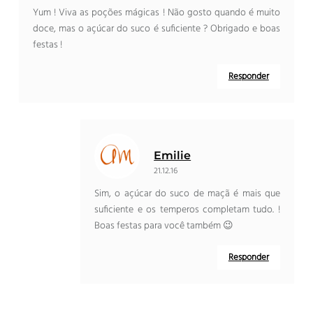
Yum ! Viva as poções mágicas ! Não gosto quando é muito
doce, mas o açúcar do suco é suficiente ? Obrigado e boas
festas !
Responder
Emilie
21.12.16
Sim, o açúcar do suco de maçã é mais que
suficiente e os temperos completam tudo. !
Boas festas para você também 😉
Responder