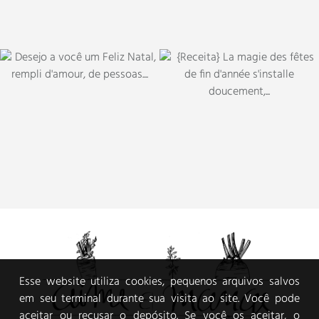
Esse website utiliza cookies, pequenos arquivos salvos
em seu terminal durante sua visita ao site. Você pode
aceitar ou recusar o depósito. Se você os aceitar, o