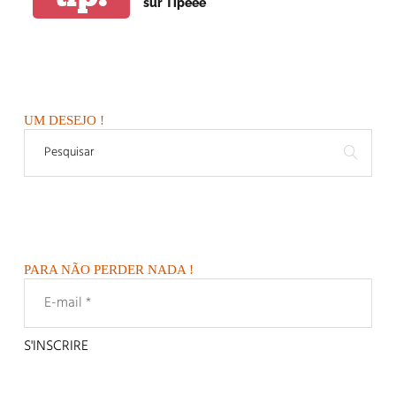
sur Tipeee
UM DESEJO !
PARA NÃO PERDER NADA !