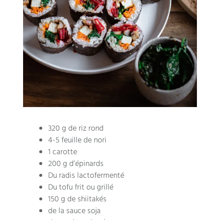
320 g de riz rond
4-5 feuille de nori
1 carotte
200 g d’épinards
Du radis lactofermenté
Du tofu frit ou grillé
150 g de shiitakés
de la sauce soja