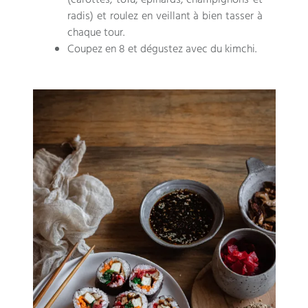
(carottes, tofu, épinards, champignons et
radis) et roulez en veillant à bien tasser à
chaque tour.
Coupez en 8 et dégustez avec du kimchi.