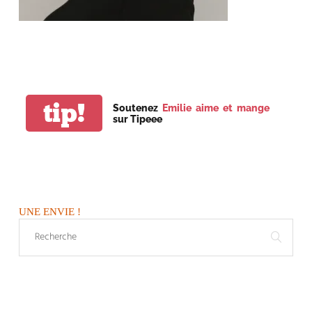
tip!
Soutenez
Emilie aime et mange
sur Tipeee
UNE ENVIE !