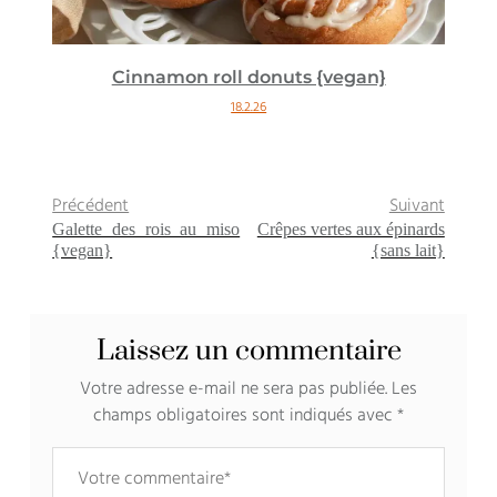
Cinnamon roll donuts {vegan}
18.2.26
Précédent
Suivant
Galette des rois au miso
Crêpes vertes aux épinards
{vegan}
{sans lait}
Laissez un commentaire
Votre adresse e-mail ne sera pas publiée.
Les
champs obligatoires sont indiqués avec
*