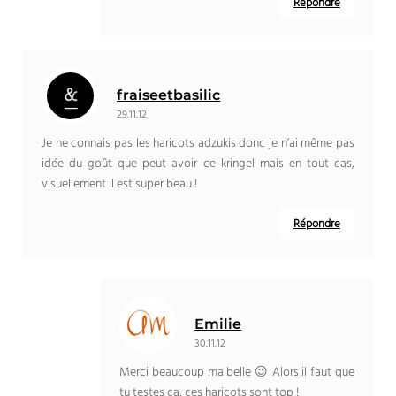
Répondre
fraiseetbasilic
29.11.12
Je ne connais pas les haricots adzukis donc je n’ai même pas
idée du goût que peut avoir ce kringel mais en tout cas,
visuellement il est super beau !
Répondre
Emilie
30.11.12
Merci beaucoup ma belle 😉 Alors il faut que
tu testes ça, ces haricots sont top !