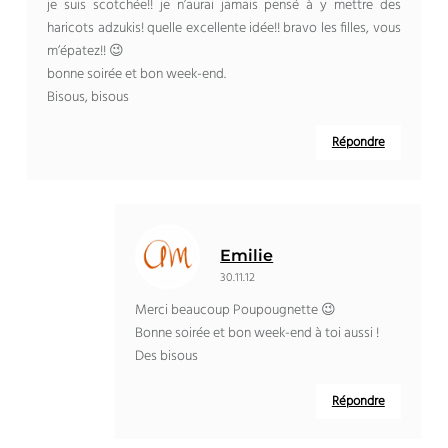
je suis scotchée!! je n’aurai jamais pensé à y mettre des
haricots adzukis! quelle excellente idée!! bravo les filles, vous
m’épatez!! 😉
bonne soirée et bon week-end.
Bisous, bisous
Répondre
Emilie
30.11.12
Merci beaucoup Poupougnette 😉
Bonne soirée et bon week-end à toi aussi !
Des bisous
Répondre