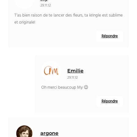
29.11.12
T’as bien raison de te lancer des fleurs, ta kringle est sublime
et originale!
Répondre
Emilie
29.11.12
Oh merci beaucoup My 😉
Répondre
argone