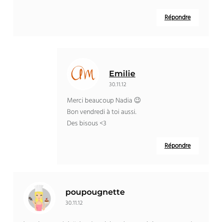
Répondre
Emilie
30.11.12
Merci beaucoup Nadia 😉
Bon vendredi à toi aussi.
Des bisous <3
Répondre
poupougnette
30.11.12