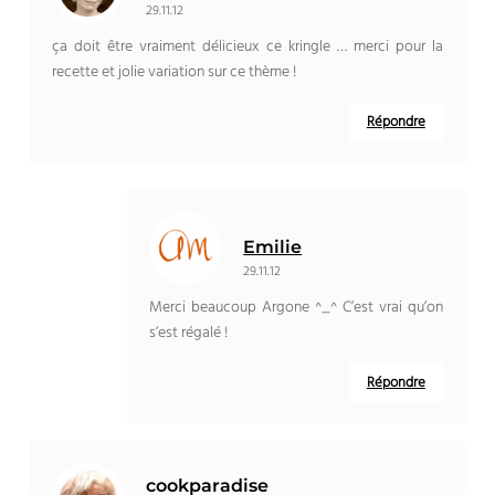
29.11.12
ça doit être vraiment délicieux ce kringle … merci pour la
recette et jolie variation sur ce thème !
Répondre
Emilie
29.11.12
Merci beaucoup Argone ^_^ C’est vrai qu’on
s’est régalé !
Répondre
cookparadise