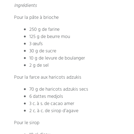
Ingrédients
Pour la pâte à brioche
250 g de farine
125 g de beurre mou
3 œufs
30 g de sucre
10 g de levure de boulanger
2 g de sel
Pour la farce aux haricots adzukis
70 g de haricots adzukis secs
6 dattes medjols
3 c. à s. de cacao amer
2 c. à c. de sirop d’agave
Pour le sirop