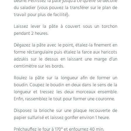
beurre. Pétrissez la pâte jusqu’à ce qu’elle se décolle
du saladier (vous pouvez la transférer sur le plan de
travail pour plus de facilité).
Laissez lever la pâte à couvert sous un torchon
pendant 2 heures.
Dégazez la pâte avec le point, étalez-la finement en
forme réctangulaire puis étalez la farce aux haricots
adzukis sur le dessus en laissant une marge d’un
cemtimètre sur les bords.
Roulez la pâte sur la longueur afin de former un
boudin. Coupez le boudin en deux dans le sens de la
longueur et tressez les deux morceaux ensemble.
Enfin, rassemblez le tout pour former une couronne.
Disposez la brioche sur une plaque recouverte de
papier sulfurisé et laissez gonfler environ 1 heure.
Préchauffez le four à 170° et enfournez 40 min.