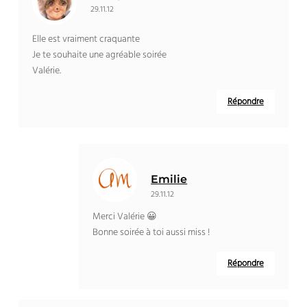
29.11.12
Elle est vraiment craquante
Je te souhaite une agréable soirée
Valérie.
Répondre
Emilie
29.11.12
Merci Valérie 😀
Bonne soirée à toi aussi miss !
Répondre