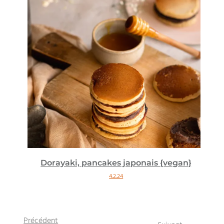
Dorayaki, pancakes japonais {vegan}
4.2.24
Précédent