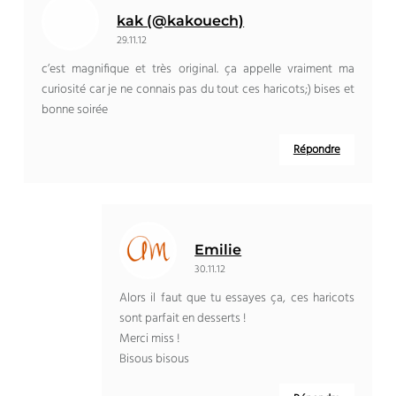
kak (@kakouech)
29.11.12
c’est magnifique et très original. ça appelle vraiment ma
curiosité car je ne connais pas du tout ces haricots;) bises et
bonne soirée
Répondre
Emilie
30.11.12
Alors il faut que tu essayes ça, ces haricots
sont parfait en desserts !
Merci miss !
Bisous bisous