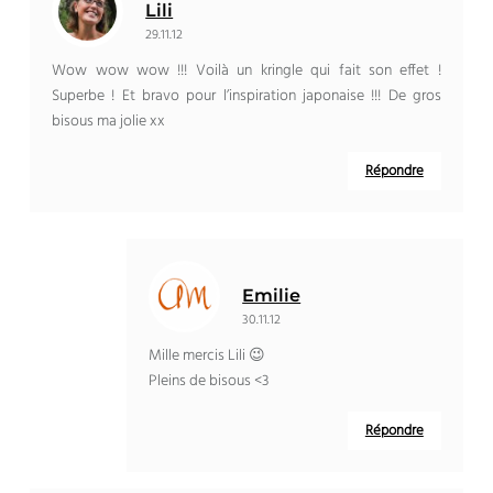
Lili
29.11.12
Wow wow wow !!! Voilà un kringle qui fait son effet !
Superbe ! Et bravo pour l’inspiration japonaise !!! De gros
bisous ma jolie xx
Répondre
Emilie
30.11.12
Mille mercis Lili 😉
Pleins de bisous <3
Répondre