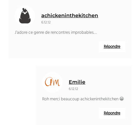
achickeninthekitchen
6.12.12
J’adore ce genre de rencontres improbables…
Répondre
Emilie
6.12.12
Roh merci beaucoup achickeninthekitchen 😀
Répondre