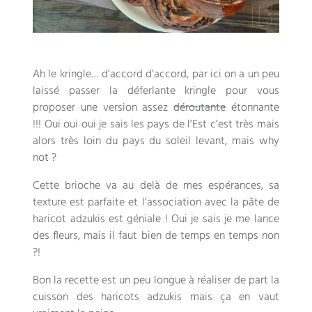
Ah le kringle… d’accord d’accord, par ici on a un peu
laissé passer la déferlante kringle pour vous
proposer une version assez
déroutante
étonnante
!!! Oui oui oui je sais les pays de l’Est c’est très mais
alors très loin du pays du soleil levant, mais why
not ?
Cette brioche va au delà de mes espérances, sa
texture est parfaite et l’association avec la pâte de
haricot adzukis est géniale ! Oui je sais je me lance
des fleurs, mais il faut bien de temps en temps non
?!
Bon la recette est un peu longue à réaliser de part la
cuisson des haricots adzukis mais ça en vaut