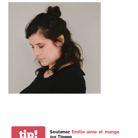
tip!
Soutenez
Emilie aime et mange
sur Tipeee