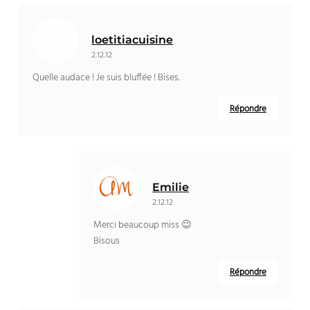
loetitiacuisine
2.12.12
Quelle audace ! Je suis bluffée ! Bises.
Répondre
Emilie
2.12.12
Merci beaucoup miss 😉
Bisous
Répondre