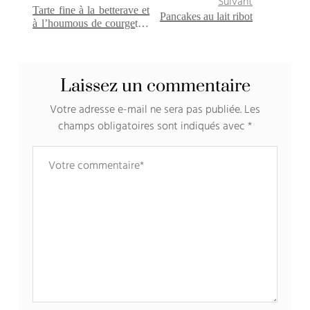
Suivant
Tarte fine à la betterave et
Pancakes au lait ribot
à l’houmous de courgettes
{sans gluten, vegan}
Laissez un commentaire
Votre adresse e-mail ne sera pas publiée.
Les
champs obligatoires sont indiqués avec
*