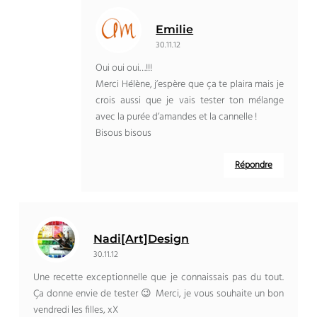
Emilie
30.11.12
Oui oui oui…!!!
Merci Hélène, j’espère que ça te plaira mais je
crois aussi que je vais tester ton mélange
avec la purée d’amandes et la cannelle !
Bisous bisous
Répondre
Nadi[Art]Design
30.11.12
Une recette exceptionnelle que je connaissais pas du tout.
Ça donne envie de tester 😉 Merci, je vous souhaite un bon
vendredi les filles, xX