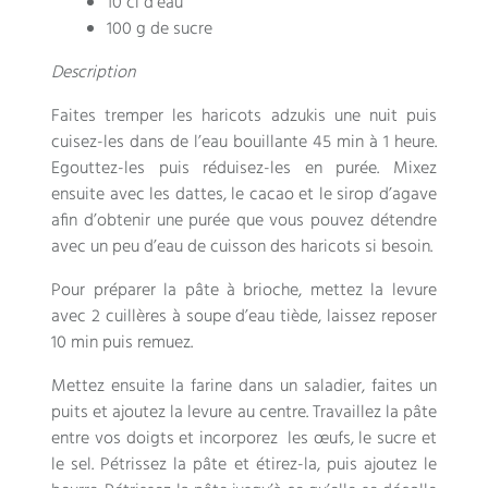
10 cl d’eau
100 g de sucre
Description
Faites tremper les haricots adzukis une nuit puis
cuisez-les dans de l’eau bouillante 45 min à 1 heure.
Egouttez-les puis réduisez-les en purée. Mixez
ensuite avec les dattes, le cacao et le sirop d’agave
afin d’obtenir une purée que vous pouvez détendre
avec un peu d’eau de cuisson des haricots si besoin.
Pour préparer la pâte à brioche, mettez la levure
avec 2 cuillères à soupe d’eau tiède, laissez reposer
10 min puis remuez.
Mettez ensuite la farine dans un saladier, faites un
puits et ajoutez la levure au centre. Travaillez la pâte
entre vos doigts et incorporez les œufs, le sucre et
le sel. Pétrissez la pâte et étirez-la, puis ajoutez le