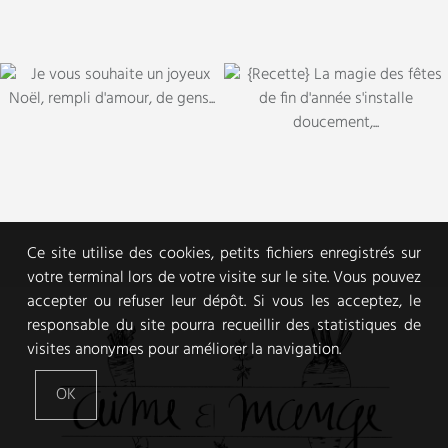
Ce site utilise des cookies, petits fichiers enregistrés sur
votre terminal lors de votre visite sur le site. Vous pouvez
accepter ou refuser leur dépôt. Si vous les acceptez, le
responsable du site pourra recueillir des statistiques de
visites anonymes pour améliorer la navigation.
OK