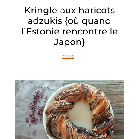
Kringle aux haricots
adzukis {où quand
l’Estonie rencontre le
Japon}
29.11.12