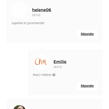
helene06
29.11.12
superbe et gourmande!
Répondre
Emilie
29.11.12
Merci Hélène 😀
Répondre