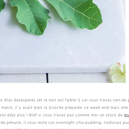
s êtes désespérés (et le mot est faible !) car vous n’avez rien de
matin, il y avait bien la brioche préparée ce week-end mais elle 
reste déjà plus ! Bref si vous n’avez pas comme moi un stock de
gr
 de pénurie, il vous reste ces overnight chia pudding, traduisez p