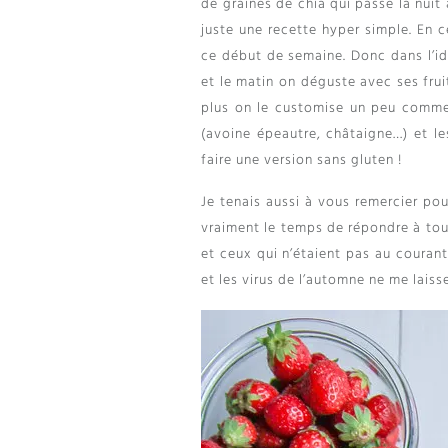
de graines de chia qui passe la nuit
juste une recette hyper simple. En 
ce début de semaine. Donc dans l’idé
et le matin on déguste avec ses fru
plus on le customise un peu comme 
(avoine épeautre, châtaigne…) et le
faire une version sans gluten !
Je tenais aussi à vous remercier pou
vraiment le temps de répondre à tout 
et ceux qui n’étaient pas au courant,
et les virus de l’automne ne me laiss