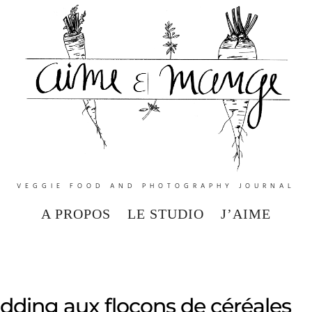
VEGGIE FOOD AND PHOTOGRAPHY JOURNAL
A PROPOS
LE STUDIO
J’AIME
dding aux flocons de céréales