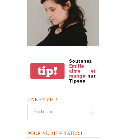
Soutenez
Emilie
tip!
aime et
mange
sur
Tipeee
UNE ENVIE !
POUR NE RIEN RATER !