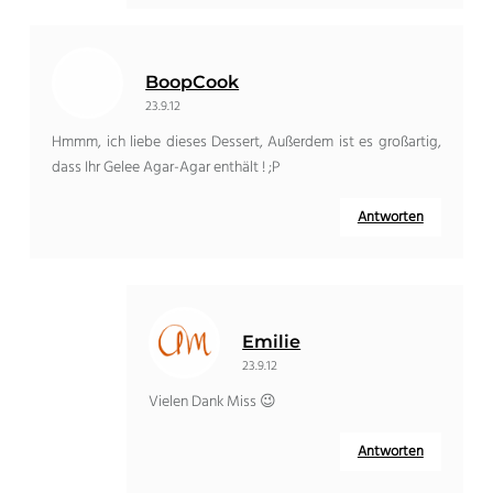
BoopCook
23.9.12
Hmmm, ich liebe dieses Dessert, Außerdem ist es großartig,
dass Ihr Gelee Agar-Agar enthält ! ;P
Antworten
Emilie
23.9.12
Vielen Dank Miss 😉
Antworten