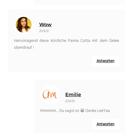
Wow
23.9.12
Hervorragend diese köstliche Panna Cotta mit dem Gelee
obendrauf !
Antworten
Emilie
23.9.12
Hmmmm… Du sagst es 😀 Danke LeeYaa
Antworten