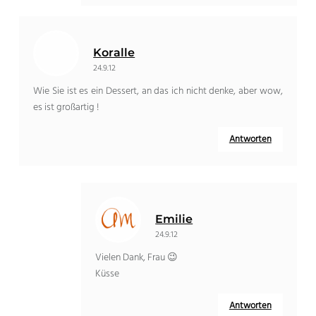
Koralle
24.9.12
Wie Sie ist es ein Dessert, an das ich nicht denke, aber wow,
es ist großartig !
Antworten
Emilie
24.9.12
Vielen Dank, Frau 😉
Küsse
Antworten