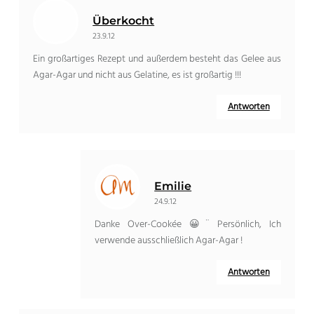
Überkocht
23.9.12
Ein großartiges Rezept und außerdem besteht das Gelee aus
Agar-Agar und nicht aus Gelatine, es ist großartig !!!
Antworten
Emilie
24.9.12
Danke Over-Cookée 😀¨ Persönlich, Ich
verwende ausschließlich Agar-Agar !
Antworten