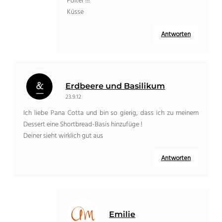
Folter !!!
Küsse
Antworten
Erdbeere und Basilikum
23.9.12
Ich liebe Pana Cotta und bin so gierig, dass ich zu meinem
Dessert eine Shortbread-Basis hinzufüge !
Deiner sieht wirklich gut aus
Antworten
Emilie