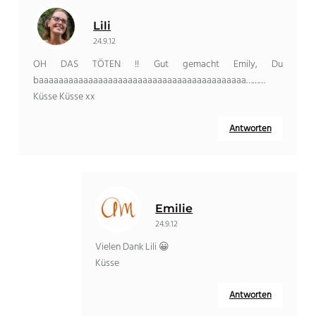
Lili
24.9.12
OH DAS TÖTEN !! Gut gemacht Emily, Du
baaaaaaaaaaaaaaaaaaaaaaaaaaaaaaaaaaaaaaaaaa………
Küsse Küsse xx
Antworten
Emilie
24.9.12
Vielen Dank Lili 😀
Küsse
Antworten