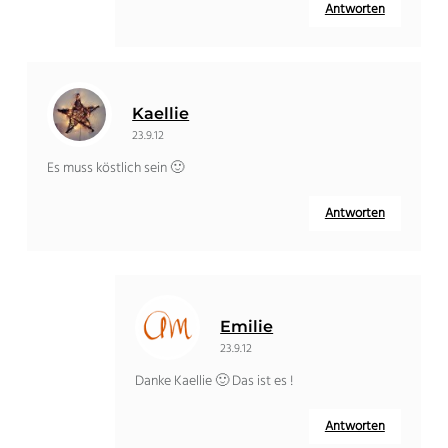
Antworten
Kaellie
23.9.12
Es muss köstlich sein 🙂
Antworten
Emilie
23.9.12
Danke Kaellie 🙂 Das ist es !
Antworten