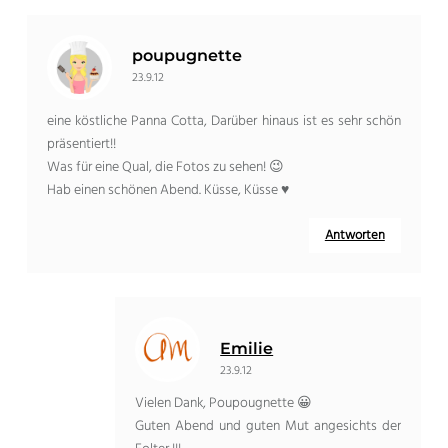
poupugnette
23.9.12
eine köstliche Panna Cotta, Darüber hinaus ist es sehr schön
präsentiert!!
Was für eine Qual, die Fotos zu sehen! 😉
Hab einen schönen Abend. Küsse, Küsse ♥
Antworten
Emilie
23.9.12
Vielen Dank, Poupougnette 😀
Guten Abend und guten Mut angesichts der