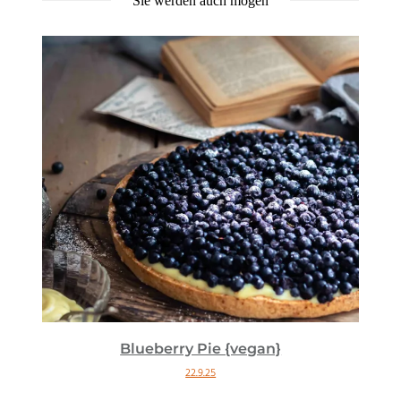
Sie werden auch mögen
Blueberry Pie {vegan}
22.9.25