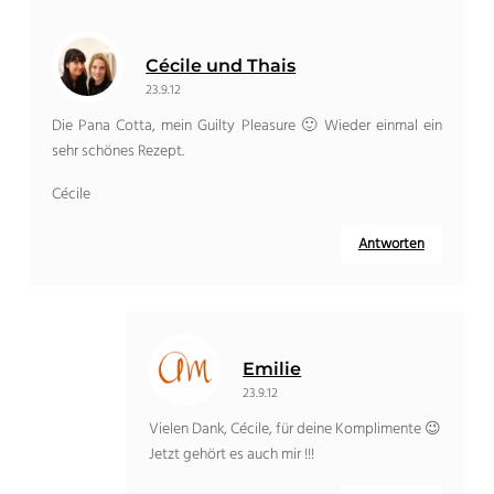
Cécile und Thais
23.9.12
Die Pana Cotta, mein Guilty Pleasure 🙂 Wieder einmal ein
sehr schönes Rezept.
Cécile
Antworten
Emilie
23.9.12
Vielen Dank, Cécile, für deine Komplimente 😉
Jetzt gehört es auch mir !!!