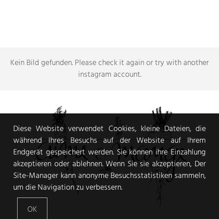
Kein Bild gefunden.
Please check it again or try with another
instagram account
.
Diese Website verwendet Cookies, kleine Dateien, die
während Ihres Besuchs auf der Website auf Ihrem
Endgerät gespeichert werden. Sie können ihre Einzahlung
akzeptieren oder ablehnen. Wenn Sie sie akzeptieren, Der
Site-Manager kann anonyme Besuchsstatistiken sammeln,
um die Navigation zu verbessern.
OK
VEGGIE FOOD AND PHOTOGRAPHY JOURNAL