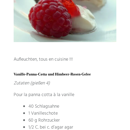
Aufleuchten,
tous en cuisine
!!!
Vanille-Panna-Cotta und Himbeer-Rosen-Gelee
Zutaten (gießen 4)
Pour la panna cotta à la vanille
40 Schlagsahne
1 Vanilleschote
60 g Rohrzucker
1/2 C. bei c.
d’agar agar