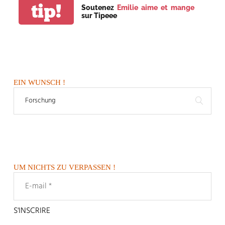
tip!
Soutenez
Emilie aime et mange
sur Tipeee
EIN WUNSCH !
UM NICHTS ZU VERPASSEN !