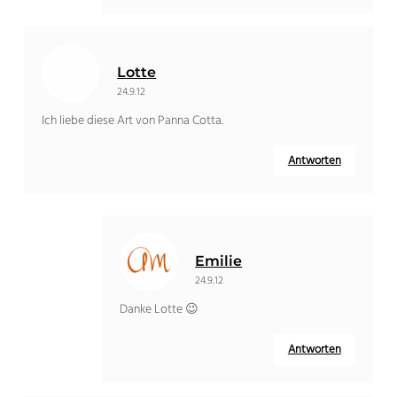
Lotte
24.9.12
Ich liebe diese Art von Panna Cotta.
Antworten
Emilie
24.9.12
Danke Lotte 😉
Antworten