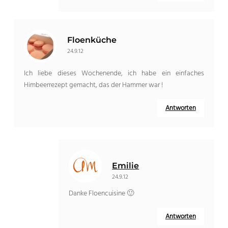
Floenküche
24.9.12
Ich liebe dieses Wochenende, ich habe ein einfaches
Himbeerrezept gemacht, das der Hammer war !
Antworten
Emilie
24.9.12
Danke Floencuisine 🙂
Antworten