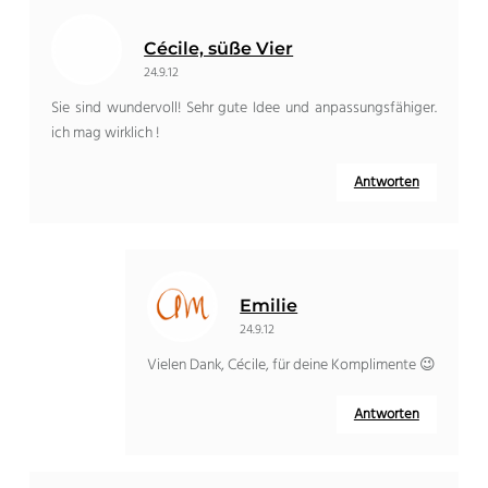
Cécile, süße Vier
24.9.12
Sie sind wundervoll! Sehr gute Idee und anpassungsfähiger.
ich mag wirklich !
Antworten
Emilie
24.9.12
Vielen Dank, Cécile, für deine Komplimente 😉
Antworten