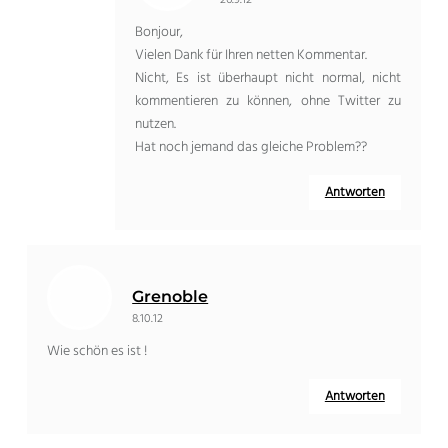
26.9.12
Bonjour,
Vielen Dank für Ihren netten Kommentar.
Nicht, Es ist überhaupt nicht normal, nicht
kommentieren zu können, ohne Twitter zu
nutzen.
Hat noch jemand das gleiche Problem??
Antworten
Grenoble
8.10.12
Wie schön es ist !
Antworten