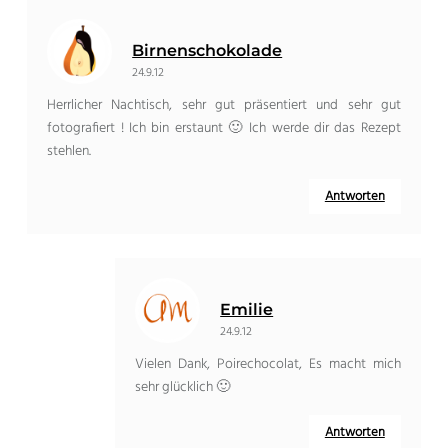
Birnenschokolade
24.9.12
Herrlicher Nachtisch, sehr gut präsentiert und sehr gut
fotografiert ! Ich bin erstaunt 🙂 Ich werde dir das Rezept
stehlen.
Antworten
Emilie
24.9.12
Vielen Dank, Poirechocolat, Es macht mich
sehr glücklich 🙂
Antworten