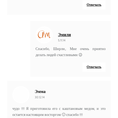
Отвечать
Эмили
5.11.14
Спасибо, Ширли., Мне очень приятно
делать людей счастливыми 😉
Отвечать
Эмма
30.12.14
чудо !!!! Я приготовила его с каштановым медом, и это
остается настоящим восторгом 🙂 спасибо !!!!