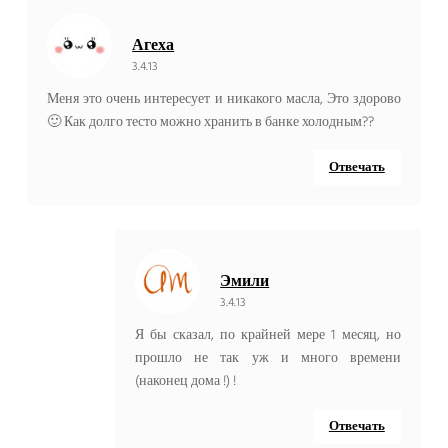
Агеха
3.4.13
Меня это очень интересует и никакого масла, Это здорово
🙂 Как долго тесто можно хранить в банке холодным??
Отвечать
Эмили
3.4.13
Я бы сказал, по крайней мере 1 месяц, но
прошло не так уж и много времени
(наконец дома !) !
Отвечать