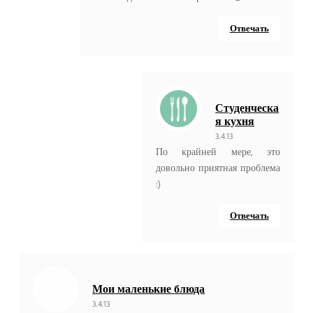
Отвечать
Студенческа
я кухня
3.4.13
По крайней мере, это
довольно приятная проблема
:)
Отвечать
Мои маленькие блюда
3.4.13