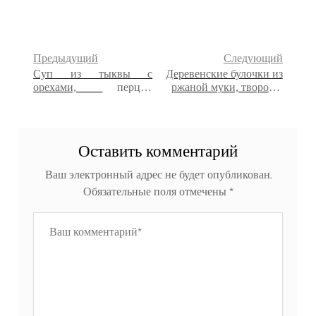
Предыдущий
Следующий
Суп из тыквы с
Деревенские булочки из
орехами, перцем
ржаной муки, творог и
Эспелетт и равиоли на
клюква
гриле
Оставить комментарий
Ваш электронный адрес не будет опубликован.
Обязательные поля отмечены
*