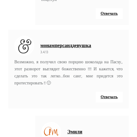
Отвечать
монамперсанддевушка
3.4.13
Возможно, я получил свою порцию шоколада на Пасху.,
этот разворот выглядит божественно !!!! И кажется, что
сделать это так легко…бон санг, мне придется это
протестировать !! 🙂
Отвечать
Эмили