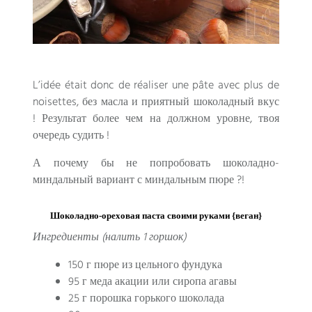
L’idée était donc de réaliser une pâte avec plus de
noisettes
, без масла и приятный шоколадный вкус
! Результат более чем на должном уровне, твоя
очередь судить !
А почему бы не попробовать шоколадно-
миндальный вариант с миндальным пюре ?!
Шоколадно-ореховая паста своими руками {веган}
Ингредиенты (налить 1 горшок)
150 г пюре из цельного фундука
95 г меда акации или сиропа агавы
25 г порошка горького шоколада