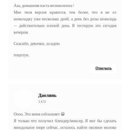
Ааа, домашняя паста великолепна !
Мне твоя версия нравится, тем более, что я не ел
шоколадку уже несколько дней, а день без дозы шоколада
— действительно плохой день. Я тестирую это сегодня
вечером.
Спасибо, девочки, за идею.
поцелуи.
Отвечать
Даолинь
3.4.13
Оооо, Это меня соблазняет 😀
Я только что получил блендер/миксер, Я мог бы сделать
миндальное пюре сейчас…осталось найти овсяное молоко