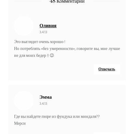
48 Комментарии
Оливия
3.4.13
Это выглядит очень хорошо !
Но потреблять «без умеренности», говорите вы, мне лучше
не для моих бедер !! 😉
Отвечать
Эмма
3.4.13
Где вы найдете пюре из фундука или миндаля??
Мерси