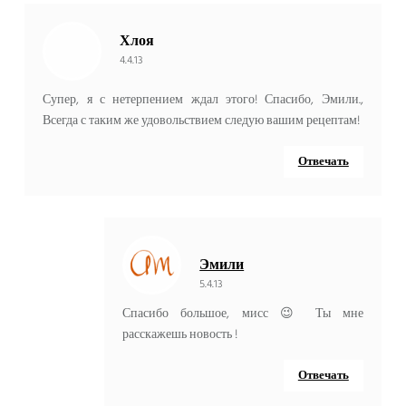
Хлоя
4.4.13
Супер, я с нетерпением ждал этого! Спасибо, Эмили.,
Всегда с таким же удовольствием следую вашим рецептам!
Отвечать
Эмили
5.4.13
Спасибо большое, мисс 😉 Ты мне
расскажешь новость !
Отвечать