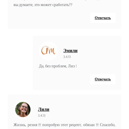
вы думаете, это может сработать??
Отвечать
Эмили
3.4.13
Да, без проблем, Лиз !
Отвечать
Лили
3.4.13
Жизнь, резня !!! попробую этот рецепт, обязан !!! Спасибо,