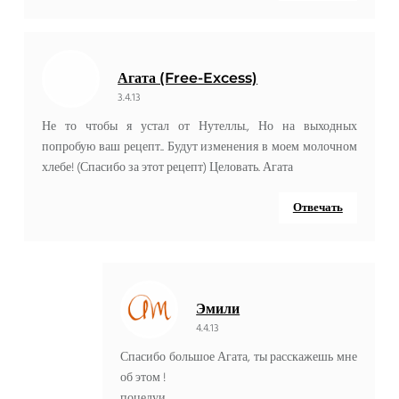
Агата (Free-Excess)
3.4.13
Не то чтобы я устал от Нутеллы., Но на выходных
попробую ваш рецепт.. Будут изменения в моем молочном
хлебе! (Спасибо за этот рецепт) Целовать. Агата
Отвечать
Эмили
4.4.13
Спасибо большое Агата, ты расскажешь мне
об этом !
поцелуи