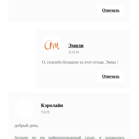
Отвечать
Эмили
31.12.14
О, спасибо большое за этот отзыв, Эмма. !
Отвечать
Кэролайн
11.6.15
добрый день,
больше не ем рафинированный сахар, я задавалась