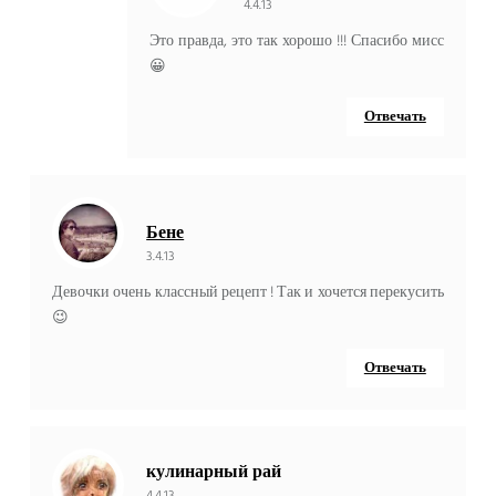
4.4.13
Это правда, это так хорошо !!! Спасибо мисс
😀
Отвечать
Бене
3.4.13
Девочки очень классный рецепт ! Так и хочется перекусить
😉
Отвечать
кулинарный рай
4.4.13