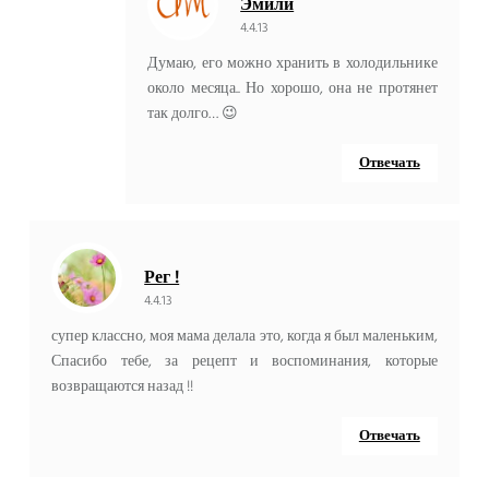
Эмили
4.4.13
Думаю, его можно хранить в холодильнике
около месяца.. Но хорошо, она не протянет
так долго… 😉
Отвечать
Рег !
4.4.13
супер классно, моя мама делала это, когда я был маленьким,
Спасибо тебе, за рецепт и воспоминания, которые
возвращаются назад !!
Отвечать