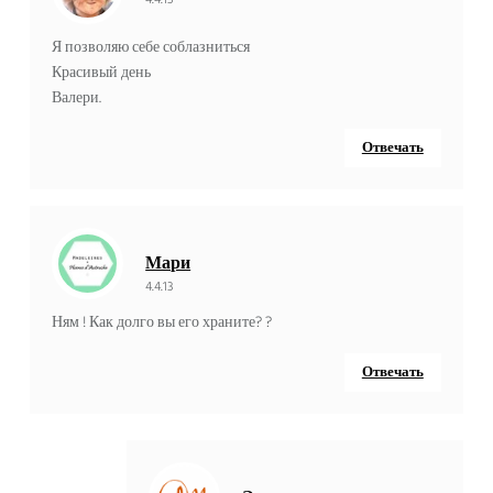
Я позволяю себе соблазниться
Красивый день
Валери.
Отвечать
Мари
4.4.13
Ням ! Как долго вы его храните? ?
Отвечать