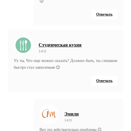
😉
Отвечать
Студенческая кухня
3.4.13
Ух ты, Что еще можно сказать? Должно быть, ты слишком
быстро стал зависимым 😉
Отвечать
Эмили
3.4.13
Вот это действительно проблема 😉