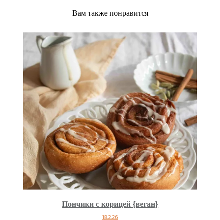
Вам также понравится
Пончики с корицей {веган}
18.2.26