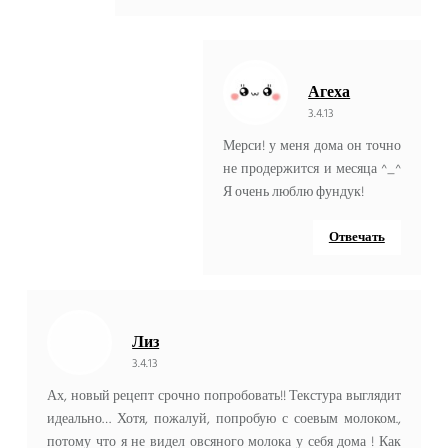
Агеха
3.4.13
Мерси! у меня дома он точно
не продержится и месяца ^_^
Я очень люблю фундук!
Отвечать
Лиз
3.4.13
Ах, новый рецепт срочно попробовать!! Текстура выглядит
идеально… Хотя, пожалуй, попробую с соевым молоком.,
потому что я не видел овсяного молока у себя дома ! Как