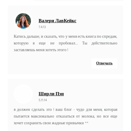
Валери ЛавКейкс
7.4.13
Катись дальше, и сказать, что у меня есть книга по спредам,
которую я еще не пробовал… Ты действительно
заставляешь меня хотеть этого !
Отвечать
Ширли Пэн
5.11.14
я должен сделать это ! ваш блог - чудо для меня, которая
пытается максимально отказаться от молока, но все еще
хочет сохранить свои жадные привычки ^^