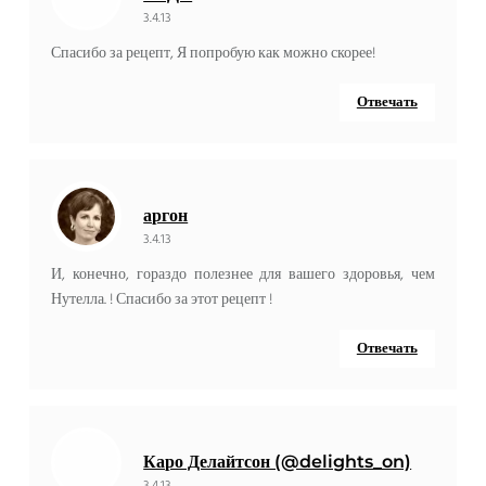
3.4.13
Спасибо за рецепт, Я попробую как можно скорее!
Отвечать
аргон
3.4.13
И, конечно, гораздо полезнее для вашего здоровья, чем
Нутелла. ! Спасибо за этот рецепт !
Отвечать
Каро Делайтсон (@delights_on)
3.4.13