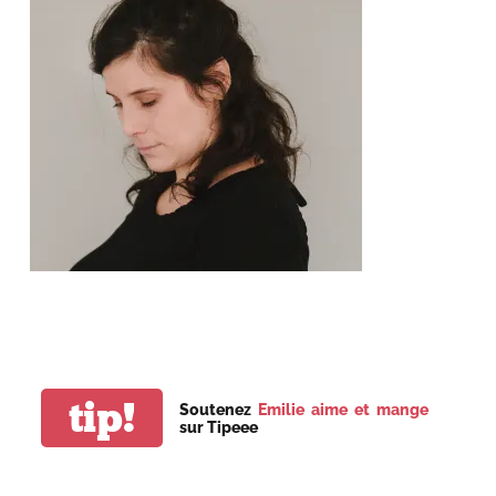
tip!
Soutenez
Emilie aime et mange
sur Tipeee