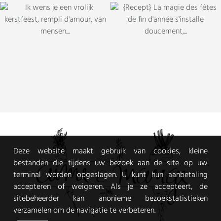
Deze website maakt gebruik van cookies, kleine
bestanden die tijdens uw bezoek aan de site op uw
terminal worden opgeslagen. U kunt hun aanbetaling
accepteren of weigeren. Als je ze accepteert, de
sitebeheerder kan anonieme bezoekstatistieken
verzamelen om de navigatie te verbeteren.