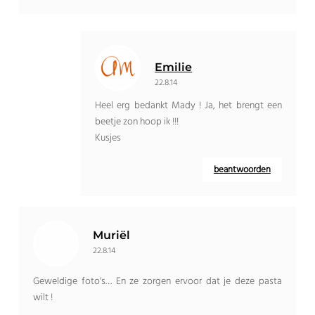
Emilie
22.8.14
Heel erg bedankt Mady ! Ja, het brengt een
beetje zon hoop ik !!!
Kusjes
beantwoorden
Muriël
22.8.14
Geweldige foto's… En ze zorgen ervoor dat je deze pasta
wilt !