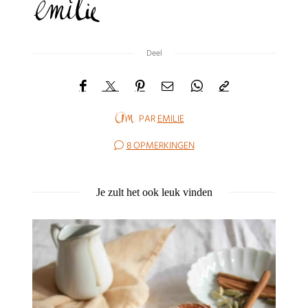
Deel
PAR
EMILIE
8 OPMERKINGEN
Je zult het ook leuk vinden