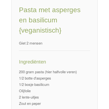
Pasta met asperges
en basilicum
{veganistisch}
Giet 2 mensen
Ingrediënten
200 gram pasta (hier halfvolle veren)
1/2
botte d'asperges
1/2 bosje basilicum
Olijfolie
2 lente-uitjes
Zout en peper