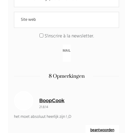
S'inscrire à la newsletter
.
8 Opmerkingen
BoopCook
21.8.14
het moet absoluut heerlijk zijn ! ;D
beantwoorden