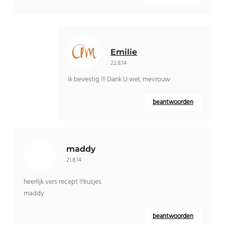
Emilie
22.8.14
ik bevestig !!! Dank U wel, mevrouw
beantwoorden
maddy
21.8.14
heerlijk vers recept !!!kusjes
maddy
beantwoorden