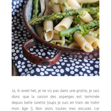
Ja, ik weet het,
je ne vis pas dans une grotte
,
je sais
donc que la saison des asperges est terminée
depuis belle lurette
(
oups je suis en train de trahir
mon âge
!).
Bon alors toutes mes excuses car