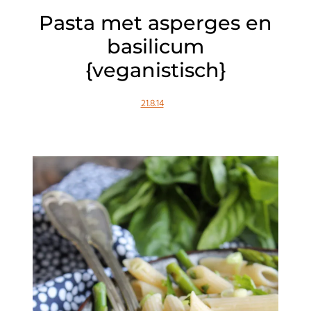
Pasta met asperges en
basilicum
{veganistisch}
21.8.14