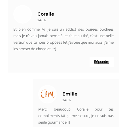
Coralie
24.6.12
Et bien comme Mr je suis un addict des poirées pochées
mais je n’avais jamais pensé à les faire au thé, c’est une belle
version que tu nous proposes (et j’avoue que moi aussi j’aime
les arroser de chocolat ^^)
Répondre
Emilie
24.6.12
Merci beaucoup Coralie pour tes
compliments 😉 ça me rassure, je ne suis pas
seule gourmande !!!