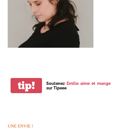
tip!
Soutenez
Emilie aime et mange
sur Tipeee
UNE ENVIE !