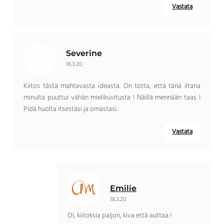
Vastata
Severine
16.3.20
Kiitos tästä mahtavasta ideasta. On totta, että tänä iltana
minulta puuttui vähän mielikuvitusta ! Näillä mennään taas !
Pidä huolta itsestäsi ja omastasi.
Vastata
Emilie
18.3.20
Oi, kiitoksia paljon, kiva että auttaa !