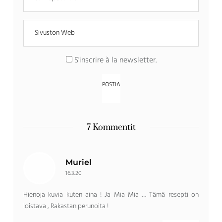
S'inscrire à la newsletter
.
7 Kommentit
Muriel
16.3.20
Hienoja kuvia kuten aina ! Ja Mia Mia … Tämä resepti on
loistava , Rakastan perunoita !