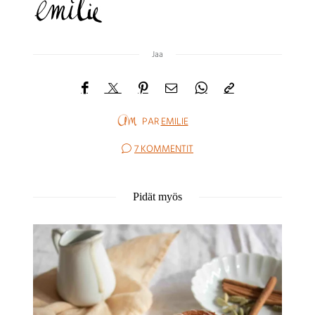
Jaa
PAR
EMILIE
7 KOMMENTIT
Pidät myös