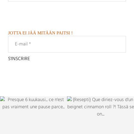
JOTTA EI JÄÄ MITÄÄN PAITSI !