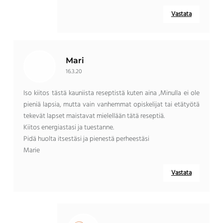
Vastata
Mari
16.3.20
Iso kiitos tästä kauniista reseptistä kuten aina ,Minulla ei ole
pieniä lapsia, mutta vain vanhemmat opiskelijat tai etätyötä
tekevät lapset maistavat mielellään tätä reseptiä.
Kiitos energiastasi ja tuestanne.
Pidä huolta itsestäsi ja pienestä perheestäsi
Marie
Vastata