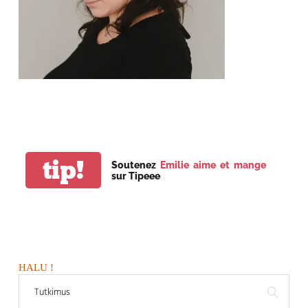
tip!
Soutenez
Emilie aime et mange
sur Tipeee
HALU !