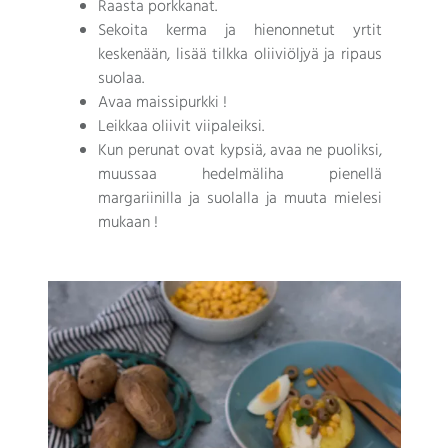
Raasta porkkanat.
Sekoita kerma ja hienonnetut yrtit
keskenään, lisää tilkka oliiviöljyä ja ripaus
suolaa.
Avaa maissipurkki !
Leikkaa oliivit viipaleiksi.
Kun perunat ovat kypsiä, avaa ne puoliksi,
muussaa hedelmäliha pienellä
margariinilla ja suolalla ja muuta mielesi
mukaan !