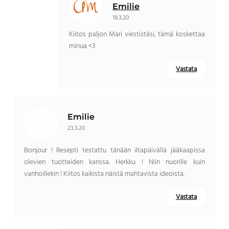
Emilie
18.3.20
Kiitos paljon Mari viestistäsi, tämä koskettaa
minua <3
Vastata
Emilie
23.3.20
Bonjour ! Resepti testattu tänään iltapäivällä jääkaapissa
olevien tuotteiden kanssa. Herkku ! Niin nuorille kuin
vanhoillekin ! Kiitos kaikista näistä mahtavista ideoista.
Vastata