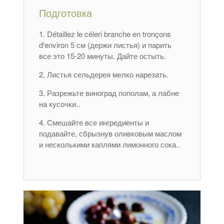
Подготовка
Détaillez le céleri branche en tronçons
d'environ
5 см (держи листья) и парить
все это 15-20 минуты. Дайте остыть.
Листья сельдерея мелко нарезать.
Разрежьте виноград пополам, а лабне
на кусочки..
Смешайте все ингредиенты и
подавайте, сбрызнув оливковым маслом
и несколькими каплями лимонного сока..