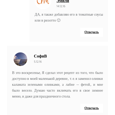
Эмили
14.12.16
ДА, я также добавляю его в томатные соусы
или в ризотто 🙂
Отвечать
СофиВ
5.12.16
В это воскресенье, Я сделал этот рецепт из того, что было
доступно в моей маленькой деревне., т. е. я заменил оливки
каламата зелеными оливками, а лабне — фетой., и мне
было весело. Думаю часто включать его в свое зимнее
меню, и даже для праздничного стола.
Отвечать