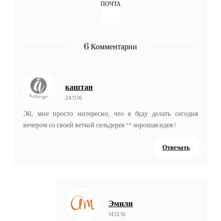
6 Комментарии
каштан
24.11.16
Эй, мне просто интересно, что я буду делать сегодня
вечером со своей веткой сельдерея ^^ хорошая идея !
Отвечать
Эмили
14.12.16