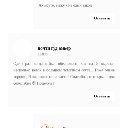
Ах круто, вижу я не один такой
Отвечать
почти гуд амьер
25.11.16
Один раз, когда я был обеспокоен, как ты, Я вырезал
несколько веток в большом томатном соусе… Тоже очень
хорошо, Я начинаю снова часто ! Спасибо, что открыли для
себя лабне 🙂 Поцелуи !
Отвечать