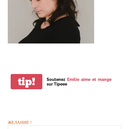
tip!
Soutenez
Emilie aime et mange
sur Tipeee
ЖЕЛАНИЕ !