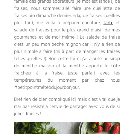
famille des grands adorateurs (le mot est lancé !) de
fraises, nous sommes allé faire une cueillette de
fraises bio dimanche dernier. 6 kg de fraises cueillies
plus tard, me voilà à préparer confiture,
tarte
et
salade de fraises pour le plus grand plaisir de mes
gourmands et de moi même ! La salade de fraise
c’est un peu mon péché mignon car il n’y a rien de
plus simple à faire (mi à part de manger les fraises
telles qu’elles !). Bon cette foi-ci j’ai ajouté un sirop
de menthe maison et la menthe apporte le côté
fraicheur à la fraise, juste parfait avec les
températures du moment par chez nous
#petitpointmétéodujourbonjour.
Bref rien de bien compliqué ici mais c’est vrai que je
n’ai pas résisté à l’envie de partager avec vous de si
jolies fraises !