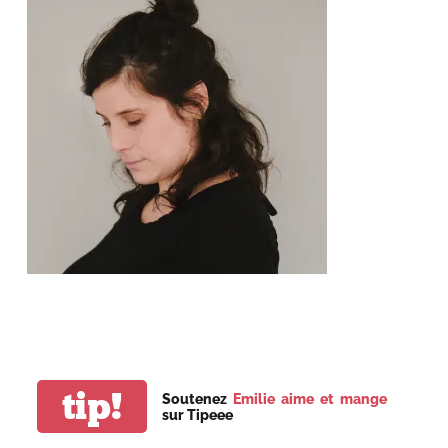
tip!
Soutenez
Emilie aime et mange
sur Tipeee