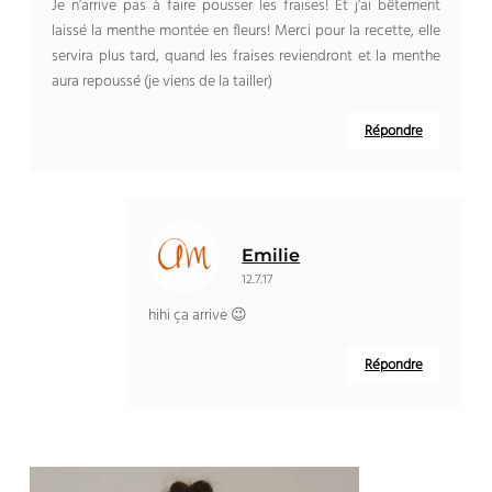
Je n’arrive pas à faire pousser les fraises! Et j’ai bêtement
laissé la menthe montée en fleurs! Merci pour la recette, elle
servira plus tard, quand les fraises reviendront et la menthe
aura repoussé (je viens de la tailler)
Répondre
Emilie
12.7.17
hihi ça arrive 😉
Répondre