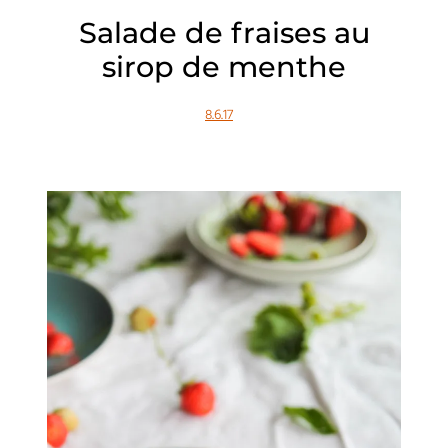
Salade de fraises au
sirop de menthe
8.6.17