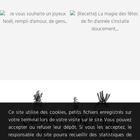
Ce site utilise des cookies, petits fichiers enregistrés sur
votre terminal lors de votre visite sur le site. Vous pouvez
accepter ou refuser leur dépôt. Si vous les acceptez, le
responsable du site pourra recueillir des statistiques de