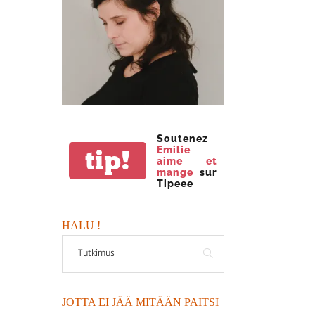
Soutenez
Emilie
tip!
aime et
mange
sur
Tipeee
HALU !
JOTTA EI JÄÄ MITÄÄN PAITSI