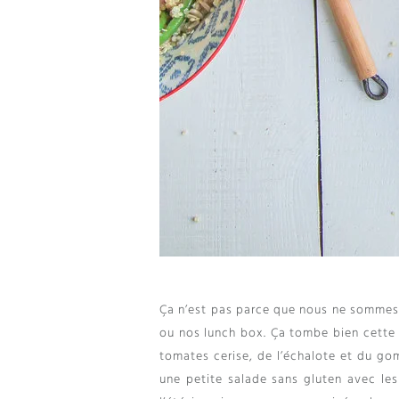
Ça n’est pas parce que nous ne sommes 
ou nos lunch box
.
Ça tombe bien cette 
tomates cerise
,
de l’échalote et du go
une petite salade sans gluten avec les