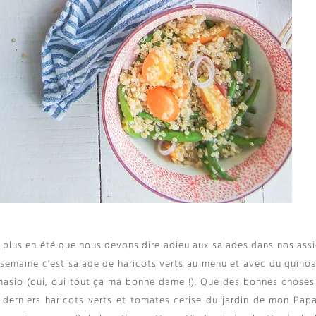
plus en été que nous devons dire adieu aux salades dans nos assi
semaine c’est salade de haricots verts au menu et avec du quino
masio
(oui,
oui tout ça ma bonne dame
!).
Que des bonnes choses
 derniers haricots verts et tomates cerise du jardin de mon Pap