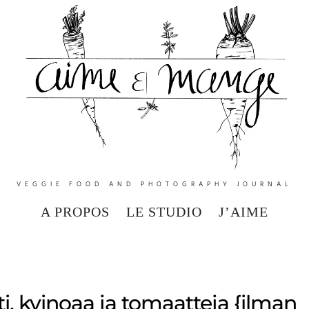
VEGGIE FOOD AND PHOTOGRAPHY JOURNAL
A PROPOS
LE STUDIO
J’AIME
i, kvinoaa ja tomaatteja {ilman