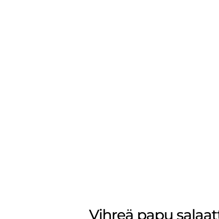
Vihreä papu salaatt