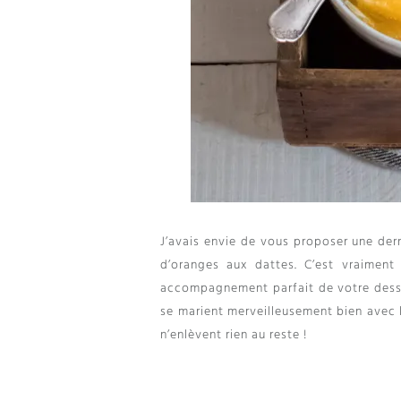
J’avais envie de vous proposer une der
d’oranges aux dattes
.
C’est vraiment
accompagnement parfait de votre dess
se marient merveilleusement bien avec l
n’enlèvent rien au reste
!