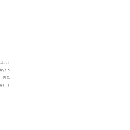
 tässä
käytin
ä 15%
kaa ja