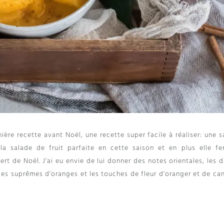
nière recette avant Noël
,
une recette super facile à réaliser
:
une s
 la salade de fruit parfaite en cette saison et en plus elle fe
ert de Noël
.
J’ai eu envie de lui donner des notes orientales
,
les d
es suprêmes d’oranges et les touches de fleur d’oranger et de can