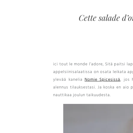
Cette salade d’o
ici tout le monde l’adore
, Sitä paitsi l
appelsiinisalaatissa on osata leikata ap
ylevää kanelia
Nomie Spicesissä
, jos
alennus tilauksestasi. Ja koska en aio p
nauttikaa joulun taikuudesta.