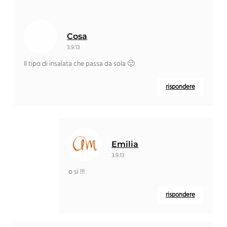
Cosa
3.9.13
Il tipo di insalata che passa da sola 🙂
rispondere
Emilia
3.9.13
o si !!!
rispondere