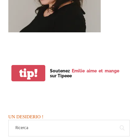
tip!
Soutenez
Emilie aime et mange
sur Tipeee
UN DESIDERIO !