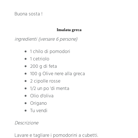
Buona sosta !
Insalata greca
ingredienti (versare 6 persone)
1 chilo di pomodori
1 cetriolo
200 g di feta
100 g Olive nere alla greca
2 cipolle rosse
1/2 un po 'di menta
Olio d'oliva
Origano
Tu vendi
Descrizione
Lavare e tagliare i pomodorini a cubetti.