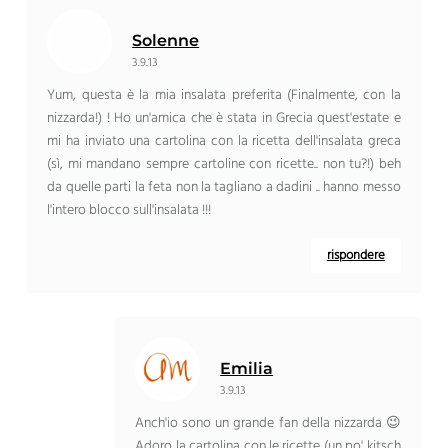
Solenne
3.9.13
Yum, questa è la mia insalata preferita (Finalmente, con la
nizzarda!) ! Ho un'amica che è stata in Grecia quest'estate e
mi ha inviato una cartolina con la ricetta dell'insalata greca
(sì, mi mandano sempre cartoline con ricette.. non tu?!) beh
da quelle parti la feta non la tagliano a dadini .. hanno messo
l'intero blocco sull'insalata !!!
rispondere
Emilia
3.9.13
Anch'io sono un grande fan della nizzarda 😉
Adoro la cartolina con le ricette (un po' kitsch