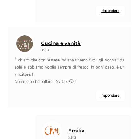
rispondere
Cucina e vanità
3.9.13
È chiaro che con l'estate indiana tiriamo fuori gli occhiali da
sole e abbiamo voglia sempre di fresco. In ogni caso, è un
vincitore. !
Non resta che ballare il Syrtaki 😉 !
rispondere
Emilia
3.9.13