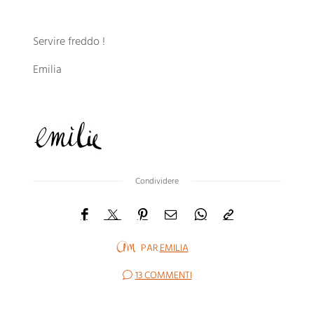
Servire freddo !
Emilia
Condividere
PAR
EMILIA
13 COMMENTI