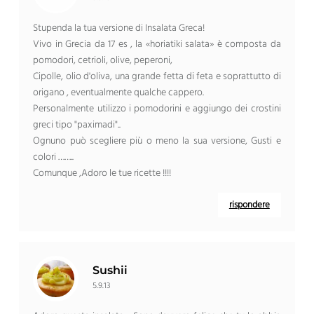
Stupenda la tua versione di Insalata Greca!
Vivo in Grecia da 17 es , la «horiatiki salata» è composta da
pomodori, cetrioli, olive, peperoni,
Cipolle, olio d'oliva, una grande fetta di feta e soprattutto di
origano , eventualmente qualche cappero.
Personalmente utilizzo i pomodorini e aggiungo dei crostini
greci tipo "paximadi"..
Ognuno può scegliere più o meno la sua versione, Gusti e
colori ……..
Comunque ,Adoro le tue ricette !!!!
rispondere
Sushii
5.9.13