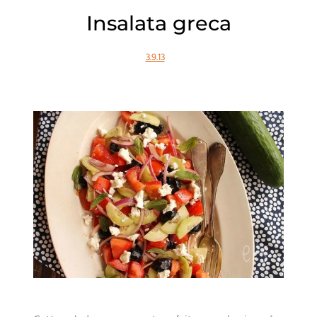
Insalata greca
3.9.13