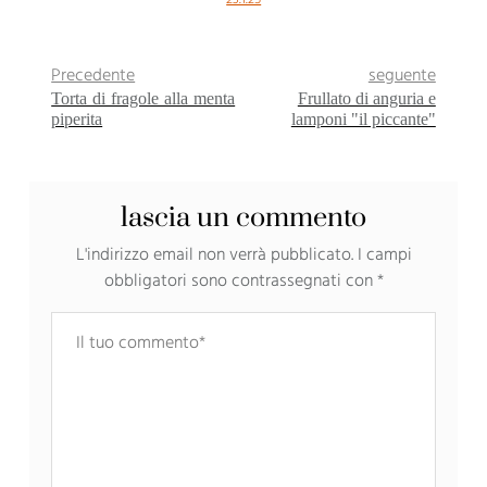
23.1.25
Precedente
seguente
Torta di fragole alla menta
Frullato di anguria e
piperita
lamponi "il piccante"
lascia un commento
L'indirizzo email non verrà pubblicato.
I campi
obbligatori sono contrassegnati con
*