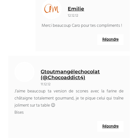
Emilie
12.12.12
Merci beaucoup Caro pour tes compliments !
Répondre
Gtoutmangélechocolat
(@Chocoaddict4)
11.12.12
J’aime beaucoup ta version de scones avec la farine de
châtaigne totalement gourmand, je te pique celui qui traîne
joliment sur ta table 😉
Bises
Répondre