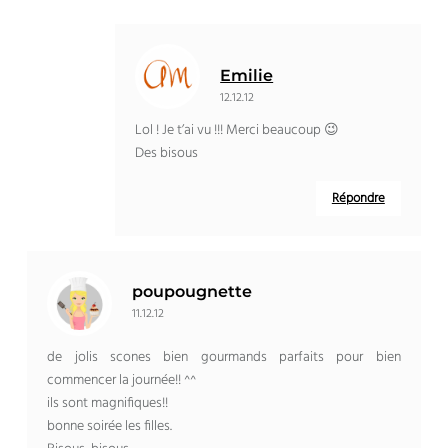
Emilie
12.12.12
Lol ! Je t’ai vu !!! Merci beaucoup 😉
Des bisous
Répondre
poupougnette
11.12.12
de jolis scones bien gourmands parfaits pour bien
commencer la journée!! ^^
ils sont magnifiques!!
bonne soirée les filles.