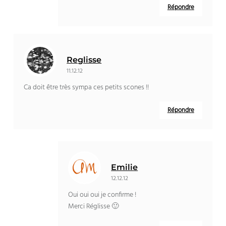
Répondre
Reglisse
11.12.12
Ca doit être très sympa ces petits scones !!
Répondre
Emilie
12.12.12
Oui oui oui je confirme !
Merci Réglisse 🙂