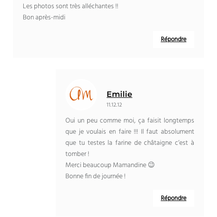
Les photos sont très alléchantes !!
Bon après-midi
Répondre
Emilie
11.12.12
Oui un peu comme moi, ça faisit longtemps
que je voulais en faire !!! Il faut absolument
que tu testes la farine de châtaigne c’est à
tomber !
Merci beaucoup Mamandine 😉
Bonne fin de journée !
Répondre