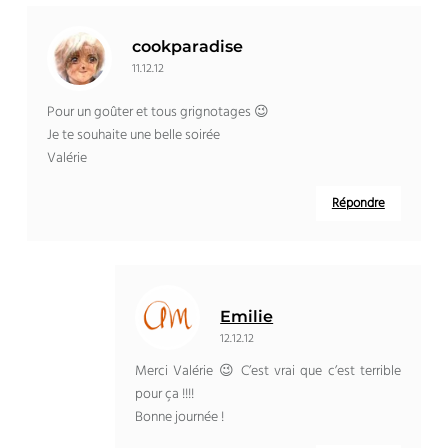
cookparadise
11.12.12
Pour un goûter et tous grignotages 😉
Je te souhaite une belle soirée
Valérie
Répondre
Emilie
12.12.12
Merci Valérie 😉 C’est vrai que c’est terrible
pour ça !!!!
Bonne journée !