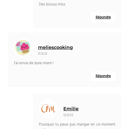
Des bisous miss
Répondre
meliescooking
11.12.12
J’ai envie de dure miam !
Répondre
Emilie
12.12.12
Pourquoi tu peux pas manger en ce moment