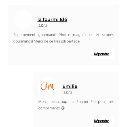
la fourmi Elé
12.12.12
Superbement gourmand! Photos magnifiques et scones
gourmands! Merci de ce très joli partage
Répondre
Emilie
12.12.12
Merci beaucoup La Fourmi Elé pour tes
compliments 😀
Répondre