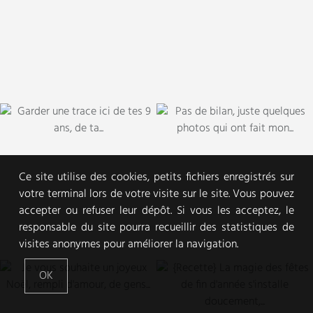
Ce site utilise des cookies, petits fichiers enregistrés sur
votre terminal lors de votre visite sur le site. Vous pouvez
accepter ou refuser leur dépôt. Si vous les acceptez, le
responsable du site pourra recueillir des statistiques de
visites anonymes pour améliorer la navigation.
OK