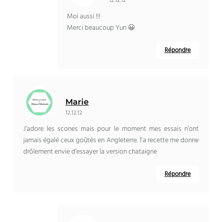
12.12.12
Moi aussi !!!
Merci beaucoup Yun 😀
Répondre
Marie
12.12.12
J’adore les scones mais pour le moment mes essais n’ont
jamais égalé ceux goûtés en Angleterre. Ta recette me donne
drôlement envie d’essayer la version chataigne
Répondre