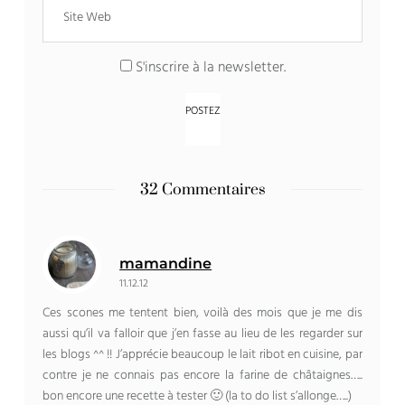
S'inscrire à la newsletter.
32 Commentaires
mamandine
11.12.12
Ces scones me tentent bien, voilà des mois que je me dis
aussi qu’il va falloir que j’en fasse au lieu de les regarder sur
les blogs ^^ !! J’apprécie beaucoup le lait ribot en cuisine, par
contre je ne connais pas encore la farine de châtaignes…..
bon encore une recette à tester 🙂 (la to do list s’allonge…..)