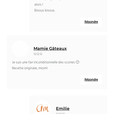
alors !
Bisous bisous.
Répondre
Mamie Gâteaux
12.12.12
Je suis une fan inconditionnelle des scones 🙂
Recette originale, miom!
Répondre
Emilie