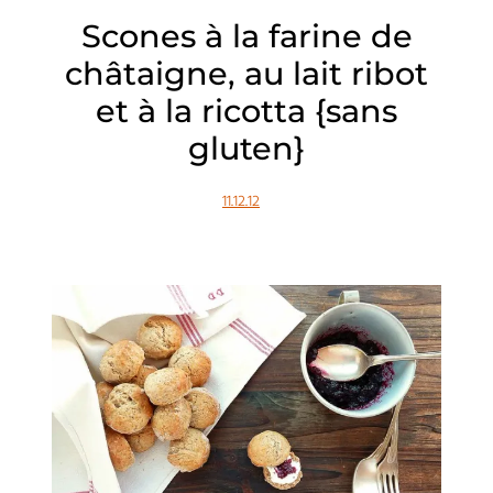
Scones à la farine de
châtaigne, au lait ribot
et à la ricotta {sans
gluten}
11.12.12