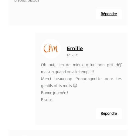
Bisous, bisous
Répondre
Emilie
12.12.12
Oh oui, rien de mieux qu’un bon ptit déj’
maison quand on a le temps !!!
Merci beaucoup Poupougnette pour tes
gentils ptits mots 😉
Bonne journée !
Bisous
Répondre