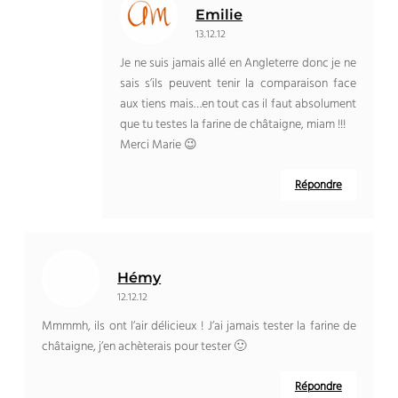
Emilie
13.12.12
Je ne suis jamais allé en Angleterre donc je ne
sais s’ils peuvent tenir la comparaison face
aux tiens mais…en tout cas il faut absolument
que tu testes la farine de châtaigne, miam !!!
Merci Marie 😉
Répondre
Hémy
12.12.12
Mmmmh, ils ont l’air délicieux ! J’ai jamais tester la farine de
châtaigne, j’en achèterais pour tester 🙂
Répondre