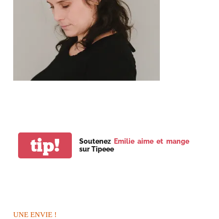
tip!
Soutenez
Emilie aime et mange
sur Tipeee
UNE ENVIE !