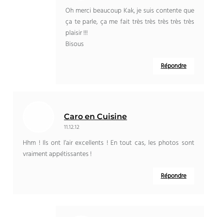
Oh merci beaucoup Kak, je suis contente que
ça te parle, ça me fait très très très très très
plaisir !!!
Bisous
Répondre
Caro en Cuisine
11.12.12
Hhm ! Ils ont l’air excellents ! En tout cas, les photos sont
vraiment appétissantes !
Répondre