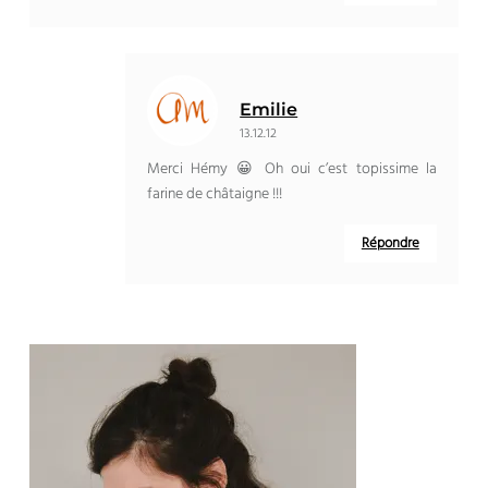
Emilie
13.12.12
Merci Hémy 😀 Oh oui c’est topissime la
farine de châtaigne !!!
Répondre