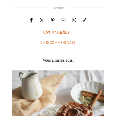
Partagez
PAR
EMILIE
32 COMMENTAIRES
Vous aimerez aussi