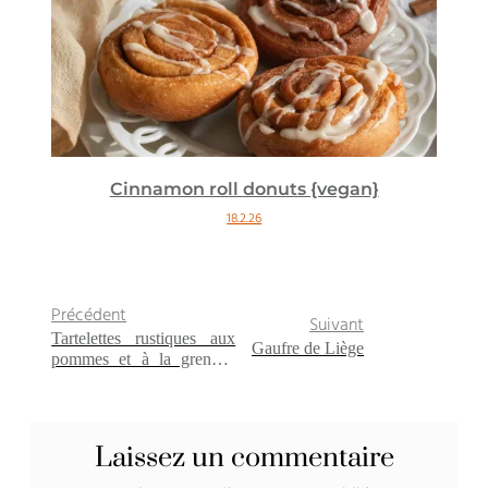
Cinnamon roll donuts {vegan}
18.2.26
Précédent
Suivant
Tartelettes rustiques aux
Gaufre de Liège
pommes et à la grenade
{Battle Food #3}
Laissez un commentaire