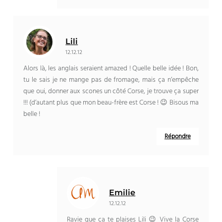
Lili
12.12.12
Alors là, les anglais seraient amazed ! Quelle belle idée ! Bon,
tu le sais je ne mange pas de fromage, mais ça n’empêche
que oui, donner aux scones un côté Corse, je trouve ça super
!!! (d’autant plus que mon beau-frère est Corse ! 😉 Bisous ma
belle !
Répondre
Emilie
12.12.12
Ravie que ça te plaises Lili 😉 Vive la Corse