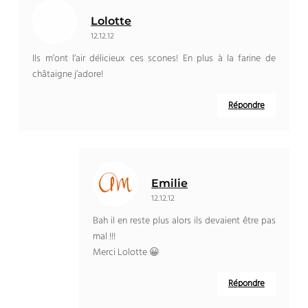
Lolotte
12.12.12
Ils m’ont l’air délicieux ces scones! En plus à la farine de
châtaigne j’adore!
Répondre
Emilie
12.12.12
Bah il en reste plus alors ils devaient être pas
mal !!!
Merci Lolotte 😀
Répondre