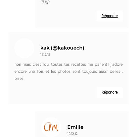
?! 🙁
Répondre
kak (@kakouech)
11.12.12
non mais c’est fou, toutes tes recettes me parlent!! j’adore
encore une fois et les photos sont toujours aussi belles .
bises
Répondre
Emilie
12.12.12