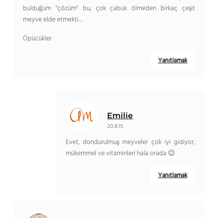
bulduğum "çözüm" bu, çok çabuk ölmeden birkaç çeşit
meyve elde etmekti…
Öpücükler
Yanıtlamak
Emilie
20.8.15
Evet, dondurulmuş meyveler çok iyi gidiyor,
mükemmel ve vitaminleri hala orada 😉
Yanıtlamak