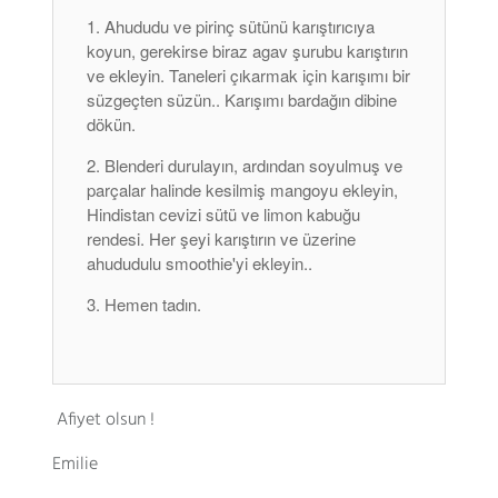
Ahududu ve pirinç sütünü karıştırıcıya
koyun, gerekirse biraz agav şurubu karıştırın
ve ekleyin. Taneleri çıkarmak için karışımı bir
süzgeçten süzün.. Karışımı bardağın dibine
dökün.
Blenderi durulayın, ardından soyulmuş ve
parçalar halinde kesilmiş mangoyu ekleyin,
Hindistan cevizi sütü ve limon kabuğu
rendesi. Her şeyi karıştırın ve üzerine
ahududulu smoothie'yi ekleyin..
Hemen tadın.
Afiyet olsun !
Emilie