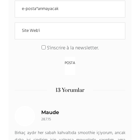
S'inscrire à la newsletter
.
13 Yorumlar
Maude
28.7.15
Birkaç aydır her sabah kahvaltıda smoothie içiyorum, ancak