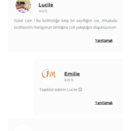
Lucile
14.9.15
Güzel cam ! Bu birlikteliğe karşı bir zayıflığım var, Ahududu
asiditesinin mangonun tatlılığına çok yakıştığını düşünüyorum
Yanıtlamak
Emilie
8.10.15
Teşekkür ederim Lucile 😉
Yanıtlamak