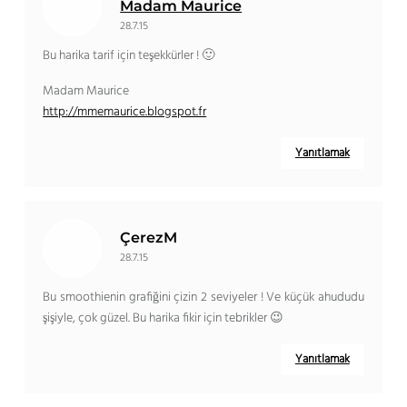
Madam Maurice
28.7.15
Bu harika tarif için teşekkürler ! 🙂
Madam Maurice
http://mmemaurice.blogspot.fr
Yanıtlamak
ÇerezM
28.7.15
Bu smoothienin grafiğini çizin 2 seviyeler ! Ve küçük ahududu
şişiyle, çok güzel. Bu harika fikir için tebrikler 😉
Yanıtlamak