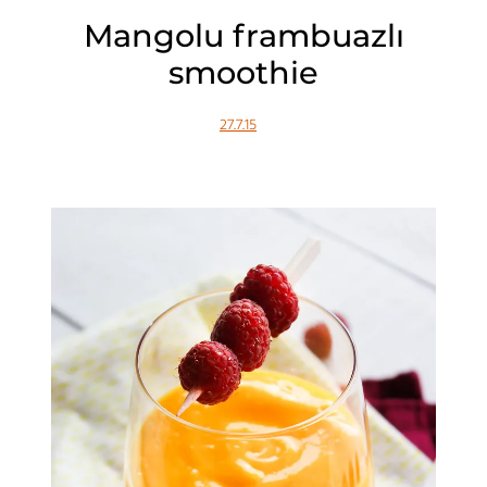
Mangolu frambuazlı
smoothie
27.7.15