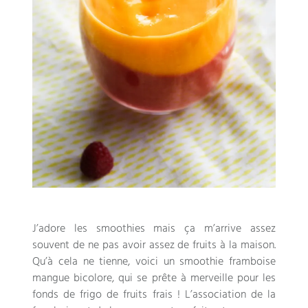
J’adore les smoothies mais ça m’arrive assez
souvent de ne pas avoir assez de fruits à la maison
.
Qu’à cela ne tienne
,
voici un smoothie framboise
mangue bicolore
,
qui se prête à merveille pour les
fonds de frigo de fruits frais
!
L’association de la