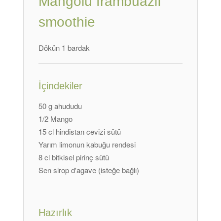
Mangolu frambuazlı
smoothie
Dökün 1 bardak
İçindekiler
50 g ahududu
1/2 Mango
15 cl hindistan cevizi sütü
Yarım limonun kabuğu rendesi
8 cl bitkisel pirinç sütü
Sen sirop d'agave (isteğe bağlı)
Hazırlık