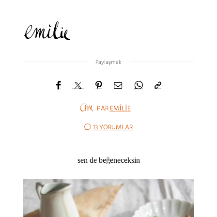
Paylaşmak
PAR
EMILIE
13 YORUMLAR
sen de beğeneceksin