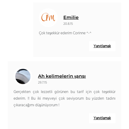
Emilie
20.8.15
Çok teşekkür ederim Corinne ^-^
Yanıtlamak
Ah kelimelerin şansı
29.7.15
Gerçekten çok lezzetli görünen bu tarif için çok teşekkür
ederim. !! Bu iki meyveyi çok seviyorum bu yüzden tadını
çıkaracağımı düşünüyorum !
Yanıtlamak