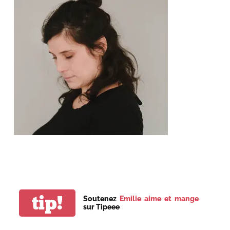
tip!
Soutenez
Emilie aime et mange
sur Tipeee