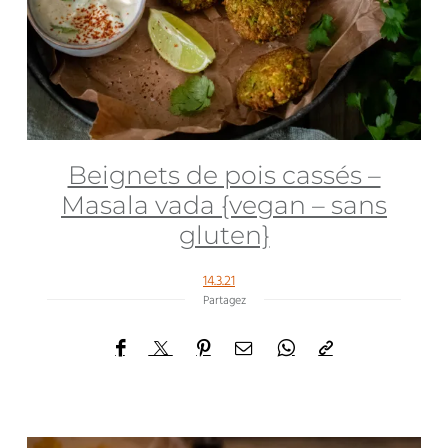
Beignets de pois cassés –
Masala vada {vegan – sans
gluten}
14.3.21
Partagez