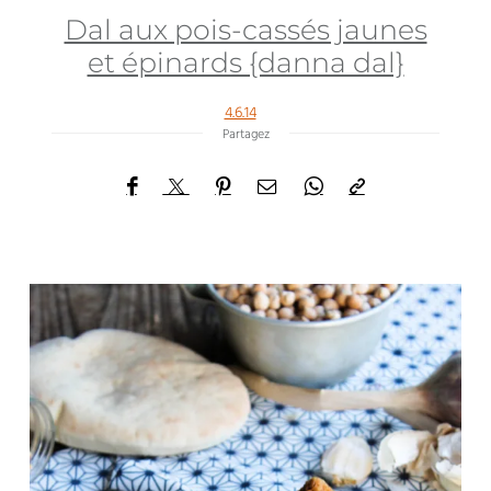
Dal aux pois-cassés jaunes
et épinards {danna dal}
4.6.14
Partagez