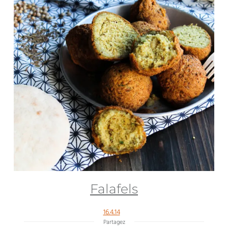
Falafels
16.4.14
Partagez