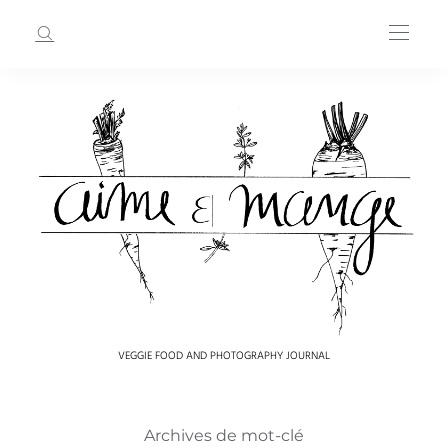
VEGGIE FOOD AND PHOTOGRAPHY JOURNAL
Archives de mot-clé