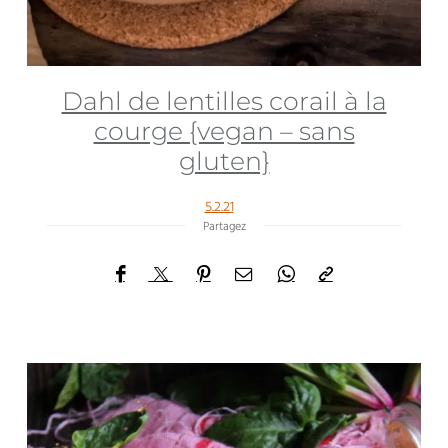
Dahl de lentilles corail à la
courge {vegan – sans
gluten}
5.2.21
Partagez