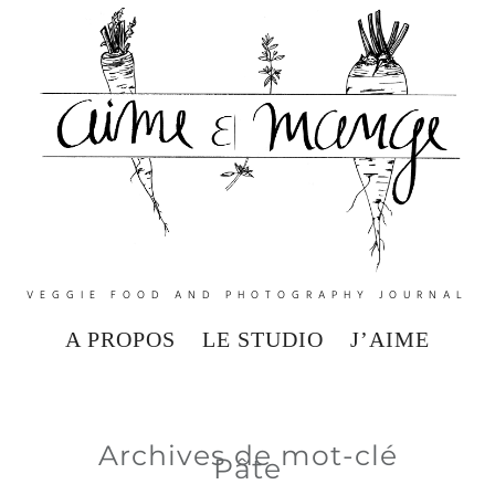
VEGGIE FOOD AND PHOTOGRAPHY JOURNAL
A PROPOS
LE STUDIO
J’AIME
Archives de mot-clé
Pâte