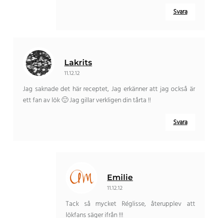
Svara
Lakrits
11.12.12
Jag saknade det här receptet, Jag erkänner att jag också är
ett fan av lök 🙂 Jag gillar verkligen din tårta !!
Svara
Emilie
11.12.12
Tack så mycket Réglisse, återupplev att
lökfans säger ifrån !!!