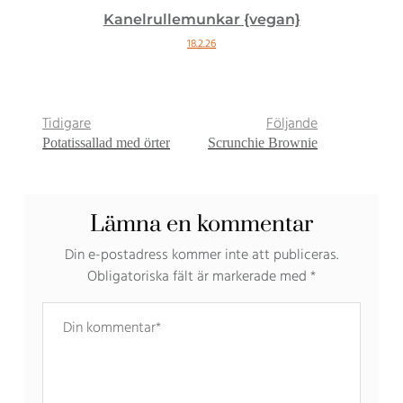
Kanelrullemunkar {vegan}
18.2.26
Tidigare
Följande
Potatissallad med örter
Scrunchie Brownie
Lämna en kommentar
Din e-postadress kommer inte att publiceras.
Obligatoriska fält är markerade med
*