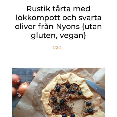
Rustik tårta med
lökkompott och svarta
oliver från Nyons {utan
gluten, vegan}
3.12.12