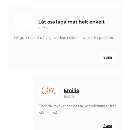
Låt oss laga mat helt enkelt
10.12.12
Ett gott recept då vi gillar dem i söder, mycket fin prestation
!
Svara
Emilie
10.12.12
Tack så mycket för dessa komplimanger från
söder !!! 😀
Svara