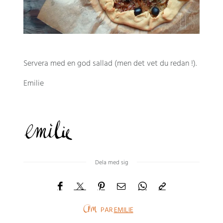
Servera med en god sallad (men det vet du redan !).
Emilie
Dela med sig
PAR
EMILIE