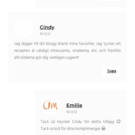
Cindy
10.12.12
Jag lägger till din blogg bland mina favoriter, Jag tycker att
recepten är väldigt intressanta, smakerna, etc. och framför
allt bilderna gör dig verkligen sugen!!!
Svara
Emilie
10.12.12
Tack så mycket Cindy för detta tillägg 😉
Tack också för dina komplimanger 😀