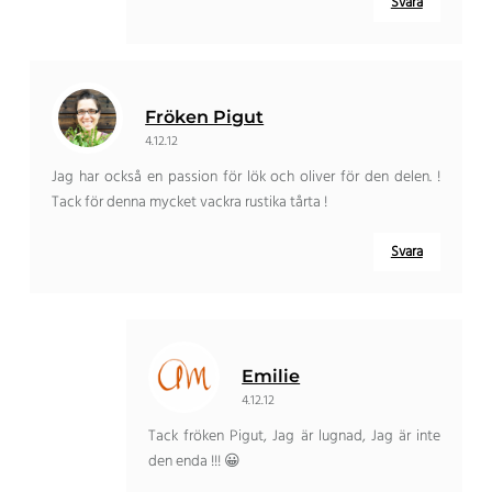
Svara
Fröken Pigut
4.12.12
Jag har också en passion för lök och oliver för den delen. !
Tack för denna mycket vackra rustika tårta !
Svara
Emilie
4.12.12
Tack fröken Pigut, Jag är lugnad, Jag är inte
den enda !!! 😀