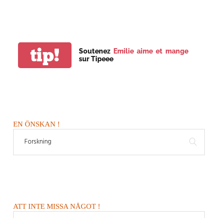
tip!
Soutenez
Emilie aime et mange
sur Tipeee
EN ÖNSKAN !
ATT INTE MISSA NÅGOT !