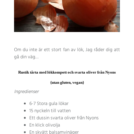
Om du inte är ett stort fan av lök, Jag råder dig att
gå din väg…
Rustik tårta med lökkompott och svarta oliver från Nyons
{utan gluten, vegan}
Ingredienser
6-7 Stora gula lökar
15 nyckeln till vatten
Ett dussin svarta oliver från Nyons
En klick olivolja
En skvätt balsamvinäger