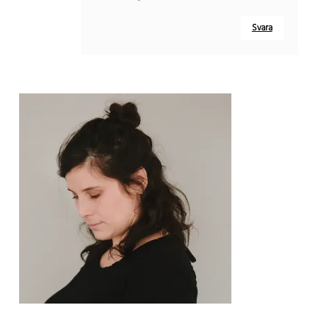
Svara