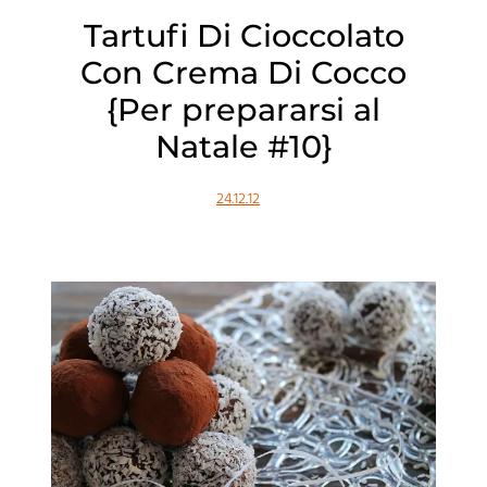
Tartufi Di Cioccolato
Con Crema Di Cocco
{Per prepararsi al
Natale #10}
24.12.12