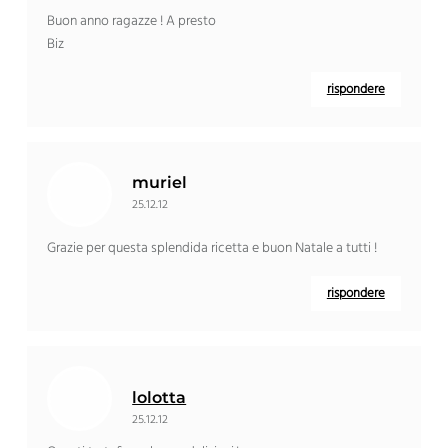
Buon anno ragazze ! A presto
Biz
rispondere
muriel
25.12.12
Grazie per questa splendida ricetta e buon Natale a tutti !
rispondere
lolotta
25.12.12