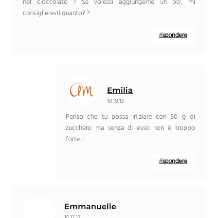
nel cioccolato ? Se volessi aggiungerne un po', mi
consiglieresti quanto? ?
rispondere
Emilia
18.10.13
Penso che tu possa iniziare con 50 g di
zucchero ma senza di esso non è troppo
forte. !
rispondere
Emmanuelle
16.12.17