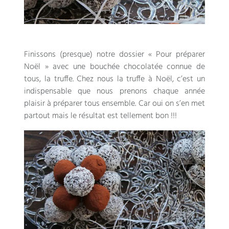
Finissons
(presque)
notre dossier « Pour préparer
Noël » avec une bouchée chocolatée connue de
tous
,
la truffe
.
Chez nous la truffe à Noël
,
c’est un
indispensable que nous prenons chaque année
plaisir à préparer tous ensemble
.
Car oui on s’en met
partout mais le résultat est tellement bon
!!!