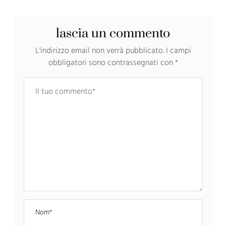
al Natale #9}
lascia un commento
L'indirizzo email non verrà pubblicato.
I campi
obbligatori sono contrassegnati con
*