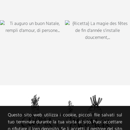
Questo sito web utilizza i cookie, piccoli file salvati sul
tuo terminale durante la tua visita al sito. Puoi accettare
o rifiutare il loro deposito. Se li accetti, il gestore del sito