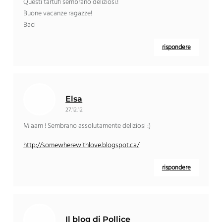
Questi tartufi sembrano deliziosi.!
Buone vacanze ragazze!
Baci
rispondere
Elsa
27.12.12
Miaam ! Sembrano assolutamente deliziosi :)
http://somewherewithlove.blogspot.ca/
rispondere
Il blog di Pollice