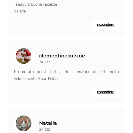
Ti auguro buone vacanze
Valeria.
rispondere
clementinecuisine
24.12.12
Ho notato questi tartufi, Ho intenzione di farli molto
velocemente! Buon Natale!
rispondere
Natalia
24.12.12