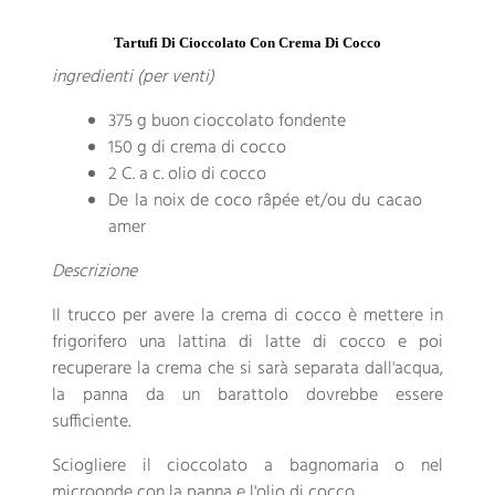
Tartufi Di Cioccolato Con Crema Di Cocco
ingredienti (per venti)
375 g buon cioccolato fondente
150 g di crema di cocco
2 C. a c. olio di cocco
De la noix de coco râpée et/ou du cacao
amer
Descrizione
Il trucco per avere la crema di cocco è mettere in
frigorifero una lattina di latte di cocco e poi
recuperare la crema che si sarà separata dall'acqua,
la panna da un barattolo dovrebbe essere
sufficiente.
Sciogliere il cioccolato a bagnomaria o nel
microonde con la panna e l'olio di cocco.