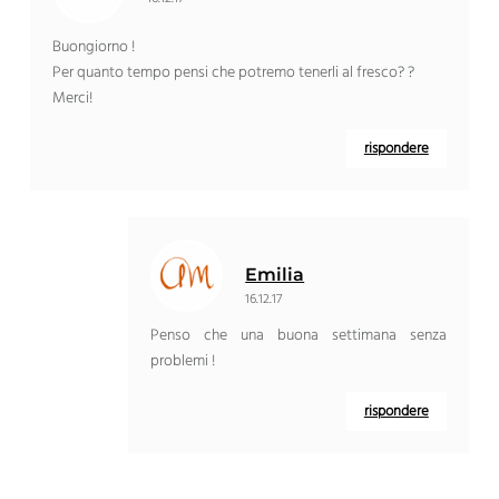
Buongiorno !
Per quanto tempo pensi che potremo tenerli al fresco? ?
Merci!
rispondere
Emilia
16.12.17
Penso che una buona settimana senza
problemi !
rispondere