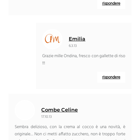
rispondere
Emilia
6.3.13
Grazie mille Ondina, fresco con gallette di riso
!!!
rispondere
Combe Celine
17.10.13
Sembra delizioso, con la crema al cocco è una novità, è
originale… Non ci metti affatto zucchero, non è troppo forte